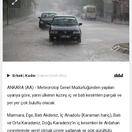
Erkek
|
Kadın
(Haberi Sesli Oku)
ANKARA (AA) - Meteoroloji Genel Müdürlüğünden yapılan
uyarıya göre, yarın ülkenin kuzey, iç ve batı kesimleri parçalı ve
yer yer çok bulutlu olacak.
Marmara, Ege, Batı Akdeniz, İç Anadolu (Karaman hariç), Batı
ve Orta Karadeniz, Doğu Karadeniz'in iç kesimleri ile Ardahan
çevrelerinde yerel olmak üzere sağanak ve gök gürültülü