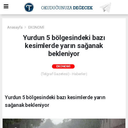
Anasayfa
EKONOMİ
Yurdun 5 bölgesindeki bazı
kesimlerde yarın sağanak
bekleniyor
EKONOMİ
(Telgraf Gazetesi) - Haberler |
Yurdun 5 bölgesindeki bazı kesimlerde yarın
sağanak bekleniyor