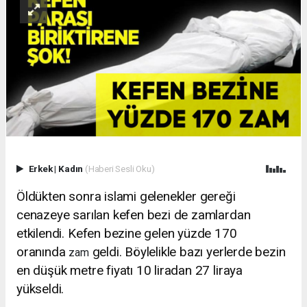
Erkek
|
Kadın
(Haberi Sesli Oku)
Öldükten sonra islami gelenekler gereği
cenazeye sarılan kefen bezi de zamlardan
etkilendi. Kefen bezine gelen yüzde 170
oranında
geldi. Böylelikle bazı yerlerde bezin
zam
en düşük metre fiyatı 10 liradan 27 liraya
yükseldi.