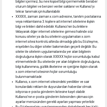
bilgiler içermez, bu nevi kişisel bilgi içermemekle beraber
oturum bilgileri ve benzeri veriler saklanır ve Kullanıcı’yı
tekrar tanımak için kullanılabilir.
XXXXX, zaman zaman x.com adresine, tanıtım postalarına
veya reklamlarına 3. kişilere ait internet sitelerine ilişkin
bilgi ve linkleri dahil edebilir. Kullanıcı’nın bu linklere
tıklayarak diğer internet sitelerine girmesi halinde söz
konusu siteler ya da bu sitelerin uygulamaları x.com
internet sitesi kontrolü altında olmadığı gibi bu Sözleşme,
erişebilen bu diğer siteler bakımından geçerli değildir. Bu
siteler ile sitelerin uygulamalarında yer alan bilgilerin
doğruluğuna ilişkin olarak XXXXX hiçbir sorumluluğu kabul
etmemektedir. Bu sitelerde yer alan bilgilerin doğruluğuna,
bilgi kullanımına, gizlilik ilkelerine ve içeriğine ilişkin olarak
x.com internet sitesinin hiçbir sorumluluğu
bulunmamaktadır.
Kullanıcı, x.com internet sitesindeki yenilikler ve sair
konulardaki reklam ile duyurulardan haberdar olmak
istiyorsa e-posta gönderim listesine kayıt olabilir.
Kullanıcı’nın e-posta gönderim listesinden çıkması için
ayarlar menüsünden gerekli ayarları yapması yeterlidir.
Bu Sözleşme’nin uygulanmasından doğabilecek her türlü