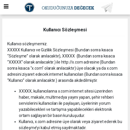
Kullanıcı Sözleşmesi
Kullanıcı sözleşmemiz.
XXXXX Kullanıcı ve Gizlilik Sözleşmesi (Bundan sonra kısaca
“Sözleşme” olarak anılacaktır), XXXXX (Bundan sonra kısaca
“XXXXX” olarak anılacaktır.) ile http://x.com adresine (Bundan
sonra kısaca "x.com" olarak anılacaktır) üye olacak ya da x.com
adresini ziyaret edecek internet kullanıcıları (Bundan sonra kısaca
“Kullanıcı” olarak anılacaktır.) arasında akdedilmiştir.
XXXXX; kullanıcılarına x.com internet sitesi üzerinden
haber, makale, multimedya yayını yapan, şehir rehberi
servislerini kullanıcıları ile paylaşan, üyelerinin yorum
yazabilecekleri ve tartışma yapabilecekleri elektronik
ortam sağlayan bir basın kuruluşudur.
Kullanıcı, x.com adresine üye olarak veya ziyaret ederek bu
sözleşme’yi kabul etmiş sayılmaktadır.