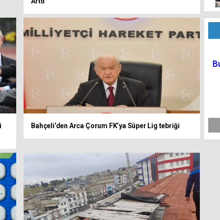
Arttı
i
Bahçeli’den Arca Çorum FK’ya Süper Lig tebriği