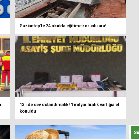
Gaziantep’te 24 okulda eğitime zorunlu ara!
a
13 ilde dev dolandırıcılık! 1 milyar liralık varlığıa el
konuldu