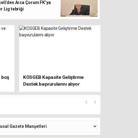
eli’den Arca Çorum FK’ya
r Lig tebriği
ı boş
KOSGEB Kapasite Geliştirme
Destek başvurularını alıyor