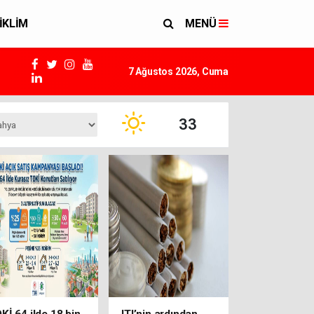
İKLİM
MENÜ
7 Ağustos 2026, Cuma
33