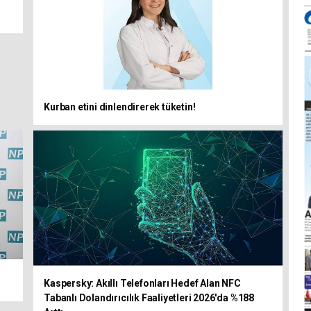
Kurban etini dinlendirerek tüketin!
Kaspersky: Akıllı Telefonları Hedef Alan NFC
Tabanlı Dolandırıcılık Faaliyetleri 2026'da %188