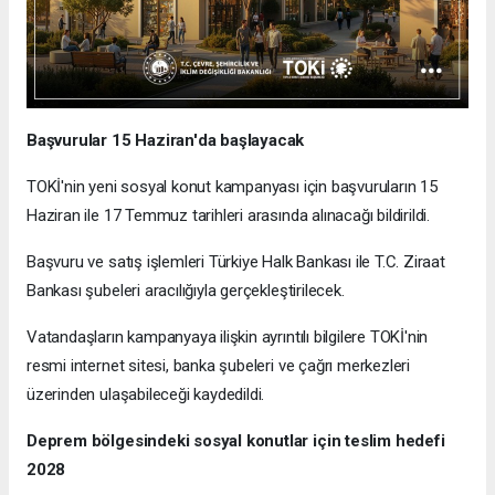
Başvurular 15 Haziran'da başlayacak
TOKİ'nin yeni sosyal konut kampanyası için başvuruların 15
Haziran ile 17 Temmuz tarihleri arasında alınacağı bildirildi.
Başvuru ve satış işlemleri Türkiye Halk Bankası ile T.C. Ziraat
Bankası şubeleri aracılığıyla gerçekleştirilecek.
Vatandaşların kampanyaya ilişkin ayrıntılı bilgilere TOKİ'nin
resmi internet sitesi, banka şubeleri ve çağrı merkezleri
üzerinden ulaşabileceği kaydedildi.
Deprem bölgesindeki sosyal konutlar için teslim hedefi
2028