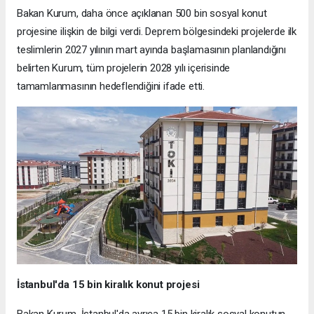
Bakan Kurum, daha önce açıklanan 500 bin sosyal konut
projesine ilişkin de bilgi verdi. Deprem bölgesindeki projelerde ilk
teslimlerin 2027 yılının mart ayında başlamasının planlandığını
belirten Kurum, tüm projelerin 2028 yılı içerisinde
tamamlanmasının hedeflendiğini ifade etti.
İstanbul'da 15 bin kiralık konut projesi
Bakan Kurum, İstanbul'da ayrıca 15 bin kiralık sosyal konutun