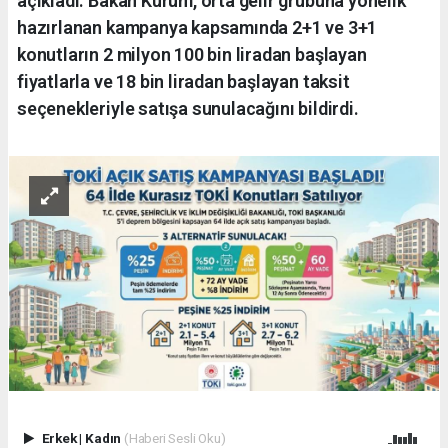
açıkladı. Bakan Kurum, orta gelir grubuna yönelik
hazırlanan kampanya kapsamında 2+1 ve 3+1
konutların 2 milyon 100 bin liradan başlayan
fiyatlarla ve 18 bin liradan başlayan taksit
seçenekleriyle satışa sunulacağını bildirdi.
Erkek
|
Kadın
(Haberi Sesli Oku)