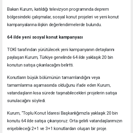
Bakan Kurum, katıldığı televizyon programında deprem
bölgesindeki çalışmalar, sosyal konut projeleri ve yeni konut
kampanyalarına ilişkin değerlendirmelerde bulundu.
64 ilde yeni sosyal konut kampanyası
TOKİ tarafından yürütülecek yeni kampanyanın detaylarını
paylaşan Kurum, Türkiye genelinde 64 ilde yaklaşık 20 bin
konutun satışa çıkarılacağını belirtti.
Konutların büyük bölümünün tamamlandığını veya
tamamlanma aşamasında olduğunu ifade eden Kurum,
vatandaşların kısa sürede taşınabilecekleri projelerin satışa
sunulacağını söyledi.
Kurum, "Toplu Konut İdaresi Başkanlığımızla yaklaşık 20 bin
konutu 64 ilde satışa çıkarıyoruz. Orta gelirli vatandaşlarımızın
erişebileceği 2+1 ve 3+1 konutlardan oluşan bir proje.