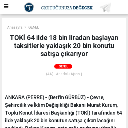
Anasayfa
GENEL
TOKİ 64 ilde 18 bin liradan başlayan
taksitlerle yaklaşık 20 bin konutu
satışa çıkarıyor
GENEL
(AA) - Anadolu Ajansı |
ANKARA (PERRE) - (Berfin GÜRBÜZ) - Çevre,
Şehircilik ve İklim Değişikliği Bakanı Murat Kurum,
Toplu Konut İdaresi Başkanlığı (TOKİ) tarafından 64
ilde yaklaşık 20 bin konutun satışa çıkarılacağını