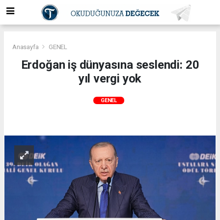
Anasayfa
GENEL
Erdoğan iş dünyasına seslendi: 20
yıl vergi yok
GENEL