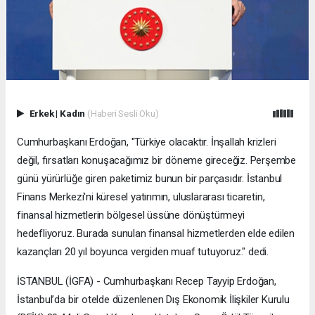
Erkek
|
Kadın
(Haberi Sesli Oku)
Cumhurbaşkanı Erdoğan, "Türkiye olacaktır. İnşallah krizleri
değil, fırsatları konuşacağımız bir döneme gireceğiz. Perşembe
günü yürürlüğe giren paketimiz bunun bir parçasıdır. İstanbul
Finans Merkezi'ni küresel yatırımın, uluslararası ticaretin,
finansal hizmetlerin bölgesel üssüne dönüştürmeyi
hedefliyoruz. Burada sunulan finansal hizmetlerden elde edilen
kazançları 20 yıl boyunca vergiden muaf tutuyoruz." dedi.
İSTANBUL (İGFA) - Cumhurbaşkanı Recep Tayyip Erdoğan,
İstanbul’da bir otelde düzenlenen Dış Ekonomik İlişkiler Kurulu