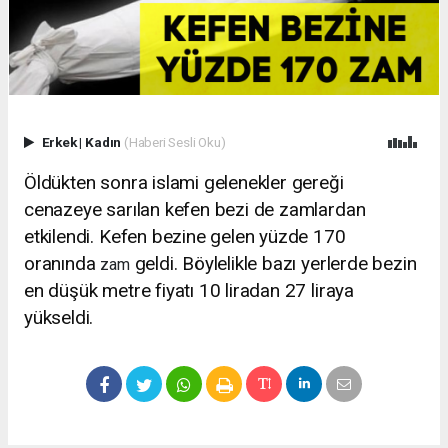
Erkek
|
Kadın
(Haberi Sesli Oku)
Öldükten sonra islami gelenekler gereği
cenazeye sarılan kefen bezi de zamlardan
etkilendi. Kefen bezine gelen yüzde 170
oranında
geldi. Böylelikle bazı yerlerde bezin
zam
en düşük metre fiyatı 10 liradan 27 liraya
yükseldi.