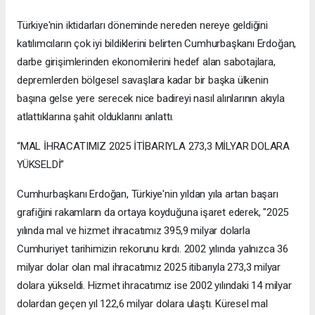
Türkiye'nin iktidarları döneminde nereden nereye geldiğini
katılımcıların çok iyi bildiklerini belirten Cumhurbaşkanı Erdoğan,
darbe girişimlerinden ekonomilerini hedef alan sabotajlara,
depremlerden bölgesel savaşlara kadar bir başka ülkenin
başına gelse yere serecek nice badireyi nasıl alınlarının akıyla
atlattıklarına şahit olduklarını anlattı.
“MAL İHRACATIMIZ 2025 İTİBARIYLA 273,3 MİLYAR DOLARA
YÜKSELDİ”
Cumhurbaşkanı Erdoğan, Türkiye'nin yıldan yıla artan başarı
grafiğini rakamların da ortaya koyduğuna işaret ederek, "2025
yılında mal ve hizmet ihracatımız 395,9 milyar dolarla
Cumhuriyet tarihimizin rekorunu kırdı. 2002 yılında yalnızca 36
milyar dolar olan mal ihracatımız 2025 itibarıyla 273,3 milyar
dolara yükseldi. Hizmet ihracatımız ise 2002 yılındaki 14 milyar
dolardan geçen yıl 122,6 milyar dolara ulaştı. Küresel mal