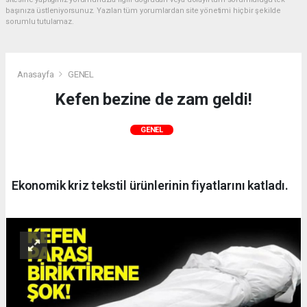
başınıza üstleniyorsunuz. Yazılan tüm yorumlardan site yönetimi hiçbir şekilde
sorumlu tutulamaz.
Anasayfa
GENEL
Kefen bezine de zam geldi!
GENEL
Ekonomik kriz tekstil ürünlerinin fiyatlarını katladı.