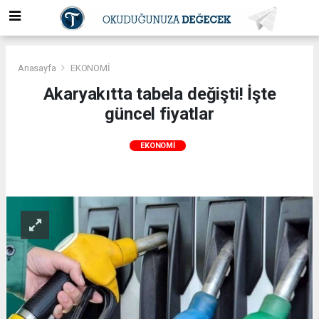
Anasayfa
EKONOMİ
Akaryakıtta tabela değişti! İşte
güncel fiyatlar
EKONOMİ