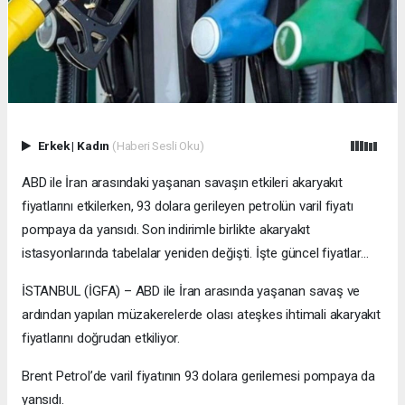
Erkek
|
Kadın
(Haberi Sesli Oku)
ABD ile İran arasındaki yaşanan savaşın etkileri akaryakıt
fiyatlarını etkilerken, 93 dolara gerileyen petrolün varil fiyatı
pompaya da yansıdı. Son indirimle birlikte akaryakıt
istasyonlarında tabelalar yeniden değişti. İşte güncel fiyatlar…
İSTANBUL (İGFA) – ABD ile İran arasında yaşanan savaş ve
ardından yapılan müzakerelerde olası ateşkes ihtimali akaryakıt
fiyatlarını doğrudan etkiliyor.
Brent Petrol’de varil fiyatının 93 dolara gerilemesi pompaya da
yansıdı.