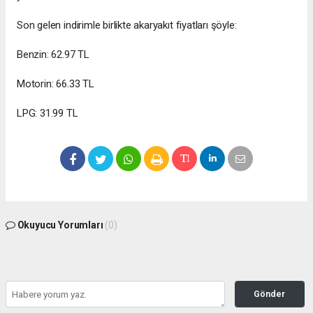
Son gelen indirimle birlikte akaryakıt fiyatları şöyle:
Benzin: 62.97 TL
Motorin: 66.33 TL
LPG: 31.99 TL
Okuyucu Yorumları
(0)
Gönder