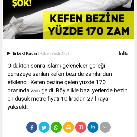
Erkek
|
Kadın
(Haberi Sesli Oku)
Öldükten sonra islami gelenekler gereği
cenazeye sarılan kefen bezi de zamlardan
etkilendi. Kefen bezine gelen yüzde 170
oranında
geldi. Böylelikle bazı yerlerde bezin
zam
en düşük metre fiyatı 10 liradan 27 liraya
yükseldi.