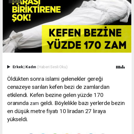
Erkek
|
Kadın
(Haberi Sesli Oku)
Öldükten sonra islami gelenekler gereği
cenazeye sarılan kefen bezi de zamlardan
etkilendi. Kefen bezine gelen yüzde 170
oranında
geldi. Böylelikle bazı yerlerde bezin
zam
en düşük metre fiyatı 10 liradan 27 liraya
yükseldi.