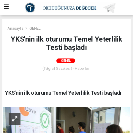
Anasayfa
GENEL
YKS'nin ilk oturumu Temel Yeterlilik
Testi başladı
GENEL
(Telgraf Gazetesi) - Haberler |
YKS'nin ilk oturumu Temel Yeterlilik Testi başladı