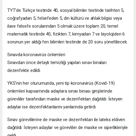
TYT'de Türkçe testinde 40, sosyal bilimler testinde tarihten 5,
coğrafyadan 5, felsefeden 5, din kültürü ve ahlak bilgisi veya
ilave felsefe sorularından 5 olmak üzere toplam 20, temel
matematik testinde 40, fizikten 7, kimyadan 7 ve biyolojiden 6
sorunun yer aldığı fen bilimleri testinde de 20 soru yöneltilecek.
Sınavda koronavirüs önlemleri
Sınavdan önce detaylı temizliği yapılan sınav binaları
dezenfekte edildi.
YKS'nin her oturumunda, yeni tip koronavirüs (Kovid-19)
önlemleri kapsamında adaylara sınav binası girişlerinde
görevliler tarafından maske ve dezenfektan dağıtıldı. İsteyen
adaylar ise dezenfektanlarını yanlarında getirdi.
Sınav görevlilerine de maske ve dezenfektan ile lateks eldiven
dağıtıldı. İsteyen adaylar ve görevliler de maske ve siperlikleriyle
geldi.