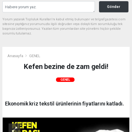
Gönder
Yorum yazarak Topluluk Kuralları’nı kabul etmiş bulunuyor ve telgrafgazetesi.com
sitesine yaptığınız yorumunuzla ilgili doğrudan veya dolaylı tüm sorumluluğu tek
başınıza üstleniyorsunuz. Yazılan tüm yorumlardan site yönetimi hiçbir şekilde
sorumlu tutulamaz.
Anasayfa
GENEL
Kefen bezine de zam geldi!
GENEL
Ekonomik kriz tekstil ürünlerinin fiyatlarını katladı.