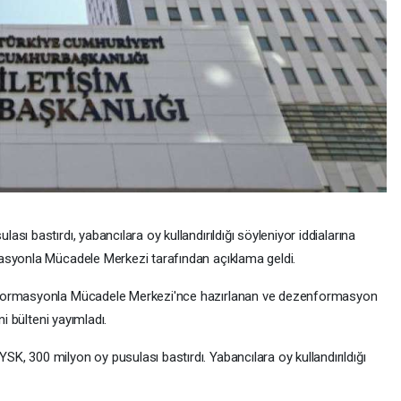
ı bastırdı, yabancılara oy kullandırıldığı söyleniyor iddialarına
asyonla Mücadele Merkezi tarafından açıklama geldi.
nformasyonla Mücadele Merkezi'nce hazırlanan ve dezenformasyon
ni bülteni yayımladı.
 300 milyon oy pusulası bastırdı. Yabancılara oy kullandırıldığı