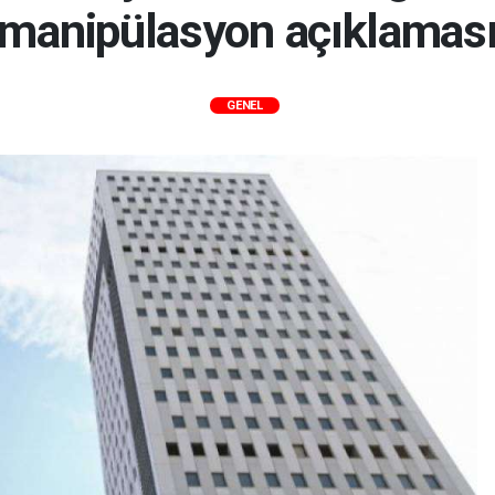
manipülasyon açıklamas
GENEL