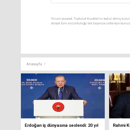
Yorum yazarak Topluluk Kuralları’nı kabul etmiş bulun
dolaylı tüm sorumluluğu tek başınıza üstleniyorsunuz
Anasayfa
Erdoğan iş dünyasına seslendi: 20 yıl
Rahmi Ko