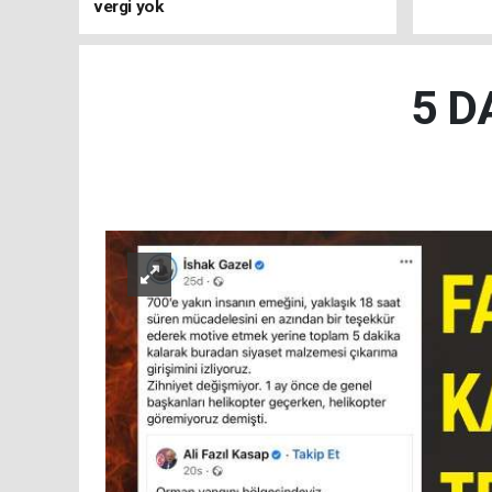
vergi yok
5 D