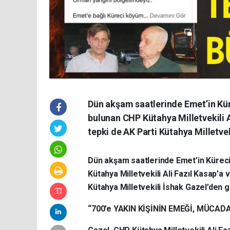
Dün akşam saatlerinde Emet’in Kür
bulunan CHP Kütahya Milletvekili Al
tepki de AK Parti Kütahya Milletvek
Dün akşam saatlerinde Emet’in Küreci
Kütahya Milletvekili Ali Fazıl Kasap’a v
Kütahya Milletvekili İshak Gazel’den g
“700’e YAKIN KİŞİNİN EMEĞİ, MÜCAD