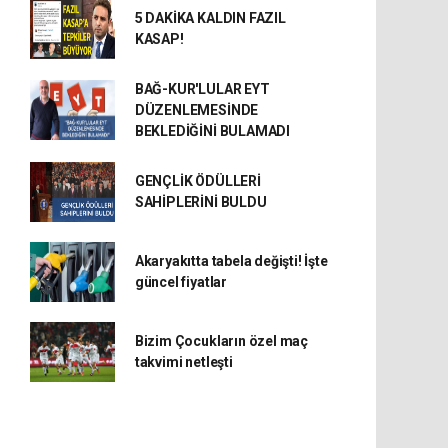
5 DAKİKA KALDIN FAZIL
KASAP!
BAĞ-KUR'LULAR EYT
DÜZENLEMESİNDE
BEKLEDİĞİNİ BULAMADI
GENÇLİK ÖDÜLLERİ
SAHİPLERİNİ BULDU
Akaryakıtta tabela değişti! İşte
güncel fiyatlar
Bizim Çocukların özel maç
takvimi netleşti