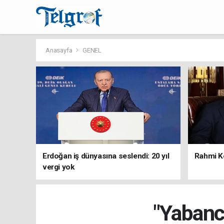
Anasayfa
GENEL
Erdoğan iş dünyasına seslendi: 20 yıl
Rahmi Ko
vergi yok
"Yabancı