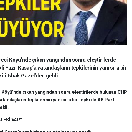
eci Köyü’nde çıkan yangından sonra eleştirilerde
i Fazıl Kasap’a vatandaşların tepkilerinin yanı sıra bir
ili İshak Gazel’den geldi.
 Köyü’nde çıkan yangından sonra eleştirilerde bulunan CHP
atandaşların tepkilerinin yanı sıra bir tepki de AK Parti
eldi.
ALESİ VAR”