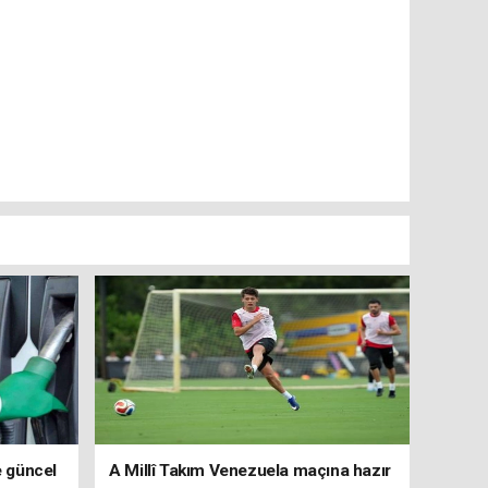
e güncel
A Millî Takım Venezuela maçına hazır