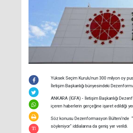
Yüksek Seçim Kurulu'nun 300 milyon oy pusulas
İletişim Başkanlığı bünyesindeki Dezenform
ANKARA (İGFA) - İletişim Başkanlığı Deze
içeren haberlerin gerçeğine işaret edildiği ye
Söz konusu Dezenformasyon Bülteni'nde "YSK,
söyleniyor" iddialarına da geniş yer verildi.