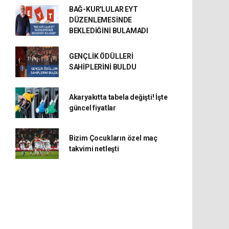
BAĞ-KUR'LULAR EYT
DÜZENLEMESİNDE
BEKLEDİĞİNİ BULAMADI
GENÇLİK ÖDÜLLERİ
SAHİPLERİNİ BULDU
Akaryakıtta tabela değişti! İşte
güncel fiyatlar
Bizim Çocukların özel maç
takvimi netleşti