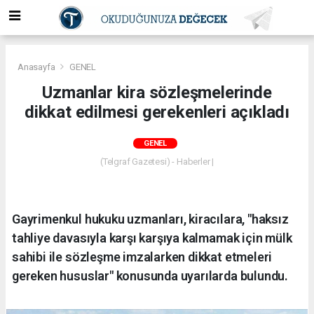
Anasayfa
GENEL
Uzmanlar kira sözleşmelerinde
dikkat edilmesi gerekenleri açıkladı
GENEL
(Telgraf Gazetesi) - Haberler |
Gayrimenkul hukuku uzmanları, kiracılara, "haksız
tahliye davasıyla karşı karşıya kalmamak için mülk
sahibi ile sözleşme imzalarken dikkat etmeleri
gereken hususlar" konusunda uyarılarda bulundu.