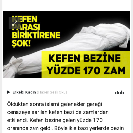
Erkek
|
Kadın
(Haberi Sesli Oku)
Öldükten sonra islami gelenekler gereği
cenazeye sarılan kefen bezi de zamlardan
etkilendi. Kefen bezine gelen yüzde 170
oranında
geldi. Böylelikle bazı yerlerde bezin
zam