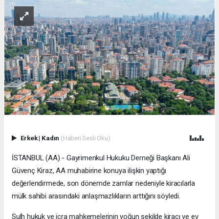
Erkek
|
Kadın
(Haberi Sesli Oku)
İSTANBUL (AA) - Gayrimenkul Hukuku Derneği Başkanı Ali
Güvenç Kiraz, AA muhabirine konuya ilişkin yaptığı
değerlendirmede, son dönemde zamlar nedeniyle kiracılarla
mülk sahibi arasındaki anlaşmazlıkların arttığını söyledi.
Sulh hukuk ve icra mahkemelerinin yoğun şekilde kiracı ve ev