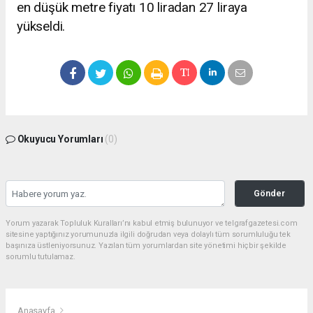
en düşük metre fiyatı 10 liradan 27 liraya
yükseldi.
Okuyucu Yorumları
(0)
Gönder
Yorum yazarak Topluluk Kuralları’nı kabul etmiş bulunuyor ve telgrafgazetesi.com
sitesine yaptığınız yorumunuzla ilgili doğrudan veya dolaylı tüm sorumluluğu tek
başınıza üstleniyorsunuz. Yazılan tüm yorumlardan site yönetimi hiçbir şekilde
sorumlu tutulamaz.
Anasayfa