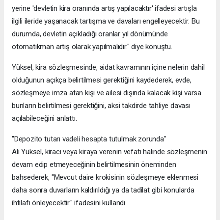
yerine 'devletin kira oranında artış yapılacaktır' ifadesi artışla
ilgili ileride yaşanacak tartışma ve davaları engelleyecektir. Bu
durumda, devletin açıkladığı oranlar yıl dönümünde
otomatikman artış olarak yapılmalıdır." diye konuştu.
Yüksel, kira sözleşmesinde, aidat kavramının içine nelerin dahil
olduğunun açıkça belirtilmesi gerektiğini kaydederek, evde,
sözleşmeye imza atan kişi ve ailesi dışında kalacak kişi varsa
bunların belirtilmesi gerektiğini, aksi takdirde tahliye davası
açılabileceğini anlattı.
"Depozito tutarı vadeli hesapta tutulmak zorunda"
Ali Yüksel, kiracı veya kiraya verenin vefatı halinde sözleşmenin
devam edip etmeyeceğinin belirtilmesinin öneminden
bahsederek, "Mevcut daire krokisinin sözleşmeye eklenmesi
daha sonra duvarların kaldırıldığı ya da tadilat gibi konularda
ihtilafı önleyecektir." ifadesini kullandı.