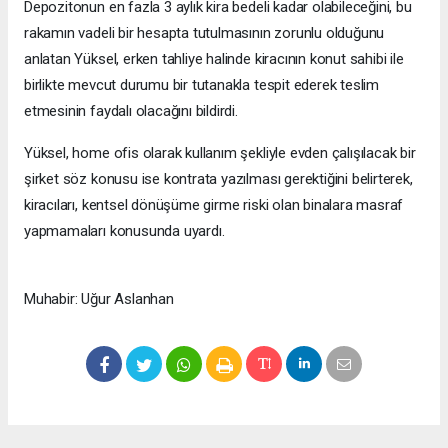
Depozitonun en fazla 3 aylık kira bedeli kadar olabileceğini, bu
rakamın vadeli bir hesapta tutulmasının zorunlu olduğunu
anlatan Yüksel, erken tahliye halinde kiracının konut sahibi ile
birlikte mevcut durumu bir tutanakla tespit ederek teslim
etmesinin faydalı olacağını bildirdi.
Yüksel, home ofis olarak kullanım şekliyle evden çalışılacak bir
şirket söz konusu ise kontrata yazılması gerektiğini belirterek,
kiracıları, kentsel dönüşüme girme riski olan binalara masraf
yapmamaları konusunda uyardı.
Muhabir: Uğur Aslanhan