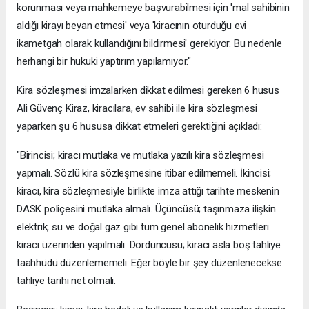
korunması veya mahkemeye başvurabilmesi için 'mal sahibinin
aldığı kirayı beyan etmesi' veya 'kiracının oturduğu evi
ikametgah olarak kullandığını bildirmesi' gerekiyor. Bu nedenle
herhangi bir hukuki yaptırım yapılamıyor."
Kira sözleşmesi imzalarken dikkat edilmesi gereken 6 husus
Ali Güvenç Kiraz, kiracılara, ev sahibi ile kira sözleşmesi
yaparken şu 6 hususa dikkat etmeleri gerektiğini açıkladı:
"Birincisi; kiracı mutlaka ve mutlaka yazılı kira sözleşmesi
yapmalı. Sözlü kira sözleşmesine itibar edilmemeli. İkincisi;
kiracı, kira sözleşmesiyle birlikte imza attığı tarihte meskenin
DASK poliçesini mutlaka almalı. Üçüncüsü; taşınmaza ilişkin
elektrik, su ve doğal gaz gibi tüm genel abonelik hizmetleri
kiracı üzerinden yapılmalı. Dördüncüsü; kiracı asla boş tahliye
taahhüdü düzenlememeli. Eğer böyle bir şey düzenlenecekse
tahliye tarihi net olmalı.