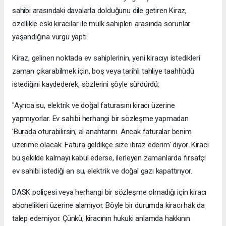
sahibi arasındaki davalarla dolduğunu dile getiren Kiraz,
özellikle eski kiracılar ile mülk sahipleri arasında sorunlar
yaşandığına vurgu yaptı.
Kiraz, gelinen noktada ev sahiplerinin, yeni kiracıyı istedikleri
zaman çıkarabilmek için, boş veya tarihli tahliye taahhüdü
istediğini kaydederek, sözlerini şöyle sürdürdü:
"Ayrıca su, elektrik ve doğal faturasını kiracı üzerine
yapmıyorlar. Ev sahibi herhangi bir sözleşme yapmadan
'Burada oturabilirsin, al anahtarını. Ancak faturalar benim
üzerime olacak. Fatura geldikçe size ibraz ederim' diyor. Kiracı
bu şekilde kalmayı kabul ederse, ilerleyen zamanlarda fırsatçı
ev sahibi istediği an su, elektrik ve doğal gazı kapattırıyor.
DASK poliçesi veya herhangi bir sözleşme olmadığı için kiracı
abonelikleri üzerine alamıyor. Böyle bir durumda kiracı hak da
talep edemiyor. Çünkü, kiracının hukuki anlamda hakkının