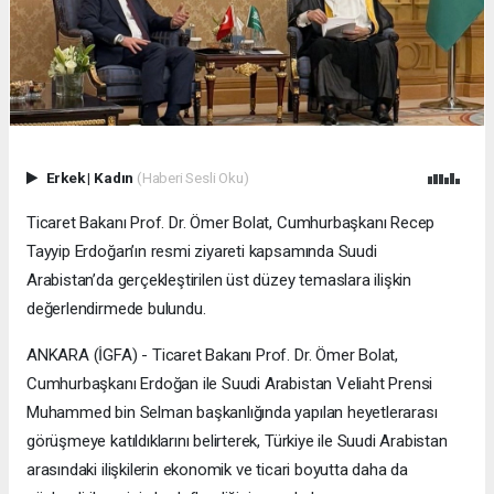
Erkek
|
Kadın
(Haberi Sesli Oku)
Ticaret Bakanı Prof. Dr. Ömer Bolat, Cumhurbaşkanı Recep
Tayyip Erdoğan’ın resmi ziyareti kapsamında Suudi
Arabistan’da gerçekleştirilen üst düzey temaslara ilişkin
değerlendirmede bulundu.
ANKARA (İGFA) - Ticaret Bakanı Prof. Dr. Ömer Bolat,
Cumhurbaşkanı Erdoğan ile Suudi Arabistan Veliaht Prensi
Muhammed bin Selman başkanlığında yapılan heyetlerarası
görüşmeye katıldıklarını belirterek, Türkiye ile Suudi Arabistan
arasındaki ilişkilerin ekonomik ve ticari boyutta daha da