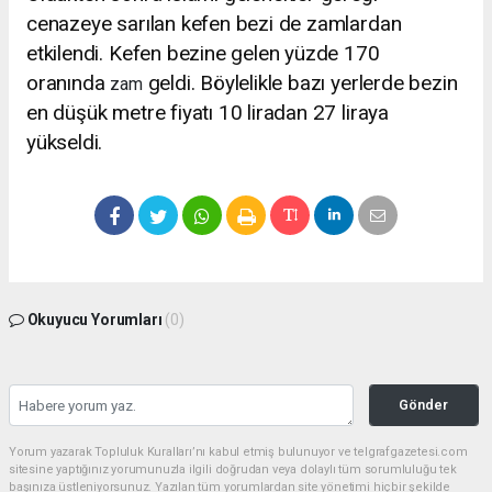
cenazeye sarılan kefen bezi de zamlardan
etkilendi. Kefen bezine gelen yüzde 170
oranında
geldi. Böylelikle bazı yerlerde bezin
zam
en düşük metre fiyatı 10 liradan 27 liraya
yükseldi.
Okuyucu Yorumları
(0)
Gönder
Yorum yazarak Topluluk Kuralları’nı kabul etmiş bulunuyor ve telgrafgazetesi.com
sitesine yaptığınız yorumunuzla ilgili doğrudan veya dolaylı tüm sorumluluğu tek
başınıza üstleniyorsunuz. Yazılan tüm yorumlardan site yönetimi hiçbir şekilde