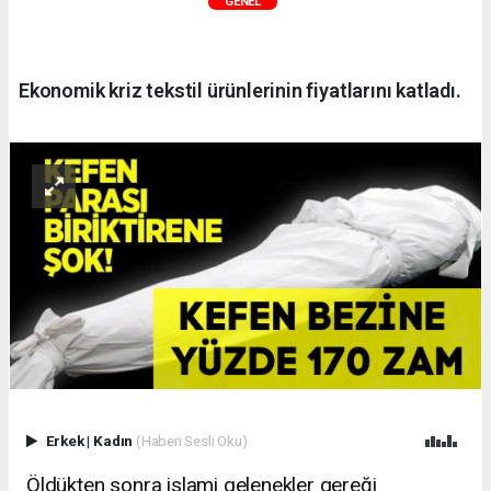
GENEL
Ekonomik kriz tekstil ürünlerinin fiyatlarını katladı.
Erkek
|
Kadın
(Haberi Sesli Oku)
Öldükten sonra islami gelenekler gereği