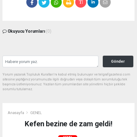
Okuyucu Yorumları
(0)
Gönder
Yorum yazarak Topluluk Kuralları’nı kabul etmiş bulunuyor ve telgrafgazetesi.com
sitesine yaptığınız yorumunuzla ilgili doğrudan veya dolaylı tüm sorumluluğu tek
başınıza üstleniyorsunuz. Yazılan tüm yorumlardan site yönetimi hiçbir şekilde
sorumlu tutulamaz.
Anasayfa
GENEL
Kefen bezine de zam geldi!