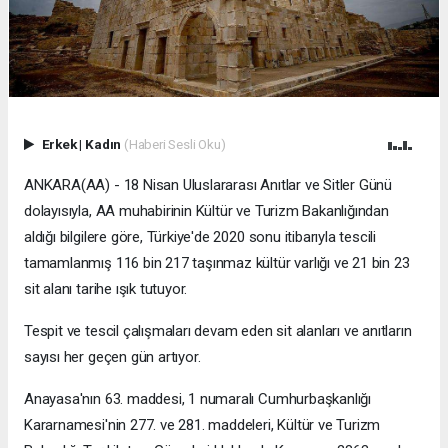
Erkek
|
Kadın
(Haberi Sesli Oku)
ANKARA(AA) - 18 Nisan Uluslararası Anıtlar ve Sitler Günü
dolayısıyla, AA muhabirinin Kültür ve Turizm Bakanlığından
aldığı bilgilere göre, Türkiye'de 2020 sonu itibarıyla tescili
tamamlanmış 116 bin 217 taşınmaz kültür varlığı ve 21 bin 23
sit alanı tarihe ışık tutuyor.
Tespit ve tescil çalışmaları devam eden sit alanları ve anıtların
sayısı her geçen gün artıyor.
Anayasa'nın 63. maddesi, 1 numaralı Cumhurbaşkanlığı
Kararnamesi'nin 277. ve 281. maddeleri, Kültür ve Turizm