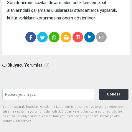
Son dönemde kazıları devam eden antik kentlerde, sit
alanlarındaki çalışmalar uluslararası standartlarda yapılarak,
kültür varlıkların korunmasına önem gösteriliyor.
Okuyucu Yorumları
(0)
Gönder
Yorum yazarak Topluluk Kuralları’nı kabul etmiş bulunuyor ve telgrafgazetesi.com
sitesine yaptığınız yorumunuzla ilgili doğrudan veya dolaylı tüm sorumluluğu tek
başınıza üstleniyorsunuz. Yazılan tüm yorumlardan site yönetimi hiçbir şekilde
sorumlu tutulamaz.