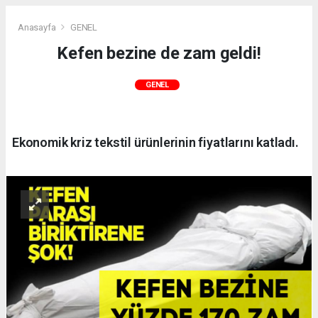
Anasayfa
GENEL
Kefen bezine de zam geldi!
GENEL
Ekonomik kriz tekstil ürünlerinin fiyatlarını katladı.