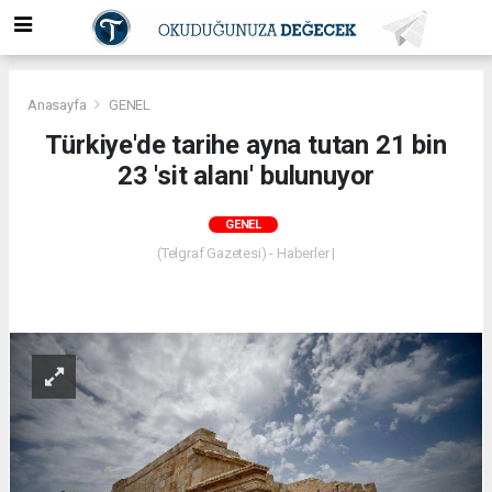
Anasayfa
GENEL
Türkiye'de tarihe ayna tutan 21 bin
23 'sit alanı' bulunuyor
GENEL
(Telgraf Gazetesi) - Haberler |