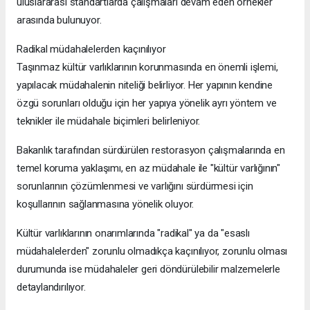
uluslararası standartlarda çalışmaları devam eden örnekler
arasında bulunuyor.
Radikal müdahalelerden kaçınılıyor
Taşınmaz kültür varlıklarının korunmasında en önemli işlemi,
yapılacak müdahalenin niteliği belirliyor. Her yapının kendine
özgü sorunları olduğu için her yapıya yönelik ayrı yöntem ve
teknikler ile müdahale biçimleri belirleniyor.
Bakanlık tarafından sürdürülen restorasyon çalışmalarında en
temel koruma yaklaşımı, en az müdahale ile "kültür varlığının"
sorunlarının çözümlenmesi ve varlığını sürdürmesi için
koşullarının sağlanmasına yönelik oluyor.
Kültür varlıklarının onarımlarında "radikal" ya da "esaslı
müdahalelerden" zorunlu olmadıkça kaçınılıyor, zorunlu olması
durumunda ise müdahaleler geri döndürülebilir malzemelerle
detaylandırılıyor.