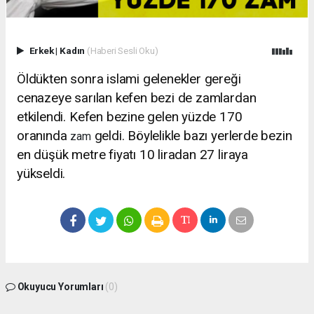
Erkek
|
Kadın
(Haberi Sesli Oku)
Öldükten sonra islami gelenekler gereği
cenazeye sarılan kefen bezi de zamlardan
etkilendi. Kefen bezine gelen yüzde 170
oranında
geldi. Böylelikle bazı yerlerde bezin
zam
en düşük metre fiyatı 10 liradan 27 liraya
yükseldi.
Okuyucu Yorumları
(0)