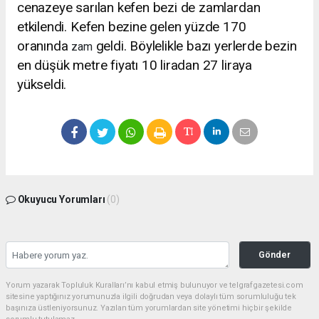
cenazeye sarılan kefen bezi de zamlardan
etkilendi. Kefen bezine gelen yüzde 170
oranında
geldi. Böylelikle bazı yerlerde bezin
zam
en düşük metre fiyatı 10 liradan 27 liraya
yükseldi.
Okuyucu Yorumları
(0)
Gönder
Yorum yazarak Topluluk Kuralları’nı kabul etmiş bulunuyor ve telgrafgazetesi.com
sitesine yaptığınız yorumunuzla ilgili doğrudan veya dolaylı tüm sorumluluğu tek
başınıza üstleniyorsunuz. Yazılan tüm yorumlardan site yönetimi hiçbir şekilde