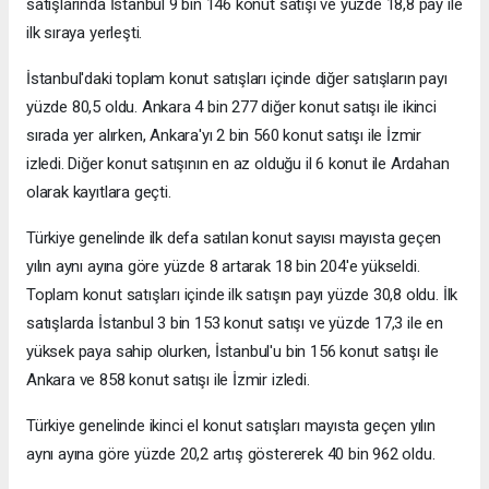
satışlarında İstanbul 9 bin 146 konut satışı ve yüzde 18,8 pay ile
ilk sıraya yerleşti.
İstanbul'daki toplam konut satışları içinde diğer satışların payı
yüzde 80,5 oldu. Ankara 4 bin 277 diğer konut satışı ile ikinci
sırada yer alırken, Ankara'yı 2 bin 560 konut satışı ile İzmir
izledi. Diğer konut satışının en az olduğu il 6 konut ile Ardahan
olarak kayıtlara geçti.
Türkiye genelinde ilk defa satılan konut sayısı mayısta geçen
yılın aynı ayına göre yüzde 8 artarak 18 bin 204'e yükseldi.
Toplam konut satışları içinde ilk satışın payı yüzde 30,8 oldu. İlk
satışlarda İstanbul 3 bin 153 konut satışı ve yüzde 17,3 ile en
yüksek paya sahip olurken, İstanbul'u bin 156 konut satışı ile
Ankara ve 858 konut satışı ile İzmir izledi.
Türkiye genelinde ikinci el konut satışları mayısta geçen yılın
aynı ayına göre yüzde 20,2 artış göstererek 40 bin 962 oldu.