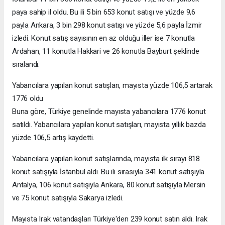
paya sahip il oldu. Bu ili 5 bin 653 konut satışı ve yüzde 9,6
payla Ankara, 3 bin 298 konut satışı ve yüzde 5,6 payla İzmir
izledi. Konut satış sayısının en az olduğu iller ise 7 konutla
Ardahan, 11 konutla Hakkari ve 26 konutla Bayburt şeklinde
sıralandı.
Yabancılara yapılan konut satışları, mayısta yüzde 106,5 artarak
1776 oldu
Buna göre, Türkiye genelinde mayısta yabancılara 1776 konut
satıldı. Yabancılara yapılan konut satışları, mayısta yıllık bazda
yüzde 106,5 artış kaydetti.
Yabancılara yapılan konut satışlarında, mayısta ilk sırayı 818
konut satışıyla İstanbul aldı. Bu ili sırasıyla 341 konut satışıyla
Antalya, 106 konut satışıyla Ankara, 80 konut satışıyla Mersin
ve 75 konut satışıyla Sakarya izledi.
Mayısta Irak vatandaşları Türkiye'den 239 konut satın aldı. Irak