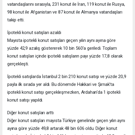
vatandaşlarını sırasıyla, 231 konut ile İran, 119 konut ile Rusya,
98 konut ile Afganistan ve 87 konut ile Almanya vatandaşları
takip etti.
İpotekli konut satışları azaldı
Mayısta ipotekli konut satışları geçen yılın aynı ayına göre
yüzde 42,9 azalış göstererek 10 bin 560'a geriledi. Toplam
konut satışları içinde ipotekli satışların payı yüzde 17,8 olarak
gerçekleşti.
İpotekli satışlarda İstanbul 2 bin 210 konut satışı ve yüzde 20,9
payla ilk sırada yer aldı. Bu dönemde Hakkari ve Şırnak'ta
ipotekli konut satışı gerçekleşmezken, Ardahan'da 1 ipotekli
konut satışı yapıldı.
Diğer konut satışları arttı
Diğer konut satışları mayısta Türkiye genelinde geçen yılın aynı
ayına göre yüzde 49,8 artarak 48 bin 606 oldu. Diğer konut