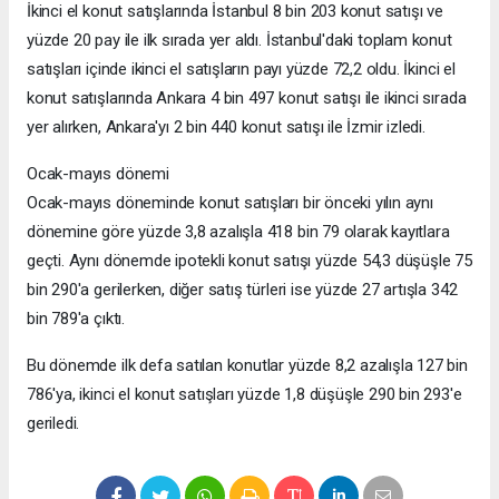
İkinci el konut satışlarında İstanbul 8 bin 203 konut satışı ve
yüzde 20 pay ile ilk sırada yer aldı. İstanbul'daki toplam konut
satışları içinde ikinci el satışların payı yüzde 72,2 oldu. İkinci el
konut satışlarında Ankara 4 bin 497 konut satışı ile ikinci sırada
yer alırken, Ankara'yı 2 bin 440 konut satışı ile İzmir izledi.
Ocak-mayıs dönemi
Ocak-mayıs döneminde konut satışları bir önceki yılın aynı
dönemine göre yüzde 3,8 azalışla 418 bin 79 olarak kayıtlara
geçti. Aynı dönemde ipotekli konut satışı yüzde 54,3 düşüşle 75
bin 290'a gerilerken, diğer satış türleri ise yüzde 27 artışla 342
bin 789'a çıktı.
Bu dönemde ilk defa satılan konutlar yüzde 8,2 azalışla 127 bin
786'ya, ikinci el konut satışları yüzde 1,8 düşüşle 290 bin 293'e
geriledi.