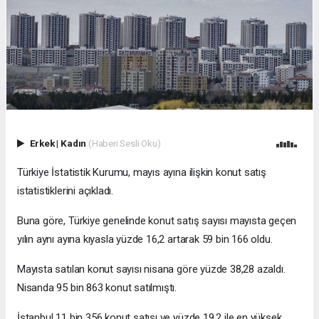
Erkek
|
Kadın
(Haberi Sesli Oku)
Türkiye İstatistik Kurumu, mayıs ayına ilişkin konut satış
istatistiklerini açıkladı.
Buna göre, Türkiye genelinde konut satış sayısı mayısta geçen
yılın aynı ayına kıyasla yüzde 16,2 artarak 59 bin 166 oldu.
Mayısta satılan konut sayısı nisana göre yüzde 38,28 azaldı.
Nisanda 95 bin 863 konut satılmıştı.
İstanbul 11 bin 356 konut satışı ve yüzde 19,2 ile en yüksek