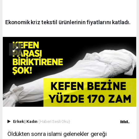
Ekonomik kriz tekstil ürünlerinin fiyatlarını katladı.
Erkek
|
Kadın
(Haberi Sesli Oku)
Öldükten sonra islami gelenekler gereği