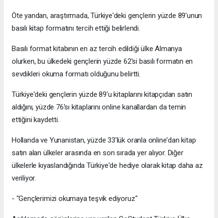
Öte yandan, araştırmada, Türkiye'deki gençlerin yüzde 89'unun
basılı kitap formatını tercih ettiği belirlendi.
Basılı format kitabının en az tercih edildiği ülke Almanya
olurken, bu ülkedeki gençlerin yüzde 62'si basılı formatın en
sevdikleri okuma formatı olduğunu belirtti.
Türkiye'deki gençlerin yüzde 89'u kitaplarını kitapçıdan satın
aldığını, yüzde 76'sı kitaplarını online kanallardan da temin
ettiğini kaydetti.
Hollanda ve Yunanistan, yüzde 33'lük oranla online'dan kitap
satın alan ülkeler arasında en son sırada yer alıyor. Diğer
ülkelerle kıyaslandığında Türkiye'de hediye olarak kitap daha az
veriliyor.
- "Gençlerimizi okumaya teşvik ediyoruz"