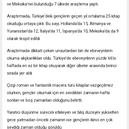
ve Meksika'nın bulunduğu 7 ülkede araştırma yaptı.
Araştırmada, Türkiye'deki gençlerin geçen yıl ortalama 25 kitap
okuduğu ortaya çıktı. Bu sayı, Hollanda'da 15, Almanya ve
Yunanistan'da 12, İtalya'da 11, İspanya'da 10, Meksika'da da 9
olarak tespit edildi.
Araştırmada dikkati çeken unsurlardan biri de ebeveynlerin
okuma alışkanlıkları oldu. Türkiye'de ebeveynlerin yüzde 66'sı
haftada en az bir kitap okuyarak diğer ülkeler arasında birinci
sırada yer aldı.
Çizgi roman ve fantastik macera türü kitaplar vazgeçilmez
olurken, gençler okumak için en sevdikleri zamanın hafta
sonları ve boş zamanları olduğunu belirtti.
Yaratıcı düşünme sürecini etkileyen ve biliş düzeyini yükselten
gece yatmadan önceki zamanın ise gençlerin ikinci en çok
sevdiği zaman olduğu görüldü.