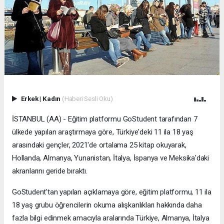
Erkek
|
Kadın
(Haberi Sesli Oku)
İSTANBUL (AA) - Eğitim platformu GoStudent tarafından 7
ülkede yapılan araştırmaya göre, Türkiye'deki 11 ila 18 yaş
arasındaki gençler, 2021'de ortalama 25 kitap okuyarak,
Hollanda, Almanya, Yunanistan, İtalya, İspanya ve Meksika'daki
akranlarını geride bıraktı.
GoStudent'tan yapılan açıklamaya göre, eğitim platformu, 11 ila
18 yaş grubu öğrencilerin okuma alışkanlıkları hakkında daha
fazla bilgi edinmek amacıyla aralarında Türkiye, Almanya, İtalya