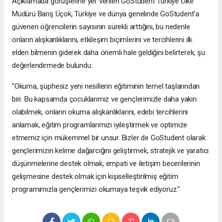
Açıklamada görüşlerine yer verilen GoStudent Türkiye Ülke
Müdürü Barış Üçok, Türkiye ve dünya genelinde GoStudent'a
güvenen öğrencilerin sayısının sürekli arttığını, bu nedenle
onların alışkanlıklarını, etkileşim biçimlerini ve tercihlerini ilk
elden bilmenin giderek daha önemli hale geldiğini belirterek, şu
değerlendirmede bulundu:
"Okuma, şüphesiz yeni nesillerin eğitiminin temel taşlarından
biri. Bu kapsamda çocuklarımız ve gençlerimizle daha yakın
olabilmek, onların okuma alışkanlıklarını, edebi tercihlerini
anlamak, eğitim programlarımızı iyileştirmek ve optimize
etmemiz için mükemmel bir unsur. Bizler de GoStudent olarak
gençlerimizin kelime dağarcığını geliştirmek, stratejik ve yaratıcı
düşünmelerine destek olmak, empati ve iletişim becerilerinin
gelişmesine destek olmak için kişiselleştirilmiş eğitim
programımızla gençlerimizi okumaya teşvik ediyoruz."