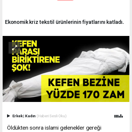
Ekonomik kriz tekstil ürünlerinin fiyatlarını katladı.
Erkek
|
Kadın
(Haberi Sesli Oku)
Öldükten sonra islami gelenekler gereği