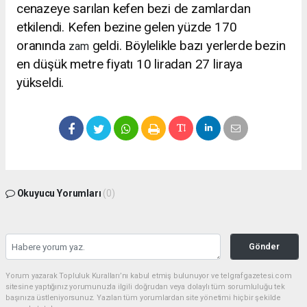
cenazeye sarılan kefen bezi de zamlardan
etkilendi. Kefen bezine gelen yüzde 170
oranında
geldi. Böylelikle bazı yerlerde bezin
zam
en düşük metre fiyatı 10 liradan 27 liraya
yükseldi.
Okuyucu Yorumları
(0)
Gönder
Yorum yazarak Topluluk Kuralları’nı kabul etmiş bulunuyor ve telgrafgazetesi.com
sitesine yaptığınız yorumunuzla ilgili doğrudan veya dolaylı tüm sorumluluğu tek
başınıza üstleniyorsunuz. Yazılan tüm yorumlardan site yönetimi hiçbir şekilde