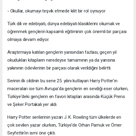
- Okullar, okumayı teşvik etmede kilit bir rol oynuyor
Türk dili ve edebiyatı, dünya edebiyatı klasiklerini okumak ve
öğrenmek gençlerin kapsamlı eğitiminin çok önemli bir parçası
olmaya devam ediyor.
Araştırmaya katılan gençlerin yarısından fazlası, geçen yıl
okudukları kitapların neredeyse tamamının ya da yarısına
yakınının ödevlerinin bir parçası olarak verildiğini belirtti.
Serinin ilk cildinin bu sene 25. yılını kutlayan Harry Potter'ın
maceraları ise tüm Avrupa'da gençlerin en sevdiği eser olurken,
Türkiye'deki gençlerin en favori kitapları arasında Küçük Prens
ve Şeker Portakalı yer aldı.
Harry Potter serilerinin yazarı J. K. Rowling tüm ülkelerde en
çok sevilen yazar olurken, Türkiye'de Orhan Pamuk ve Ömer
Seyfettin'in ismi öne çıktı.