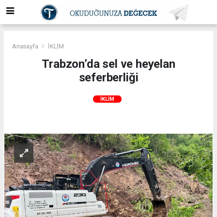
Anasayfa
İKLİM
Trabzon’da sel ve heyelan
seferberliği
İKLİM