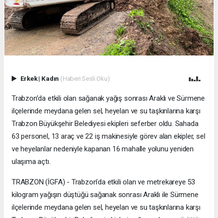
Erkek
|
Kadın
(Haberi Sesli Oku)
Trabzon’da etkili olan sağanak yağış sonrası Araklı ve Sürmene
ilçelerinde meydana gelen sel, heyelan ve su taşkınlarına karşı
Trabzon Büyükşehir Belediyesi ekipleri seferber oldu. Sahada
63 personel, 13 araç ve 22 iş makinesiyle görev alan ekipler, sel
ve heyelanlar nedeniyle kapanan 16 mahalle yolunu yeniden
ulaşıma açtı.
TRABZON (İGFA) - Trabzon’da etkili olan ve metrekareye 53
kilogram yağışın düştüğü sağanak sonrası Araklı ile Sürmene
ilçelerinde meydana gelen sel, heyelan ve su taşkınlarına karşı