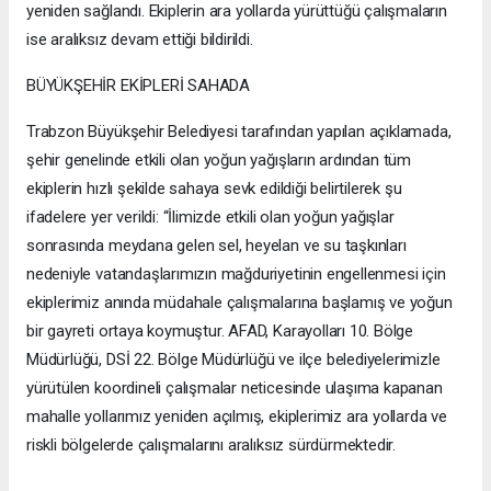
yeniden sağlandı. Ekiplerin ara yollarda yürüttüğü çalışmaların
ise aralıksız devam ettiği bildirildi.
BÜYÜKŞEHİR EKİPLERİ SAHADA
Trabzon Büyükşehir Belediyesi tarafından yapılan açıklamada,
şehir genelinde etkili olan yoğun yağışların ardından tüm
ekiplerin hızlı şekilde sahaya sevk edildiği belirtilerek şu
ifadelere yer verildi: “İlimizde etkili olan yoğun yağışlar
sonrasında meydana gelen sel, heyelan ve su taşkınları
nedeniyle vatandaşlarımızın mağduriyetinin engellenmesi için
ekiplerimiz anında müdahale çalışmalarına başlamış ve yoğun
bir gayreti ortaya koymuştur. AFAD, Karayolları 10. Bölge
Müdürlüğü, DSİ 22. Bölge Müdürlüğü ve ilçe belediyelerimizle
yürütülen koordineli çalışmalar neticesinde ulaşıma kapanan
mahalle yollarımız yeniden açılmış, ekiplerimiz ara yollarda ve
riskli bölgelerde çalışmalarını aralıksız sürdürmektedir.