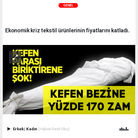
GENEL
Ekonomik kriz tekstil ürünlerinin fiyatlarını katladı.
Erkek
|
Kadın
(Haberi Sesli Oku)