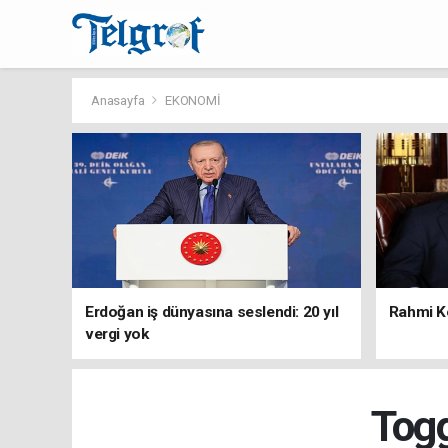
Anasayfa
EKONOMİ
Erdoğan iş dünyasına seslendi: 20 yıl
Rahmi Ko
vergi yok
Togg