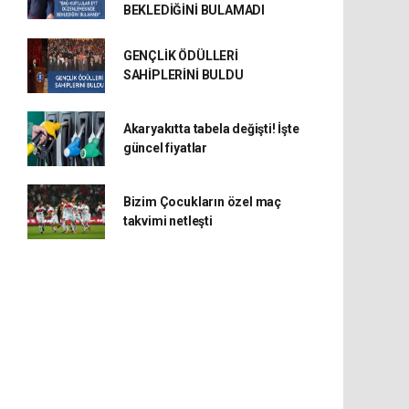
BEKLEDİĞİNİ BULAMADI
GENÇLİK ÖDÜLLERİ
SAHİPLERİNİ BULDU
Akaryakıtta tabela değişti! İşte
güncel fiyatlar
Bizim Çocukların özel maç
takvimi netleşti