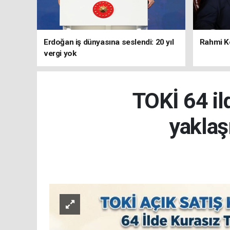
Erdoğan iş dünyasına seslendi: 20 yıl
Rahmi Ko
vergi yok
TOKİ 64 ild
yaklaş