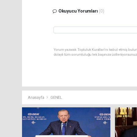
Okuyucu Yorumları
(0)
Yorum yazarak Topluluk Kuralları’nı kabul etmiş bulun
dolaylı tüm sorumluluğu tek başınıza üstleniyorsunuz
Anasayfa
GENEL