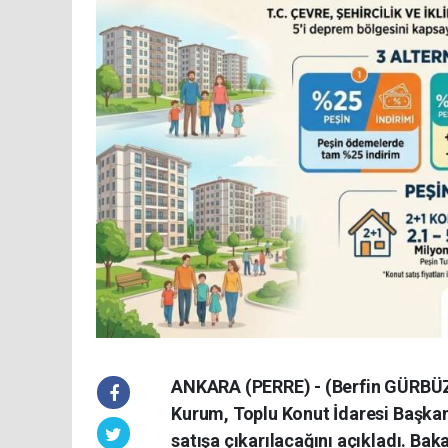
ANKARA (PERRE) - (Berfin GÜRBÜZ) 
Kurum, Toplu Konut İdaresi Başkanl
satışa çıkarılacağını açıkladı. Ba