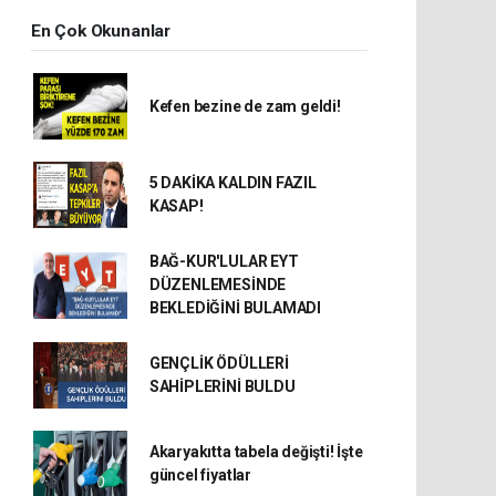
En Çok Okunanlar
Kefen bezine de zam geldi!
5 DAKİKA KALDIN FAZIL
KASAP!
BAĞ-KUR'LULAR EYT
DÜZENLEMESİNDE
BEKLEDİĞİNİ BULAMADI
GENÇLİK ÖDÜLLERİ
SAHİPLERİNİ BULDU
Akaryakıtta tabela değişti! İşte
güncel fiyatlar