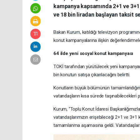
kampanya kapsamında 2+1 ve 3+1 ko
ve 18 bin liradan başlayan taksit s
Bakan Kurum, katıldığı televizyon programın
konut kampanyalarına ilişkin değerlendirmel
64 ilde yeni sosyal konut kampanyası
TOKİ tarafından yürütülecek yeni kampanyanı
bin konutun satışa çıkarılacağını belirtti.
Konutların büyük bölümünün tamamlandığı
vatandaşların kısa sürede taşınabilecekleri p
Kurum, "Toplu Konut İdaresi Başkanlığımızla y
vatandaşlarımızın erişebileceği 2+1 ve 3+1 
tamamlanma aşamasına geldi. Vatandaşlarımı