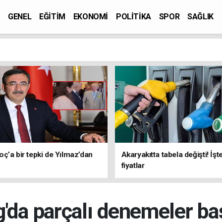
GENEL
EĞİTİM
EKONOMİ
POLİTİKA
SPOR
SAĞLIK
ç’a bir tepki de Yılmaz’dan
Akaryakıtta tabela değişti! İşt
fiyatlar
'da parçalı denemeler ba