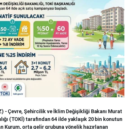
- Çevre, Şehircilik ve İklim Değişikliği Bakanı Murat
ığı (TOKİ) tarafından 64 ilde yaklaşık 20 bin konutun
kan Kurum, orta gelir grubuna yönelik hazırlanan