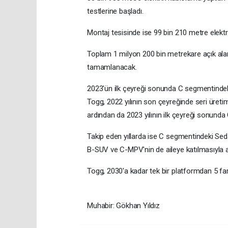
testlerine başladı.
Montaj tesisinde ise 99 bin 210 metre elektr
Toplam 1 milyon 200 bin metrekare açık alan
tamamlanacak.
2023'ün ilk çeyreği sonunda C segmentindek
Togg, 2022 yılının son çeyreğinde seri üre
ardından da 2023 yılının ilk çeyreği sonunda
Takip eden yıllarda ise C segmentindeki Sed
B-SUV ve C-MPV'nin de aileye katılmasıyla
Togg, 2030'a kadar tek bir platformdan 5 far
Muhabir: Gökhan Yıldız