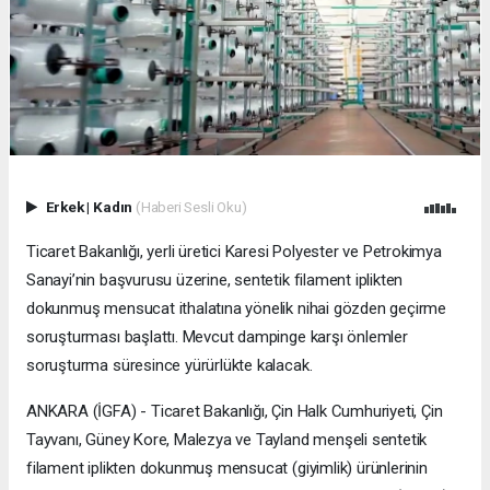
Erkek
|
Kadın
(Haberi Sesli Oku)
Ticaret Bakanlığı, yerli üretici Karesi Polyester ve Petrokimya
Sanayi’nin başvurusu üzerine, sentetik filament iplikten
dokunmuş mensucat ithalatına yönelik nihai gözden geçirme
soruşturması başlattı. Mevcut dampinge karşı önlemler
soruşturma süresince yürürlükte kalacak.
ANKARA (İGFA) - Ticaret Bakanlığı, Çin Halk Cumhuriyeti, Çin
Tayvanı, Güney Kore, Malezya ve Tayland menşeli sentetik
filament iplikten dokunmuş mensucat (giyimlik) ürünlerinin