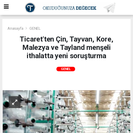
Anasayfa
GENEL
Ticaret'ten Çin, Tayvan, Kore,
Malezya ve Tayland menşeli
ithalatta yeni soruşturma
GENEL