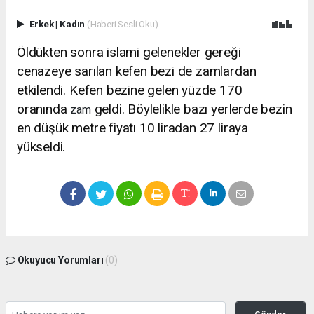
Erkek
|
Kadın
(Haberi Sesli Oku)
Öldükten sonra islami gelenekler gereği
cenazeye sarılan kefen bezi de zamlardan
etkilendi. Kefen bezine gelen yüzde 170
oranında
geldi. Böylelikle bazı yerlerde bezin
zam
en düşük metre fiyatı 10 liradan 27 liraya
yükseldi.
Okuyucu Yorumları
(0)