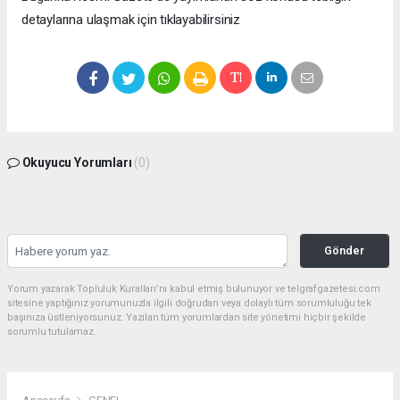
detaylarına ulaşmak için tıklayabilirsiniz
Okuyucu Yorumları
(0)
Gönder
Yorum yazarak Topluluk Kuralları’nı kabul etmiş bulunuyor ve telgrafgazetesi.com
sitesine yaptığınız yorumunuzla ilgili doğrudan veya dolaylı tüm sorumluluğu tek
başınıza üstleniyorsunuz. Yazılan tüm yorumlardan site yönetimi hiçbir şekilde
sorumlu tutulamaz.