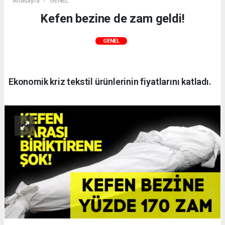
Anasayfa
GENEL
Kefen bezine de zam geldi!
GENEL
Ekonomik kriz tekstil ürünlerinin fiyatlarını katladı.