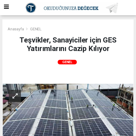
Anasayfa
GENEL
Teşvikler, Sanayiciler için GES
Yatırımlarını Cazip Kılıyor
GENEL