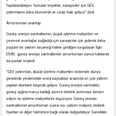
faydalanabiliyor. Sunulan teşvikler, sanayiciler için GES
yatırımlarını daha ekonomik ve cazip hale geliyor” dedi.
Amortisman avantajı
Güneş enerjisi santrallerinin; düşük işletme maliyetleri ve
çevresel avantajlar sağladığı için sanayiciler için giderek daha
popüler bir yatırım seçeneği haline geldiğini vurgulayan İlgin
ERAY, güneş enerjisi santrallerinin amortisman süresi hakkında
da şunları söyledi:
“GES yatırımları, düşük işletme maliyetleri nedeniyle dünya
genelinde yenilenebilir enerji kaynakları arasında en çok yatırım
yapılan alanların başında geliyor. Güneş enerjisi santralleri,
güneş ışığına maruz kaldığı sürece elektrik üretmeye devam
ediyor ve işletme maliyetlerini düşürüyor. Güneş enerjisi
santrallerinin amortisman süresi ise; yatırım maliyeti, elektrik
fiyatları ve diğer faktörlere bağlı olarak değişebiliyor. Genellikle