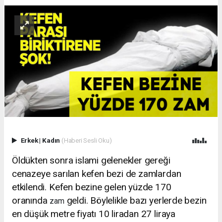
Erkek
|
Kadın
(Haberi Sesli Oku)
Öldükten sonra islami gelenekler gereği
cenazeye sarılan kefen bezi de zamlardan
etkilendi. Kefen bezine gelen yüzde 170
oranında
geldi. Böylelikle bazı yerlerde bezin
zam
en düşük metre fiyatı 10 liradan 27 liraya