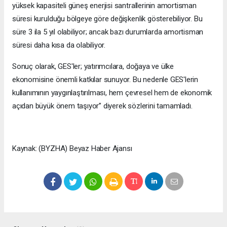
yüksek kapasiteli güneş enerjisi santrallerinin amortisman
süresi kurulduğu bölgeye göre değişkenlik gösterebiliyor. Bu
süre 3 ila 5 yıl olabiliyor; ancak bazı durumlarda amortisman
süresi daha kısa da olabiliyor.
Sonuç olarak, GES'ler; yatırımcılara, doğaya ve ülke
ekonomisine önemli katkılar sunuyor. Bu nedenle GES'lerin
kullanımının yaygınlaştırılması, hem çevresel hem de ekonomik
açıdan büyük önem taşıyor” diyerek sözlerini tamamladı.
Kaynak: (BYZHA) Beyaz Haber Ajansı