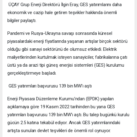
ÜÇAY Grup Enerji Direktörü İlgin Eray, GES yatırımlarını daha
ekonomik ve cazip hale getiren teşvikler hakkında önemli
bilgiler paylaştı.
Pandemi ve Rusya-Ukrayna savaşı sonrasında küresel
piyasalardaki enerji fiyatlarında yaşanan artışlar birçok sektörü
olduğu gibi sanayi sektörünü de olumsuz etkiledi. Elektrik
maliyetlerinden kurtulmak isteyen sanayiciler, fabrikalarına çatı
üstü ya da arazi tipi güneş enerjisi sistemleri (GES) kurulumu
gerçekleştirmeye başladı.
GES yatırımları başvurusu 139 bin MW’ı aştı
Enerji Piyasa­sı Düzenleme Kurumu’ndan (EPDK) yapılan
açıklamaya göre 19 Kasım 2022 tarihinden bu yana GES
yatırımları başvurusu 139 bin MW’ı aştı. Bu talep bugünkü kurulu
gücün 2.5 katına tekabül ediyor. Ancak GES yatırımlarındaki
artışta sunulan devlet teşvikleri de önemli rol oynuyor.