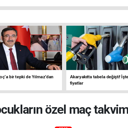
ç’a bir tepki de Yılmaz’dan
Akaryakıtta tabela değişti! İşt
fiyatlar
cukların özel maç takvimi