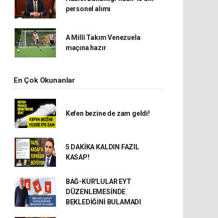
personel alımı
A Millî Takım Venezuela
maçına hazır
En Çok Okunanlar
Kefen bezine de zam geldi!
5 DAKİKA KALDIN FAZIL
KASAP!
BAĞ-KUR'LULAR EYT
DÜZENLEMESİNDE
BEKLEDİĞİNİ BULAMADI