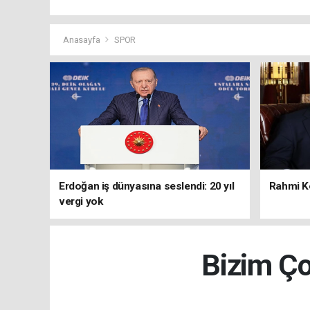
Anasayfa
SPOR
Erdoğan iş dünyasına seslendi: 20 yıl
Rahmi Ko
vergi yok
Bizim Ço