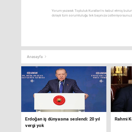
Yorum yazarak Topluluk Kuralları’nı kabul etmiş bulun
dolaylı tüm sorumluluğu tek başınıza üstleniyorsunuz
Anasayfa
Erdoğan iş dünyasına seslendi: 20 yıl
Rahmi Ko
vergi yok