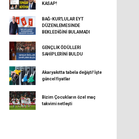
KASAP!
BAĞ-KUR'LULAR EYT
DÜZENLEMESİNDE
BEKLEDİĞİNİ BULAMADI
GENÇLİK ÖDÜLLERİ
SAHİPLERİNİ BULDU
Akaryakıtta tabela değişti! İşte
güncel fiyatlar
Bizim Çocukların özel maç
takvimi netleşti