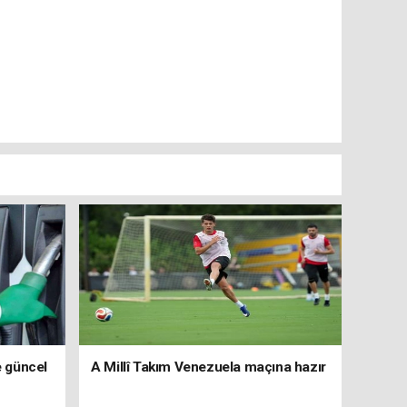
e güncel
A Millî Takım Venezuela maçına hazır