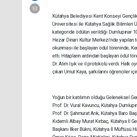
Kütahya Belediyesi Kent Konseyi Gençlik
Üniversitesi ile Kütahya Sağlık Bilimleri Ü
kategoride ödülün verildiği Dumlupınar 10
Hezar Dinari Kültür Merkezi’nde yapılan tö
okunması ile başlayan ödül töreninde, Ke
etti. Hitapların ardından başlayan ödül tö
Dr. Alim Işık ve il protokolü verdi. Halk
çıkan Umut Kaya, şarkılarını öğrenciler içi
Yoğun bir katılımın olduğu Geleneksel Gen
Prof. Dr. Vural Kavuncu, Kütahya Dumlupı
Prof. Dr. Şahmurat Arık, Kütahya Baro Ba
Kıdemli Albay Murat Kırbaç, Kütahya İl G
Başkanı İlker Bükni, Kütahya İl Müftüsü 