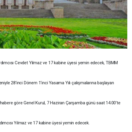
ımcısı Cevdet Yılmaz ve 17 kabine üyesi yemin edecek, TBMM
eniyle 28'inci Dönem 1'inci Yasama Yılı çalışmalarına başlayan
n habere göre Genel Kurul, 7 Haziran Çarşamba günü saat 14.00'te
mcısı Yılmaz ve 17 kabine üyesi yemin edecek.