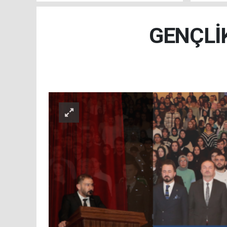
GENÇLİ