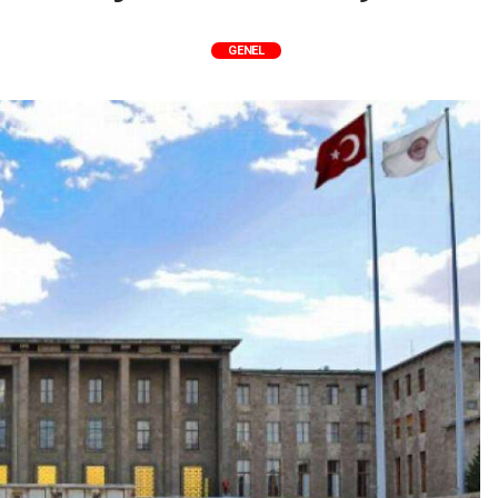
GENEL