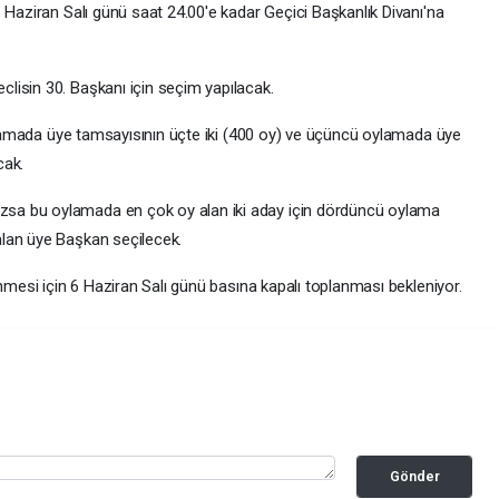
 Haziran Salı günü saat 24.00'e kadar Geçici Başkanlık Divanı'na
lisin 30. Başkanı için seçim yapılacak.
oylamada üye tamsayısının üçte iki (400 oy) ve üçüncü oylamada üye
cak.
sa bu oylamada en çok oy alan iki aday için dördüncü oylama
lan üye Başkan seçilecek.
enmesi için 6 Haziran Salı günü basına kapalı toplanması bekleniyor.
Gönder