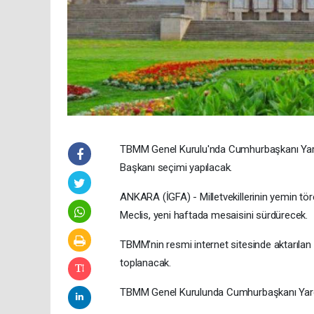
TBMM Genel Kurulu'nda Cumhurbaşkanı Yard
Başkanı seçimi yapılacak.
ANKARA (İGFA) - Milletvekillerinin yemin tör
Meclis, yeni haftada mesaisini sürdürecek.
TBMM'nin resmi internet sitesinde aktarıla
toplanacak.
TBMM Genel Kurulunda Cumhurbaşkanı Yardı