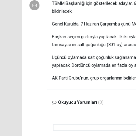
TBMM Başkanlığı için gösterilecek adaylar, 6
bildirilecek.
Genel Kurulda, 7 Haziran Çarşamba günü Mec
Başkan seçimi gizli oyla yapılacak. İlk iki 
tamsayısının salt çoğunluğu (301 oy) arana
Üçüncü oylamada salt çoğunluk sağlanamaz
yapılacak. Dördüncü oylamada en fazla oy a
AK Parti Grubu'nun, grup organlarının belirl
Okuyucu Yorumları
(0)