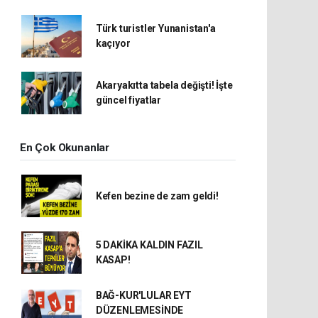
Türk turistler Yunanistan'a
kaçıyor
Akaryakıtta tabela değişti! İşte
güncel fiyatlar
En Çok Okunanlar
Kefen bezine de zam geldi!
5 DAKİKA KALDIN FAZIL
KASAP!
BAĞ-KUR'LULAR EYT
DÜZENLEMESİNDE