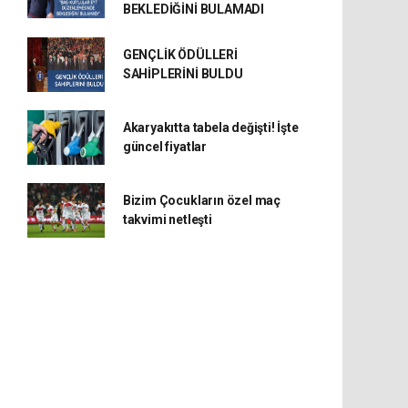
BEKLEDİĞİNİ BULAMADI
GENÇLİK ÖDÜLLERİ
SAHİPLERİNİ BULDU
Akaryakıtta tabela değişti! İşte
güncel fiyatlar
Bizim Çocukların özel maç
takvimi netleşti