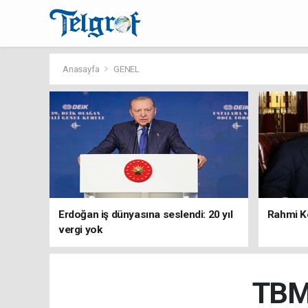
Anasayfa
GENEL
Erdoğan iş dünyasına seslendi: 20 yıl
Rahmi Ko
vergi yok
TBMM