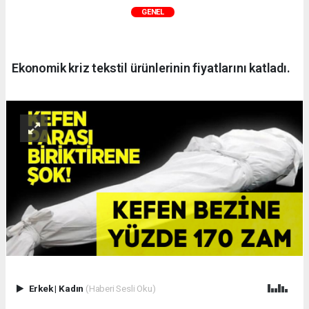
GENEL
Ekonomik kriz tekstil ürünlerinin fiyatlarını katladı.
Erkek
|
Kadın
(Haberi Sesli Oku)