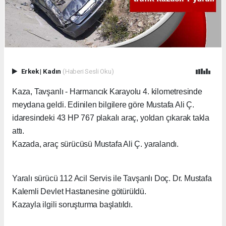
Erkek
|
Kadın
(Haberi Sesli Oku)
Kaza, Tavşanlı - Harmancık Karayolu 4. kilometresinde
meydana geldi. Edinilen bilgilere göre Mustafa Ali Ç.
idaresindeki 43 HP 767 plakalı araç, yoldan çıkarak takla
attı.
Kazada, araç sürücüsü Mustafa Ali Ç. yaralandı.
Yaralı sürücü 112 Acil Servis ile Tavşanlı Doç. Dr. Mustafa
Kalemli Devlet Hastanesine götürüldü.
Kazayla ilgili soruşturma başlatıldı.