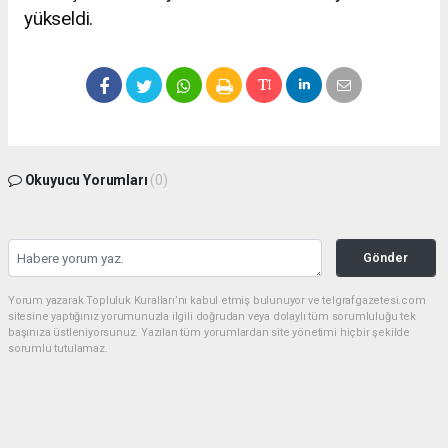
yükseldi.
Okuyucu Yorumları
(0)
Gönder
Yorum yazarak Topluluk Kuralları’nı kabul etmiş bulunuyor ve telgrafgazetesi.com
sitesine yaptığınız yorumunuzla ilgili doğrudan veya dolaylı tüm sorumluluğu tek
başınıza üstleniyorsunuz. Yazılan tüm yorumlardan site yönetimi hiçbir şekilde
sorumlu tutulamaz.