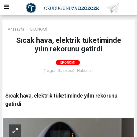
Anasayfa
EKONOMİ
Sıcak hava, elektrik tüketiminde
yılın rekorunu getirdi
EKONOMİ
(Telgraf Gazetesi) - Haberler |
Sıcak hava, elektrik tüketiminde yılın rekorunu
getirdi