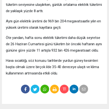
tüketim seviyesine ulaşılırken, günlük ortalama elektrik tüketimi
de yaklaşık yüzde 8 arttı.
Aynı gün elektrik üretimi de 969 bin 204 megavatsaatle yılın en
yüksek üretimi olarak kayıtlara geçti.
Öte yandan, hafta sonu elektrik tüketimi daha düşük seyretse
de 26 Haziran Cumartesi günü tüketim bir önceki haftanın aynı
gününe göre yüzde 11 artışla 932 bin 426 megavatsaat oldu.
Hava sıcaklığı, söz konusu tarihlerde yurdun güney kesimleri
başta olmak üzere birçok ilde 35-40 dereceye ulaştı ve klima
kullanımının artmasında etkili oldu.