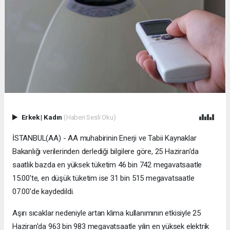
Erkek
|
Kadın
(Haberi Sesli Oku)
İSTANBUL(AA) - AA muhabirinin Enerji ve Tabii Kaynaklar
Bakanlığı verilerinden derlediği bilgilere göre, 25 Haziran'da
saatlik bazda en yüksek tüketim 46 bin 742 megavatsaatle
15.00'te, en düşük tüketim ise 31 bin 515 megavatsaatle
07.00'de kaydedildi.
Aşırı sıcaklar nedeniyle artan klima kullanımının etkisiyle 25
Haziran'da 963 bin 983 megavatsaatle yılın en yüksek elektrik