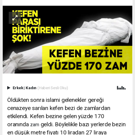
Erkek
|
Kadın
(Haberi Sesli Oku)
Öldükten sonra islami gelenekler gereği
cenazeye sarılan kefen bezi de zamlardan
etkilendi. Kefen bezine gelen yüzde 170
oranında
geldi. Böylelikle bazı yerlerde bezin
zam
en düşük metre fiyatı 10 liradan 27 liraya