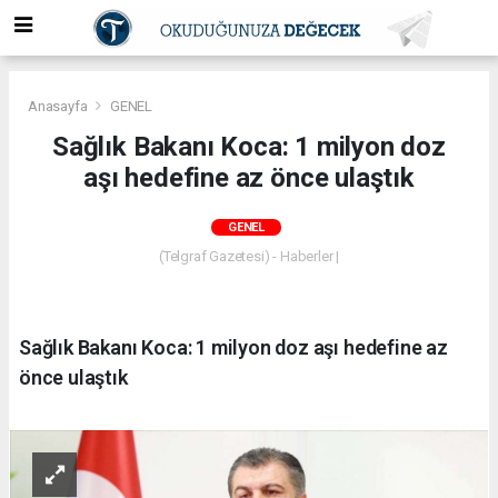
Anasayfa
GENEL
Sağlık Bakanı Koca: 1 milyon doz
aşı hedefine az önce ulaştık
GENEL
(Telgraf Gazetesi) - Haberler |
Sağlık Bakanı Koca: 1 milyon doz aşı hedefine az
önce ulaştık