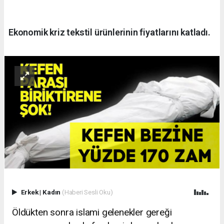
Ekonomik kriz tekstil ürünlerinin fiyatlarını katladı.
Erkek
|
Kadın
(Haberi Sesli Oku)
Öldükten sonra islami gelenekler gereği