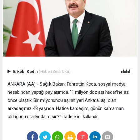
Erkek
|
Kadın
(Haberi Sesli Oku)
ANKARA (AA) - Sağlık Bakanı Fahrettin Koca, sosyal medya
hesabından yaptığı paylaşımda, "1 milyon doz aşı hedefine az
önce ulaştık. Bir milyonuncu aşının yeri Ankara, aşı olan
arkadaşımız 48 yaşında. Hatice kardeşim, günün kahramanı
olduğunun farkında mısın?" ifadelerini kullandı.