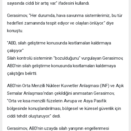
sayısında ciddi bir artış var." ifadesini kullandı.
Gerasimov, "Her durumda, hava savunma sistemlerimiz, bu tür
hedefleri zamanında tespit ediyor ve olayları önlüyor." diye
konuştu.
"ABD, silah geliştirme konusunda kısıtlamaları kaldırmaya
çalışıyor"
Silah kontrolü sisteminin "bozulduğunu" vurgulayan Gerasimov,
ABD'nin silah geliştirme konusunda kısıtlamaları kaldırmaya
çalıştığını belirtti.
ABD'nin Orta Menzilli Nükleer Kuvvetler Anlaşması (INF) ve Açık
Semalar Anlaşması'ndan çekildiğini anımsatan Gerasimov,
"Orta ve kısa menzilli füzelerin Avrupa ve Asya Pasifik
bölgesinde konuşlandırılması, bölgesel ve küresel güvenlik için
ciddi tehdit oluşturuyor." dedi.
Gerasimov, ABD'nin uzayda silah yarışının engellenmesi