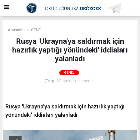
Anasayfa
GENEL
Rusya 'Ukrayna'ya saldırmak için
hazırlık yaptığı yönündeki' iddiaları
yalanladı
GENEL
(Telgraf Gazetesi) - Haberler |
Rusya 'Ukrayna'ya saldırmak için hazırlık yaptığı
yönündeki' iddiaları yalanladı