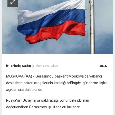
Erkek
|
Kadın
(Haberi Sesli Oku)
MOSKOVA (AA) - Gerasimov, başkent Moskova'da yabancı
devletlerin askeri ataşelerinin katıldığı brifingde, gündeme ilişkin
açıklamalarda bulundu.
Rusya'nın Ukrayna'ya saldıracağı yönündeki iddiaları
değerlendiren Gerasimov, şu ifadeleri kullandı: