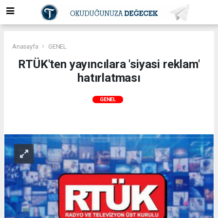
Anasayfa
GENEL
RTÜK'ten yayıncılara 'siyasi reklam'
hatırlatması
GENEL