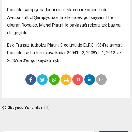
Ronaldo şampiyona tarihinin en skoreri rekorunu kırdı
Avrupa Futbol Şampiyonası finallerindeki gol sayısını 11'e
çıkaran Ronaldo, Michel Platini ile paylaştığı rekoru tek başına
ele geçirdi.
Eski Fransız futbolcu Platini, 9 golünü de EURO 1984'te atmıştı.
Ronaldo ise bu turnuvaya kadar 2004'te 2, 2008'de 1, 2012 ve
2016'da 3'er gol kaydetmişti.
Okuyucu Yorumları
(0)