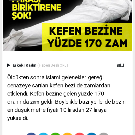
Erkek
|
Kadın
(Haberi Sesli Oku)
Öldükten sonra islami gelenekler gereği
cenazeye sarılan kefen bezi de zamlardan
etkilendi. Kefen bezine gelen yüzde 170
oranında
geldi. Böylelikle bazı yerlerde bezin
zam
en düşük metre fiyatı 10 liradan 27 liraya
yükseldi.