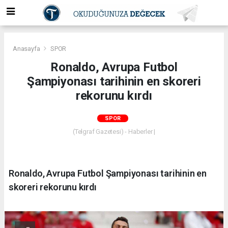
Anasayfa
SPOR
Ronaldo, Avrupa Futbol
Şampiyonası tarihinin en skoreri
rekorunu kırdı
SPOR
(Telgraf Gazetesi) - Haberler |
Ronaldo, Avrupa Futbol Şampiyonası tarihinin en
skoreri rekorunu kırdı