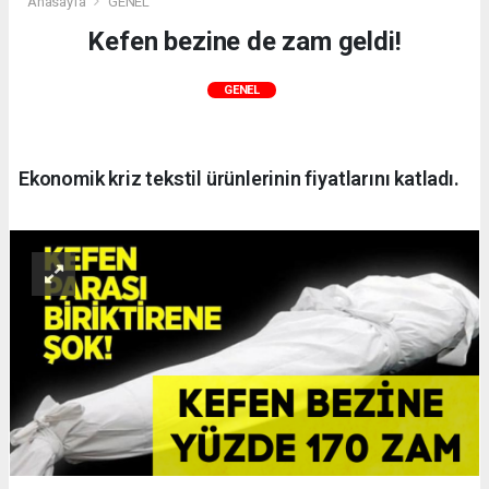
Anasayfa
GENEL
Kefen bezine de zam geldi!
GENEL
Ekonomik kriz tekstil ürünlerinin fiyatlarını katladı.