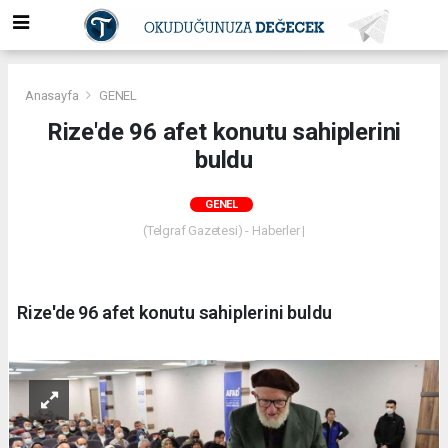
Anasayfa
GENEL
Rize'de 96 afet konutu sahiplerini
buldu
GENEL
(Telgraf Gazetesi) - Haberler |
Rize'de 96 afet konutu sahiplerini buldu