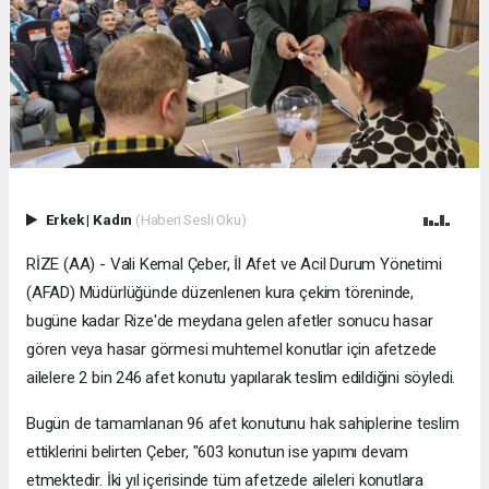
Erkek
|
Kadın
(Haberi Sesli Oku)
RİZE (AA) - Vali Kemal Çeber, İl Afet ve Acil Durum Yönetimi
(AFAD) Müdürlüğünde düzenlenen kura çekim töreninde,
bugüne kadar Rize'de meydana gelen afetler sonucu hasar
gören veya hasar görmesi muhtemel konutlar için afetzede
ailelere 2 bin 246 afet konutu yapılarak teslim edildiğini söyledi.
Bugün de tamamlanan 96 afet konutunu hak sahiplerine teslim
ettiklerini belirten Çeber, "603 konutun ise yapımı devam
etmektedir. İki yıl içerisinde tüm afetzede aileleri konutlara