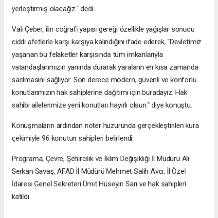
yerleştirmiş olacağız." dedi.
Vali Çeber, ilin coğrafi yapısı gereği özellikle yağışlar sonucu
ciddi afetlerle karşı karşıya kalındığını ifade ederek, "Devletimiz
yaşanan bu felaketler karşısında tüm imkanlarıyla
vatandaşlarımızın yanında durarak yaraların en kısa zamanda
sarılmasını sağlıyor. Son derece modern, güvenli ve konforlu
konutlarımızın hak sahiplerine dağıtımı için buradayız. Hak
sahibi ailelerimize yeni konutları hayırlı olsun." diye konuştu.
Konuşmaların ardından noter huzurunda gerçekleştirilen kura
çekimiyle 96 konutun sahipleri belirlendi.
Programa, Çevre, Şehircilik ve İklim Değişikliği İl Müdürü Ali
Serkan Savaş, AFAD İl Müdürü Mehmet Salih Avcı, İl Özel
İdaresi Genel Sekreteri Ümit Hüseyin Sarı ve hak sahipleri
katıldı.