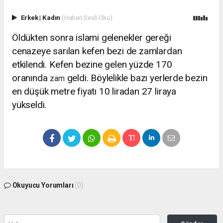
Erkek
|
Kadın
(Haberi Sesli Oku)
Öldükten sonra islami gelenekler gereği
cenazeye sarılan kefen bezi de zamlardan
etkilendi. Kefen bezine gelen yüzde 170
oranında
geldi. Böylelikle bazı yerlerde bezin
zam
en düşük metre fiyatı 10 liradan 27 liraya
yükseldi.
Okuyucu Yorumları
(0)