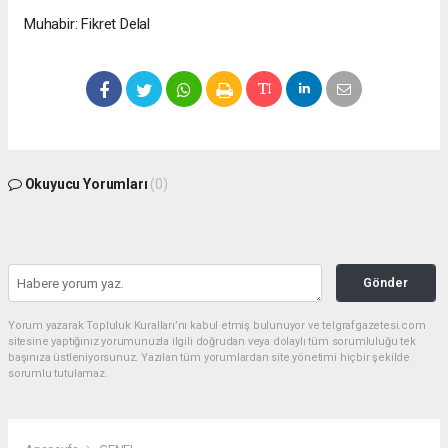
Muhabir: Fikret Delal
Okuyucu Yorumları
(0)
Gönder
Yorum yazarak Topluluk Kuralları’nı kabul etmiş bulunuyor ve telgrafgazetesi.com
sitesine yaptığınız yorumunuzla ilgili doğrudan veya dolaylı tüm sorumluluğu tek
başınıza üstleniyorsunuz. Yazılan tüm yorumlardan site yönetimi hiçbir şekilde
sorumlu tutulamaz.