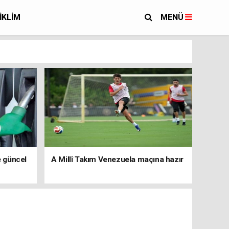
İKLİM
MENÜ
e güncel
A Millî Takım Venezuela maçına hazır