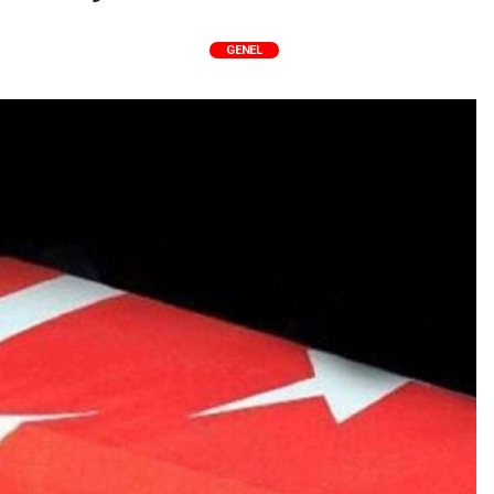
GENEL