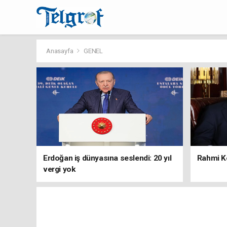
Anasayfa
GENEL
Erdoğan iş dünyasına seslendi: 20 yıl
Rahmi Ko
vergi yok