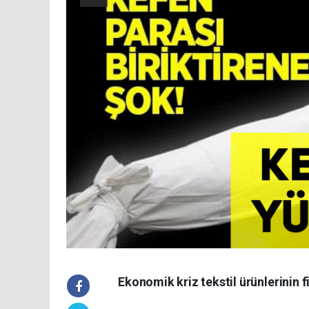
Ekonomik kriz tekstil ürünlerinin fi