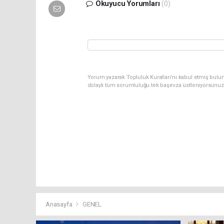
Okuyucu Yorumları
(0)
Yorum yazarak Topluluk Kuralları’nı kabul etmiş bulun
dolaylı tüm sorumluluğu tek başınıza üstleniyorsunuz
Anasayfa
GENEL