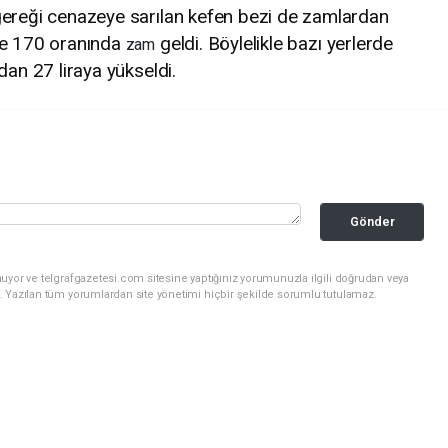
gereği cenazeye sarılan kefen bezi de zamlardan
de 170 oranında
geldi. Böylelikle bazı yerlerde
zam
dan 27 liraya yükseldi.
Gönder
uyor ve telgrafgazetesi.com sitesine yaptığınız yorumunuzla ilgili doğrudan veya
. Yazılan tüm yorumlardan site yönetimi hiçbir şekilde sorumlu tutulamaz.