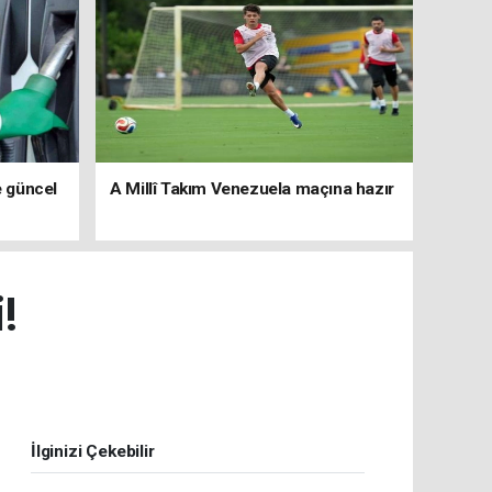
e güncel
A Millî Takım Venezuela maçına hazır
!
İlginizi Çekebilir