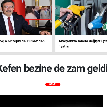
ç’a bir tepki de Yılmaz’dan
Akaryakıtta tabela değişti! İşt
fiyatlar
Kefen bezine de zam geldi
GENEL