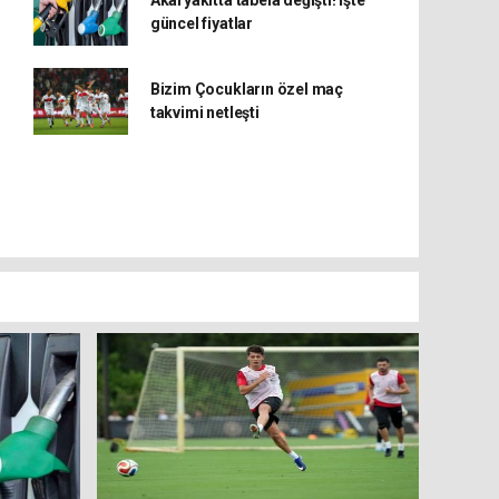
güncel fiyatlar
Bizim Çocukların özel maç
takvimi netleşti