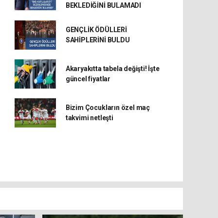
BEKLEDİĞİNİ BULAMADI
GENÇLİK ÖDÜLLERİ
SAHİPLERİNİ BULDU
Akaryakıtta tabela değişti! İşte
güncel fiyatlar
Bizim Çocukların özel maç
takvimi netleşti