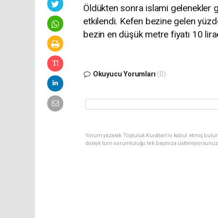
Öldükten sonra islami gelenekler 
etkilendi. Kefen bezine gelen yüz
bezin en düşük metre fiyatı 10 lira
Okuyucu Yorumları
(0)
Yorum yazarak Topluluk Kuralları’nı kabul etmiş bulun
dolaylı tüm sorumluluğu tek başınıza üstleniyorsunuz