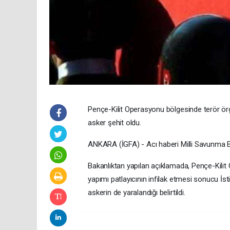
Pençe-Kilit Operasyonu bölgesinde terör örg
asker şehit oldu.
ANKARA (İGFA) - Acı haberi Milli Savunma B
Bakanlıktan yapılan açıklamada, Pençe-Kil
yapımı patlayıcının infilak etmesi sonucu İ
askerin de yaralandığı belirtildi.