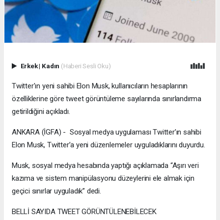
Erkek
|
Kadın
(Haberi Sesli Oku)
Twitter'ın yeni sahibi Elon Musk, kullanıcıların hesaplarının
özelliklerine göre tweet görüntüleme sayılarında sınırlandırma
getirildiğini açıkladı.
ANKARA (İGFA) - Sosyal medya uygulaması Twitter’ın sahibi
Elon Musk, Twitter’a yeni düzenlemeler uyguladıklarını duyurdu.
Musk, sosyal medya hesabında yaptığı açıklamada “Aşırı veri
kazıma ve sistem manipülasyonu düzeylerini ele almak için
geçici sınırlar uyguladık” dedi.
BELLİ SAYIDA TWEET GÖRÜNTÜLENEBİLECEK