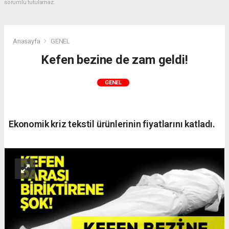
sorumlu tutulamaz.
Anasayfa
GENEL
Kefen bezine de zam geldi!
GENEL
Ekonomik kriz tekstil ürünlerinin fiyatlarını katladı.