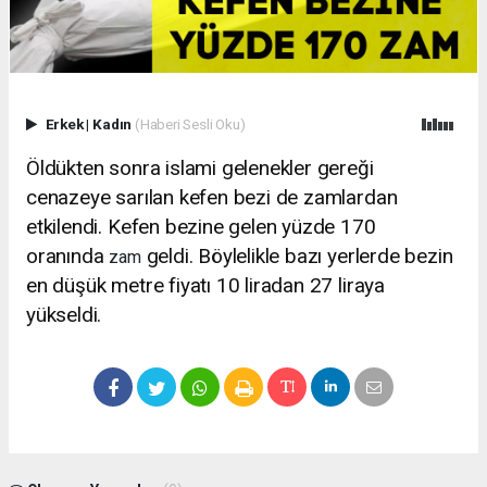
Erkek
|
Kadın
(Haberi Sesli Oku)
Öldükten sonra islami gelenekler gereği
cenazeye sarılan kefen bezi de zamlardan
etkilendi. Kefen bezine gelen yüzde 170
oranında
geldi. Böylelikle bazı yerlerde bezin
zam
en düşük metre fiyatı 10 liradan 27 liraya
yükseldi.