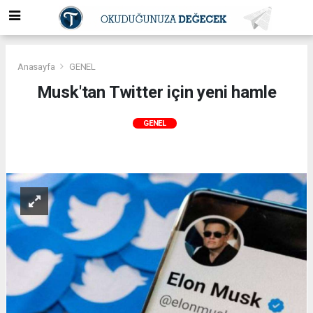
Anasayfa
GENEL
Musk'tan Twitter için yeni hamle
GENEL