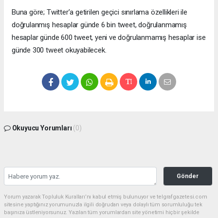
Buna göre; Twitter’a getirilen geçici sınırlama özellikleri ile
doğrulanmış hesaplar günde 6 bin tweet, doğrulanmamış
hesaplar günde 600 tweet, yeni ve doğrulanmamış hesaplar ise
günde 300 tweet okuyabilecek.
Okuyucu Yorumları
(0)
Gönder
Yorum yazarak Topluluk Kuralları’nı kabul etmiş bulunuyor ve telgrafgazetesi.com
sitesine yaptığınız yorumunuzla ilgili doğrudan veya dolaylı tüm sorumluluğu tek
başınıza üstleniyorsunuz. Yazılan tüm yorumlardan site yönetimi hiçbir şekilde