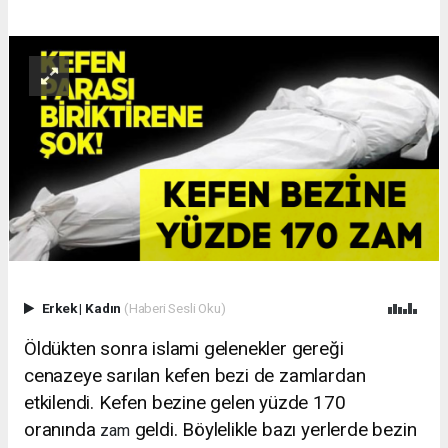
Erkek
|
Kadın
(Haberi Sesli Oku)
Öldükten sonra islami gelenekler gereği
cenazeye sarılan kefen bezi de zamlardan
etkilendi. Kefen bezine gelen yüzde 170
oranında
geldi. Böylelikle bazı yerlerde bezin
zam