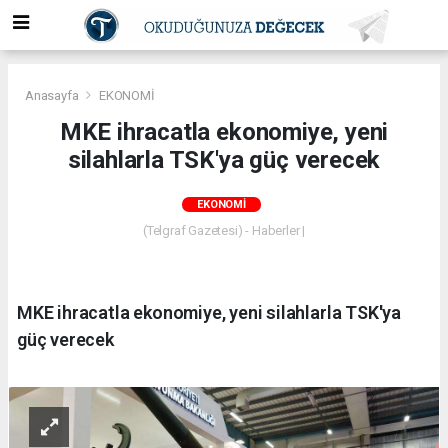
Anasayfa
EKONOMİ
MKE ihracatla ekonomiye, yeni
silahlarla TSK'ya güç verecek
EKONOMİ
(Telgraf Gazetesi) - Haberler |
MKE ihracatla ekonomiye, yeni silahlarla TSK'ya
güç verecek