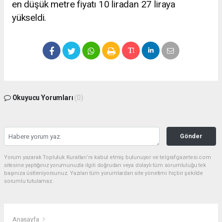
en düşük metre fiyatı 10 liradan 27 liraya
yükseldi.
Okuyucu Yorumları
(0)
Gönder
Yorum yazarak Topluluk Kuralları’nı kabul etmiş bulunuyor ve telgrafgazetesi.com
sitesine yaptığınız yorumunuzla ilgili doğrudan veya dolaylı tüm sorumluluğu tek
başınıza üstleniyorsunuz. Yazılan tüm yorumlardan site yönetimi hiçbir şekilde
sorumlu tutulamaz.
Anasayfa