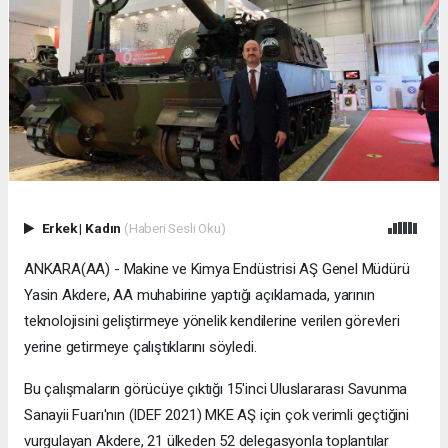
Erkek
|
Kadın
(Haberi Sesli Oku)
ANKARA(AA) - Makine ve Kimya Endüstrisi AŞ Genel Müdürü
Yasin Akdere, AA muhabirine yaptığı açıklamada, yarının
teknolojisini geliştirmeye yönelik kendilerine verilen görevleri
yerine getirmeye çalıştıklarını söyledi.
Bu çalışmaların görücüye çıktığı 15'inci Uluslararası Savunma
Sanayii Fuarı'nın (IDEF 2021) MKE AŞ için çok verimli geçtiğini
vurgulayan Akdere, 21 ülkeden 52 delegasyonla toplantılar