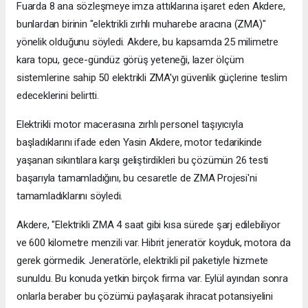
Fuarda 8 ana sözleşmeye imza attıklarına işaret eden Akdere,
bunlardan birinin "elektrikli zırhlı muharebe aracına (ZMA)"
yönelik olduğunu söyledi. Akdere, bu kapsamda 25 milimetre
kara topu, gece-gündüz görüş yeteneği, lazer ölçüm
sistemlerine sahip 50 elektrikli ZMA'yı güvenlik güçlerine teslim
edeceklerini belirtti.
Elektrikli motor macerasına zırhlı personel taşıyıcıyla
başladıklarını ifade eden Yasin Akdere, motor tedarikinde
yaşanan sıkıntılara karşı geliştirdikleri bu çözümün 26 testi
başarıyla tamamladığını, bu cesaretle de ZMA Projesi'ni
tamamladıklarını söyledi.
Akdere, "Elektrikli ZMA 4 saat gibi kısa sürede şarj edilebiliyor
ve 600 kilometre menzili var. Hibrit jeneratör koyduk, motora da
gerek görmedik. Jeneratörle, elektrikli pil paketiyle hizmete
sunuldu. Bu konuda yetkin birçok firma var. Eylül ayından sonra
onlarla beraber bu çözümü paylaşarak ihracat potansiyelini