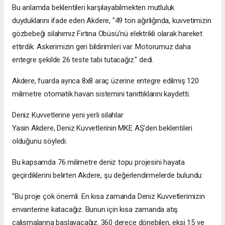
Bu anlamda beklentileri karşılayabilmekten mutluluk
duyduklarını ifade eden Akdere, "49 ton ağırlığında, kuvvetimizin
gözbebeği silahımız Fırtına Obüsü'nü elektrikli olarak hareket
ettirdik. Askerimizin geri bildirimleri var. Motorumuz daha
entegre şekilde 26 teste tabi tutacağız." dedi.
Akdere, fuarda ayrıca 8x8 araç üzerine entegre edilmiş 120
milimetre otomatik havan sistemini tanıttıklarını kaydetti.
Deniz Kuvvetlerine yeni yerli silahlar
Yasin Akdere, Deniz Kuvvetlerinin MKE AŞ'den beklentileri
olduğunu söyledi.
Bu kapsamda 76 milimetre deniz topu projesini hayata
geçirdiklerini belirten Akdere, şu değerlendirmelerde bulundu:
"Bu proje çok önemli. En kısa zamanda Deniz Kuvvetlerimizin
envanterine katacağız. Bunun için kısa zamanda atış
çalışmalarına başlayacağız. 360 derece dönebilen, eksi 15 ve