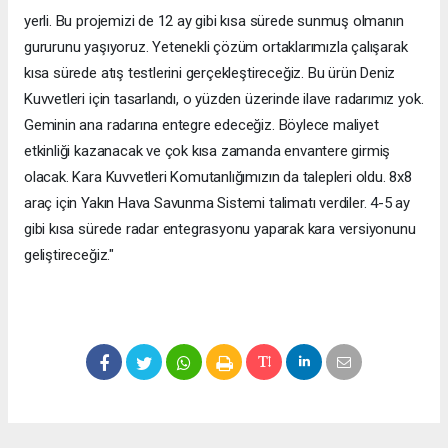
yerli. Bu projemizi de 12 ay gibi kısa sürede sunmuş olmanın
gururunu yaşıyoruz. Yetenekli çözüm ortaklarımızla çalışarak
kısa sürede atış testlerini gerçekleştireceğiz. Bu ürün Deniz
Kuvvetleri için tasarlandı, o yüzden üzerinde ilave radarımız yok.
Geminin ana radarına entegre edeceğiz. Böylece maliyet
etkinliği kazanacak ve çok kısa zamanda envantere girmiş
olacak. Kara Kuvvetleri Komutanlığımızın da talepleri oldu. 8x8
araç için Yakın Hava Savunma Sistemi talimatı verdiler. 4-5 ay
gibi kısa sürede radar entegrasyonu yaparak kara versiyonunu
geliştireceğiz."