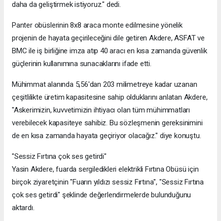
daha da geliştirmek istiyoruz." dedi.
Panter obüslerinin 8x8 araca monte edilmesine yönelik
projenin de hayata geçirileceğini dile getiren Akdere, ASFAT ve
BMC ile iş birliğine imza atıp 40 aracı en kısa zamanda güvenlik
güçlerinin kullanımına sunacaklarını ifade etti.
Mühimmat alanında 5,56'dan 203 milimetreye kadar uzanan
çeşitlilikte üretim kapasitesine sahip olduklarını anlatan Akdere,
"Askerimizin, kuvvetimizin ihtiyacı olan tüm mühimmatları
verebilecek kapasiteye sahibiz. Bu sözleşmenin gereksinimini
de en kısa zamanda hayata geçiriyor olacağız." diye konuştu.
"Sessiz Fırtına çok ses getirdi"
Yasin Akdere, fuarda sergiledikleri elektrikli Fırtına Obüsü için
birçok ziyaretçinin "Fuarın yıldızı sessiz Fırtına", "Sessiz Fırtına
çok ses getirdi" şeklinde değerlendirmelerde bulunduğunu
aktardı.