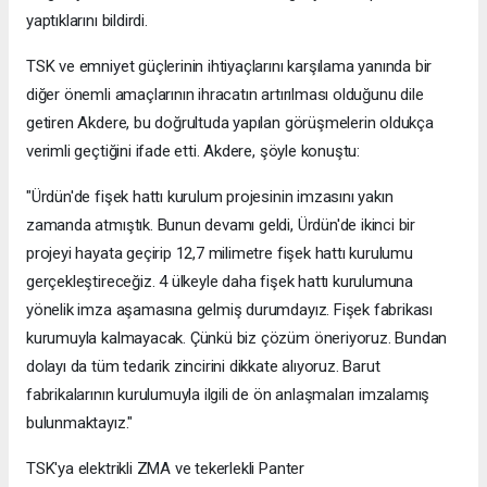
yaptıklarını bildirdi.
TSK ve emniyet güçlerinin ihtiyaçlarını karşılama yanında bir
diğer önemli amaçlarının ihracatın artırılması olduğunu dile
getiren Akdere, bu doğrultuda yapılan görüşmelerin oldukça
verimli geçtiğini ifade etti. Akdere, şöyle konuştu:
"Ürdün'de fişek hattı kurulum projesinin imzasını yakın
zamanda atmıştık. Bunun devamı geldi, Ürdün'de ikinci bir
projeyi hayata geçirip 12,7 milimetre fişek hattı kurulumu
gerçekleştireceğiz. 4 ülkeyle daha fişek hattı kurulumuna
yönelik imza aşamasına gelmiş durumdayız. Fişek fabrikası
kurumuyla kalmayacak. Çünkü biz çözüm öneriyoruz. Bundan
dolayı da tüm tedarik zincirini dikkate alıyoruz. Barut
fabrikalarının kurulumuyla ilgili de ön anlaşmaları imzalamış
bulunmaktayız."
TSK'ya elektrikli ZMA ve tekerlekli Panter