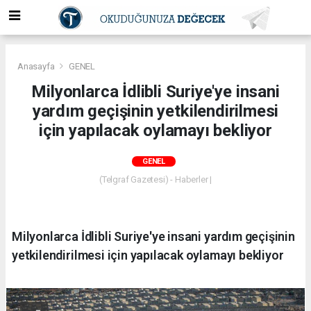
Anasayfa
GENEL
Milyonlarca İdlibli Suriye'ye insani
yardım geçişinin yetkilendirilmesi
için yapılacak oylamayı bekliyor
GENEL
(Telgraf Gazetesi) - Haberler |
Milyonlarca İdlibli Suriye'ye insani yardım geçişinin
yetkilendirilmesi için yapılacak oylamayı bekliyor