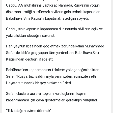
Ceddu, AA muhabirine yaptığı açıklamada, Rusya'nın yoğun
diplomasi trafiği sürdürerek sivillerin gıda tedarik kapısı olan
Babülhava Sınır Kapısı'nı kapatmak istediğini söyledi.
Ceddu, sınır kapısının kapanması durumunda sivillerin açlık ve
yoksulluktan öleceğini savundu.
Han Şeyhun ilçesinden göç etmek zorunda kalan Muhammed
Sefer de İdlib'e giriş yapan tüm yardımların, Babülhava Sınır
Kapısı'ndan geçtiğini ifade etti.
Babülhava'nın kapanmasının felakete yol açacağını belirten
Sefer, "Rusya, bizi saldırılarıyla yerimizden, evimizden etti.
Hayata tutunacak bir şey bırakmadı." dedi.
Sefer, uluslararası sivil toplum kuruluşlarının kapının
kapanmaması için çaba göstermeleri gerektiğini vurguladı.
"Tek isteğim evime dönmek"