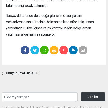
tutulmasına sıcak bakmıyor.
Rusya, daha önce de olduğu gibi sınır ötesi yardım
mekanizmasının süresinin dolmasına kısa süre kala, insani
yardımların Suriye içinde rejim kontrolündeki bölgelerden
yapılması argümanını savunuyor.
Okuyucu Yorumları
(0)
Gönder
Yorum yazarak Topluluk Kuralları’nı kabul etmiş bulunuyor ve telgrafgazetesi.com