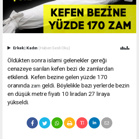
Erkek
|
Kadın
(Haberi Sesli Oku)
Öldükten sonra islami gelenekler gereği
cenazeye sarılan kefen bezi de zamlardan
etkilendi. Kefen bezine gelen yüzde 170
oranında
geldi. Böylelikle bazı yerlerde bezin
zam
en düşük metre fiyatı 10 liradan 27 liraya
yükseldi.