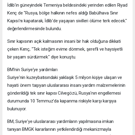
İdlib'in güneyindeki Temeniya beldesindeki yerinden edilen Riyad
Kenç de "Rusya, bölge halkının nefes aldığı Babülhava Sınır
Kapısı'nı kapatarak, İdlib'de yaşayan sivilleri ölüme terk edecek."
değerlendirmesinde bulundu.
Sınır kapısının açık kalmasının insani bir hak olduğuna dikkati
çeken Kenç, "Tek isteğim evime dönmek, şerefli ve haysiyetli
bir yaşam sürdürmek." diye konuştu.
BM'nin Suriye'ye yardımları
Suriye'nin kuzeybatısındaki yaklaşık 5 milyon kişiye ulaşan ve
hayati önem taşıyan uluslararası insanı yardım malzemelerinin
gönderildiği tek sınır kapısı Cilvegözü, Rusya'nın engellemesi
durumunda 10 Temmuz’da kapanma riskiyle karşı karşıya
bulunuyor.
BM, Suriye'ye uluslararası yardımların yapılmasına imkan
tanıyan BMGK kararlarının yetkilendirdiği mekanizmayla