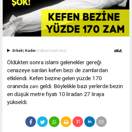
Erkek
|
Kadın
(Haberi Sesli Oku)
Öldükten sonra islami gelenekler gereği
cenazeye sarılan kefen bezi de zamlardan
etkilendi. Kefen bezine gelen yüzde 170
oranında
geldi. Böylelikle bazı yerlerde bezin
zam
en düşük metre fiyatı 10 liradan 27 liraya
yükseldi.