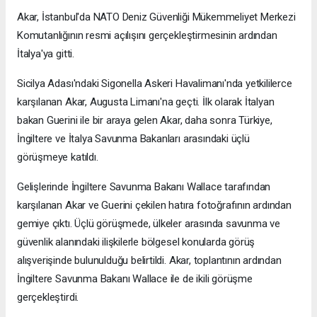
Akar, İstanbul'da NATO Deniz Güvenliği Mükemmeliyet Merkezi
Komutanlığının resmi açılışını gerçekleştirmesinin ardından
İtalya'ya gitti.
Sicilya Adası'ndaki Sigonella Askeri Havalimanı'nda yetkililerce
karşılanan Akar, Augusta Limanı'na geçti. İlk olarak İtalyan
bakan Guerini ile bir araya gelen Akar, daha sonra Türkiye,
İngiltere ve İtalya Savunma Bakanları arasındaki üçlü
görüşmeye katıldı.
Gelişlerinde İngiltere Savunma Bakanı Wallace tarafından
karşılanan Akar ve Guerini çekilen hatıra fotoğrafının ardından
gemiye çıktı. Üçlü görüşmede, ülkeler arasında savunma ve
güvenlik alanındaki ilişkilerle bölgesel konularda görüş
alışverişinde bulunulduğu belirtildi. Akar, toplantının ardından
İngiltere Savunma Bakanı Wallace ile de ikili görüşme
gerçekleştirdi.