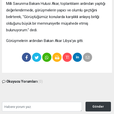
Milli Savunma Bakanı Hulusi Akar, toplantıların ardından yaptığı
değerlendirmede, görüşmelerin yapıcı ve olumlu geçtiğini
belirterek, "Görüştüğümüz konularda karşılıklı anlayış birliği
olduğunu büyük bir memnuniyetle müşahede etmiş
bulunuyorum." dedi.
Görüşmelerin ardından Bakan Akar Libya'ya gitti.
Okuyucu Yorumları
(0)
Gönder