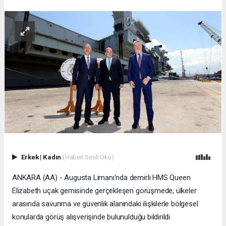
Erkek
|
Kadın
(Haberi Sesli Oku)
ANKARA (AA) - Augusta Limanı'nda demirli HMS Queen
Elizabeth uçak gemisinde gerçekleşen görüşmede, ülkeler
arasında savunma ve güvenlik alanındaki ilişkilerle bölgesel
konularda görüş alışverişinde bulunulduğu bildirildi.