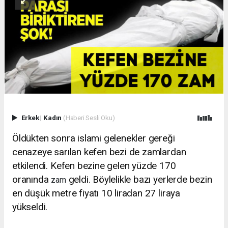
Erkek
|
Kadın
(Haberi Sesli Oku)
Öldükten sonra islami gelenekler gereği
cenazeye sarılan kefen bezi de zamlardan
etkilendi. Kefen bezine gelen yüzde 170
oranında
geldi. Böylelikle bazı yerlerde bezin
zam
en düşük metre fiyatı 10 liradan 27 liraya
yükseldi.