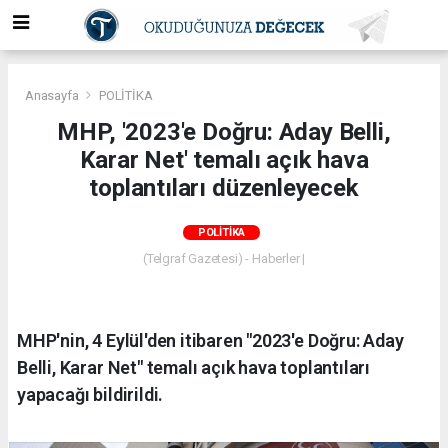
Anasayfa
POLİTİKA
MHP, '2023'e Doğru: Aday Belli,
Karar Net' temalı açık hava
toplantıları düzenleyecek
POLİTİKA
(Telgraf Gazetesi) - Haberler |
MHP'nin, 4 Eylül'den itibaren "2023'e Doğru: Aday
Belli, Karar Net" temalı açık hava toplantıları
yapacağı bildirildi.