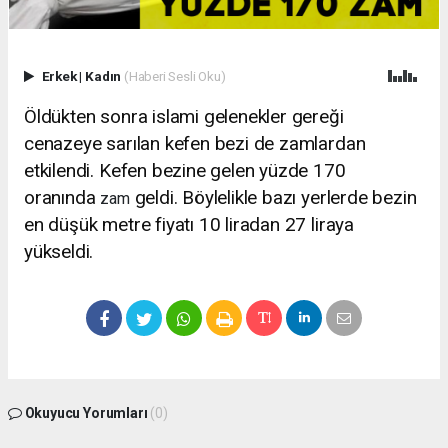
Erkek
|
Kadın
(Haberi Sesli Oku)
Öldükten sonra islami gelenekler gereği
cenazeye sarılan kefen bezi de zamlardan
etkilendi. Kefen bezine gelen yüzde 170
oranında
geldi. Böylelikle bazı yerlerde bezin
zam
en düşük metre fiyatı 10 liradan 27 liraya
yükseldi.
Okuyucu Yorumları
(0)