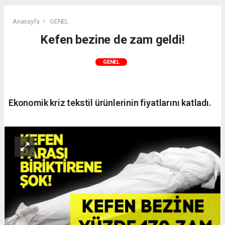
Anasayfa
GENEL
Kefen bezine de zam geldi!
GENEL
Ekonomik kriz tekstil ürünlerinin fiyatlarını katladı.