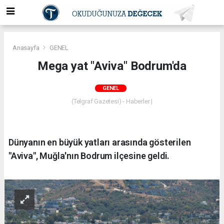
Anasayfa
GENEL
Mega yat "Aviva" Bodrum'da
GENEL
(Telgraf Gazetesi) - Haberler |
Dünyanın en büyük yatları arasında gösterilen
"Aviva", Muğla'nın Bodrum ilçesine geldi.