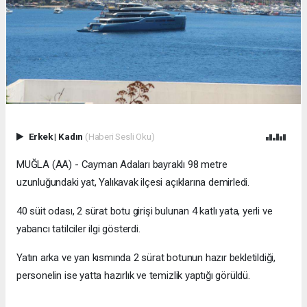
Erkek
|
Kadın
(Haberi Sesli Oku)
MUĞLA (AA) - Cayman Adaları bayraklı 98 metre
uzunluğundaki yat, Yalıkavak ilçesi açıklarına demirledi.
40 süit odası, 2 sürat botu girişi bulunan 4 katlı yata, yerli ve
yabancı tatilciler ilgi gösterdi.
Yatın arka ve yan kısmında 2 sürat botunun hazır bekletildiği,
personelin ise yatta hazırlık ve temizlik yaptığı görüldü.