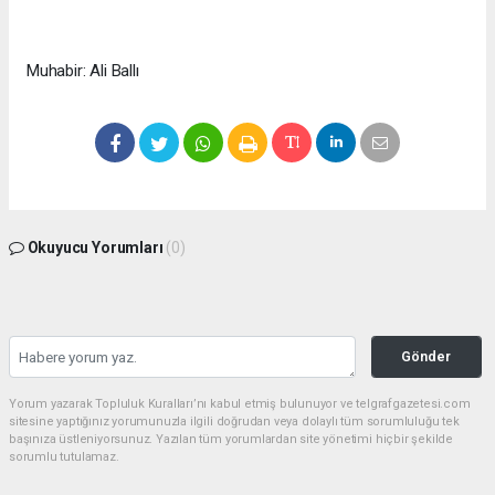
Muhabir: Ali Ballı
Okuyucu Yorumları
(0)
Gönder
Yorum yazarak Topluluk Kuralları’nı kabul etmiş bulunuyor ve telgrafgazetesi.com
sitesine yaptığınız yorumunuzla ilgili doğrudan veya dolaylı tüm sorumluluğu tek
başınıza üstleniyorsunuz. Yazılan tüm yorumlardan site yönetimi hiçbir şekilde
sorumlu tutulamaz.