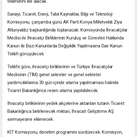
tekliflerini ele alacak.
Sanayi, Ticaret, Enerji, Tabii Kaynaklar, Bilgi ve Teknoloji
Komisyonu, çarşamba günü AK Parti Konya Milletvekili Ziya
Altunyaldız başkanlığında toplanacak. Komisyonda İhracatçılar
Meclisi ile İhracatçı Birliklerinin Kuruluş ve Görevleri Hakkında
Kanun ile Bazı Kanunlarda Değişiklik Yapılmasına Dair Kanun
Teklifi görüşülecek.
Teklife göre, ihracatçı birliklerinin ve Türkiye İhracatçılar
Meclisinin (TİM) genel sekreter ve genel sekreter
yardımcılıklarına 30 gün içinde atama yapılmaması halinde
Ticaret Bakanlığınca resen atama yapılabilecek.
İhracatçı birliklerinin yedek akçelerine aktarılan tutarın Ticaret
Bakanlığınca belirlenecek miktarı, İhracatı Geliştirme AŞ
sermayesine eklenecek.
KİT Komisyonu, denetim programını sürdürecek. Komisyon,