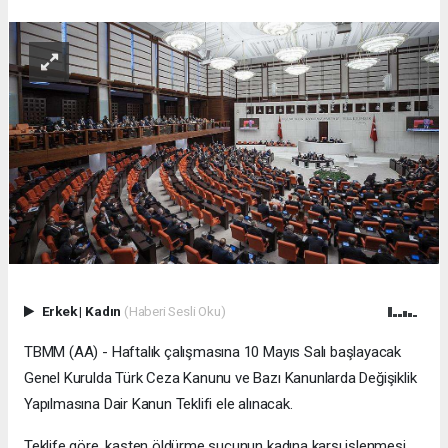
Erkek
|
Kadın
(Haberi Sesli Oku)
TBMM (AA) - Haftalık çalışmasına 10 Mayıs Salı başlayacak
Genel Kurulda Türk Ceza Kanunu ve Bazı Kanunlarda Değişiklik
Yapılmasına Dair Kanun Teklifi ele alınacak.
Teklife göre, kasten öldürme suçunun kadına karşı işlenmesi