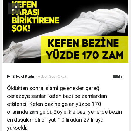
Erkek
|
Kadın
(Haberi Sesli Oku)
Öldükten sonra islami gelenekler gereği
cenazeye sarılan kefen bezi de zamlardan
etkilendi. Kefen bezine gelen yüzde 170
oranında
geldi. Böylelikle bazı yerlerde bezin
zam
en düşük metre fiyatı 10 liradan 27 liraya
yükseldi.