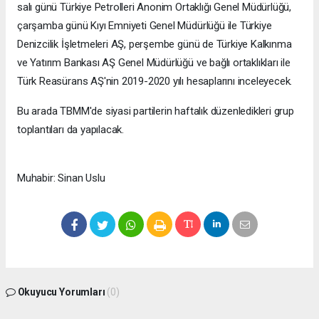
salı günü Türkiye Petrolleri Anonim Ortaklığı Genel Müdürlüğü,
çarşamba günü Kıyı Emniyeti Genel Müdürlüğü ile Türkiye
Denizcilik İşletmeleri AŞ, perşembe günü de Türkiye Kalkınma
ve Yatırım Bankası AŞ Genel Müdürlüğü ve bağlı ortaklıkları ile
Türk Reasürans AŞ'nin 2019-2020 yılı hesaplarını inceleyecek.
Bu arada TBMM'de siyasi partilerin haftalık düzenledikleri grup
toplantıları da yapılacak.
Muhabir: Sinan Uslu
Okuyucu Yorumları
(0)