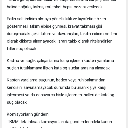
halinde ağırlaştırılmış müebbet hapis cezası verilecek.
Failin salt indirim almaya yönelik kılık ve kıyafetine özen
göstermesi, takım elbise giymesi, kravat takması gibi
duruşmadaki şekli tutum ve davranışları, takdiri indirim nedeni
olarak dikkate alınmayacak. Israrlı takip olarak nitelendirilen
fiiller suç olacak.
Kadına ve sağlık çalışanlarına karşı işlenen kasten yaralama
suçları tutuklamaya ilişkin katalog suçlar arasına alınacak.
Kasten yaralama suçunun, beden veya ruh bakımından
kendisini savunamayacak durumda bulunan kişiye karşı
işlenmesi ya da canavarca hisle işlenmesi halleri de katalog
suç olacak.
Komisyonların gündemi
TBMM'deki ihtisas komisyonları da gündemlerindeki kanun