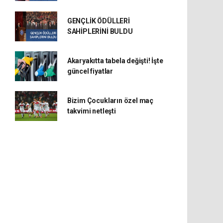
GENÇLİK ÖDÜLLERİ
SAHİPLERİNİ BULDU
Akaryakıtta tabela değişti! İşte
güncel fiyatlar
Bizim Çocukların özel maç
takvimi netleşti