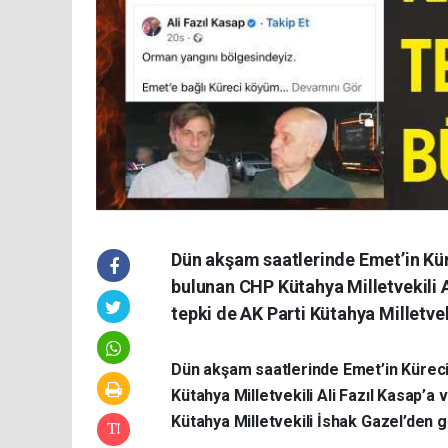
Dün akşam saatlerinde Emet’in Kür
bulunan CHP Kütahya Milletvekili Al
tepki de AK Parti Kütahya Milletvek
Dün akşam saatlerinde Emet’in Küreci
Kütahya Milletvekili Ali Fazıl Kasap’a v
Kütahya Milletvekili İshak Gazel’den g