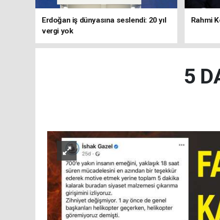
Erdoğan iş dünyasına seslendi: 20 yıl
Rahmi Ko
vergi yok
5 D