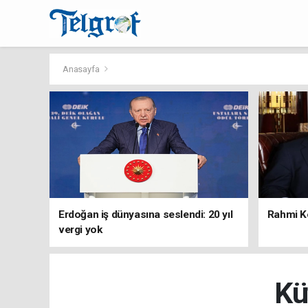
Anasayfa
Erdoğan iş dünyasına seslendi: 20 yıl
Rahmi Ko
vergi yok
Kü