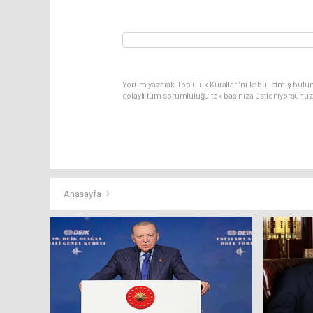
Yorum yazarak Topluluk Kuralları’nı kabul etmiş bulun
dolaylı tüm sorumluluğu tek başınıza üstleniyorsunuz
Anasayfa