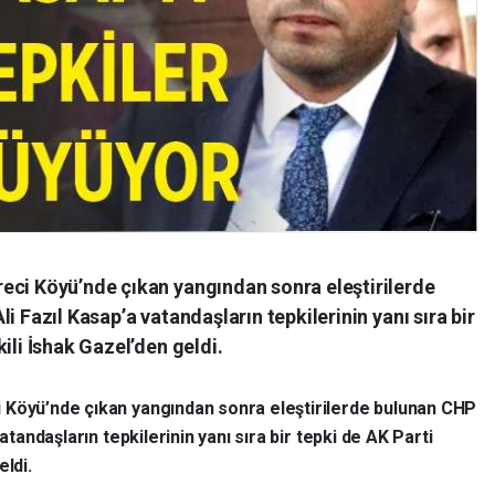
eci Köyü’nde çıkan yangından sonra eleştirilerde
i Fazıl Kasap’a vatandaşların tepkilerinin yanı sıra bir
ili İshak Gazel’den geldi.
 Köyü’nde çıkan yangından sonra eleştirilerde bulunan CHP
atandaşların tepkilerinin yanı sıra bir tepki de AK Parti
eldi.