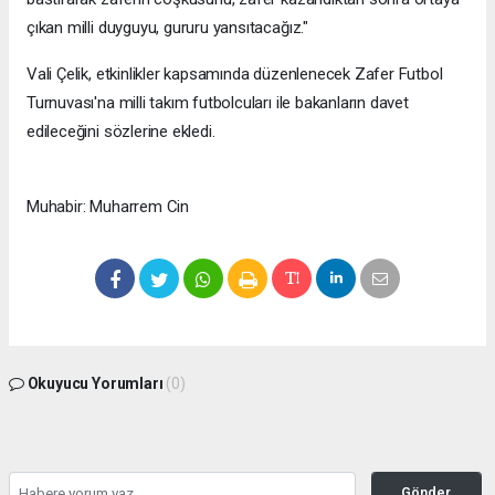
çıkan milli duyguyu, gururu yansıtacağız."
Vali Çelik, etkinlikler kapsamında düzenlenecek Zafer Futbol
Turnuvası'na milli takım futbolcuları ile bakanların davet
edileceğini sözlerine ekledi.
Muhabir: Muharrem Cin
Okuyucu Yorumları
(0)
Gönder