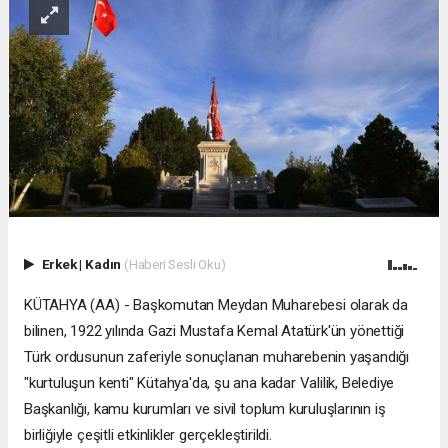
Erkek
|
Kadın
(Haberi Sesli Oku)
KÜTAHYA (AA) - Başkomutan Meydan Muharebesi olarak da
bilinen, 1922 yılında Gazi Mustafa Kemal Atatürk'ün yönettiği
Türk ordusunun zaferiyle sonuçlanan muharebenin yaşandığı
"kurtuluşun kenti" Kütahya'da, şu ana kadar Valilik, Belediye
Başkanlığı, kamu kurumları ve sivil toplum kuruluşlarının iş
birliğiyle çeşitli etkinlikler gerçekleştirildi.