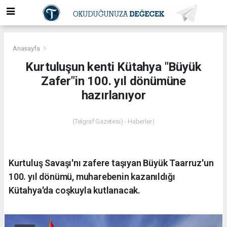
Anasayfa
Kurtuluşun kenti Kütahya "Büyük
Zafer"in 100. yıl dönümüne
hazırlanıyor
(Telgraf Gazetesi) - Haberler |
Kurtuluş Savaşı'nı zafere taşıyan Büyük Taarruz'un
100. yıl dönümü, muharebenin kazanıldığı
Kütahya'da coşkuyla kutlanacak.