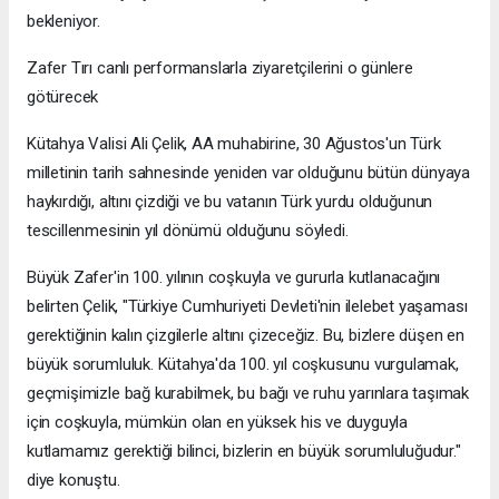
bekleniyor.
Zafer Tırı canlı performanslarla ziyaretçilerini o günlere
götürecek
Kütahya Valisi Ali Çelik, AA muhabirine, 30 Ağustos'un Türk
milletinin tarih sahnesinde yeniden var olduğunu bütün dünyaya
haykırdığı, altını çizdiği ve bu vatanın Türk yurdu olduğunun
tescillenmesinin yıl dönümü olduğunu söyledi.
Büyük Zafer'in 100. yılının coşkuyla ve gururla kutlanacağını
belirten Çelik, "Türkiye Cumhuriyeti Devleti'nin ilelebet yaşaması
gerektiğinin kalın çizgilerle altını çizeceğiz. Bu, bizlere düşen en
büyük sorumluluk. Kütahya'da 100. yıl coşkusunu vurgulamak,
geçmişimizle bağ kurabilmek, bu bağı ve ruhu yarınlara taşımak
için coşkuyla, mümkün olan en yüksek his ve duyguyla
kutlamamız gerektiği bilinci, bizlerin en büyük sorumluluğudur."
diye konuştu.