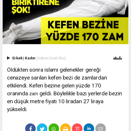
Erkek
|
Kadın
(Haberi Sesli Oku)
Öldükten sonra islami gelenekler gereği
cenazeye sarılan kefen bezi de zamlardan
etkilendi. Kefen bezine gelen yüzde 170
oranında
geldi. Böylelikle bazı yerlerde bezin
zam
en düşük metre fiyatı 10 liradan 27 liraya
yükseldi.