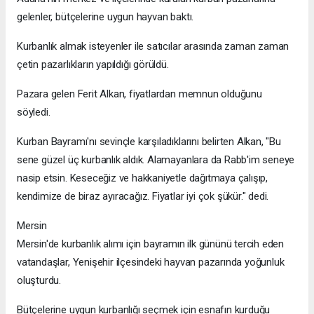
gelenler, bütçelerine uygun hayvan baktı.
Kurbanlık almak isteyenler ile satıcılar arasında zaman zaman
çetin pazarlıkların yapıldığı görüldü.
Pazara gelen Ferit Alkan, fiyatlardan memnun olduğunu
söyledi.
Kurban Bayramı'nı sevinçle karşıladıklarını belirten Alkan, "Bu
sene güzel üç kurbanlık aldık. Alamayanlara da Rabb'im seneye
nasip etsin. Keseceğiz ve hakkaniyetle dağıtmaya çalışıp,
kendimize de biraz ayıracağız. Fiyatlar iyi çok şükür." dedi.
Mersin
Mersin'de kurbanlık alımı için bayramın ilk gününü tercih eden
vatandaşlar, Yenişehir ilçesindeki hayvan pazarında yoğunluk
oluşturdu.
Bütçelerine uygun kurbanlığı seçmek için esnafın kurduğu