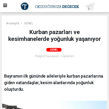
Anasayfa
GENEL
Kurban pazarları ve
kesimhanelerde yoğunluk yaşanıyor
GENEL
(Telgraf Gazetesi) - Haberler |
Bayramın ilk gününde aileleriyle kurban pazarlarına
giden vatandaşlar, kesim alanlarında yoğunluk
oluşturdu.