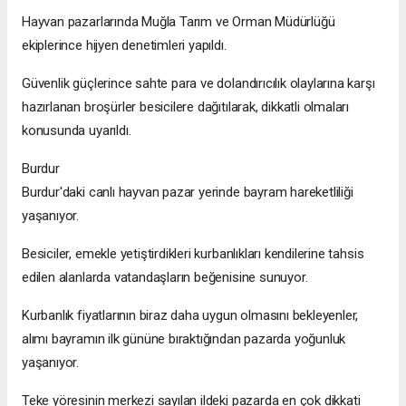
Hayvan pazarlarında Muğla Tarım ve Orman Müdürlüğü
ekiplerince hijyen denetimleri yapıldı.
Güvenlik güçlerince sahte para ve dolandırıcılık olaylarına karşı
hazırlanan broşürler besicilere dağıtılarak, dikkatli olmaları
konusunda uyarıldı.
Burdur
Burdur'daki canlı hayvan pazar yerinde bayram hareketliliği
yaşanıyor.
Besiciler, emekle yetiştirdikleri kurbanlıkları kendilerine tahsis
edilen alanlarda vatandaşların beğenisine sunuyor.
Kurbanlık fiyatlarının biraz daha uygun olmasını bekleyenler,
alımı bayramın ilk gününe bıraktığından pazarda yoğunluk
yaşanıyor.
Teke yöresinin merkezi sayılan ildeki pazarda en çok dikkati