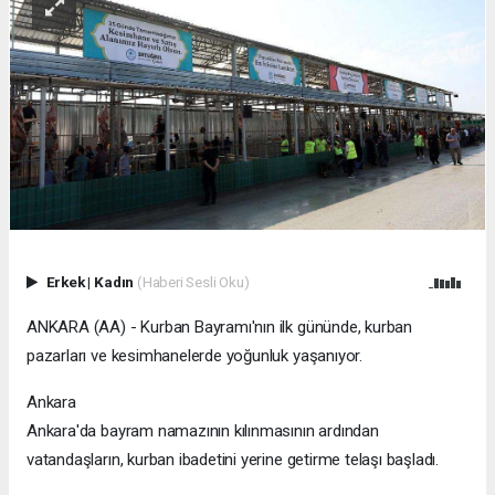
Erkek
|
Kadın
(Haberi Sesli Oku)
ANKARA (AA) - Kurban Bayramı'nın ilk gününde, kurban
pazarları ve kesimhanelerde yoğunluk yaşanıyor.
Ankara
Ankara'da bayram namazının kılınmasının ardından
vatandaşların, kurban ibadetini yerine getirme telaşı başladı.