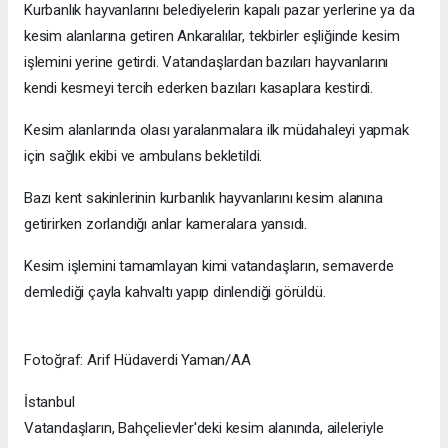
Kurbanlık hayvanlarını belediyelerin kapalı pazar yerlerine ya da
kesim alanlarına getiren Ankaralılar, tekbirler eşliğinde kesim
işlemini yerine getirdi. Vatandaşlardan bazıları hayvanlarını
kendi kesmeyi tercih ederken bazıları kasaplara kestirdi.
Kesim alanlarında olası yaralanmalara ilk müdahaleyi yapmak
için sağlık ekibi ve ambulans bekletildi.
Bazı kent sakinlerinin kurbanlık hayvanlarını kesim alanına
getirirken zorlandığı anlar kameralara yansıdı.
Kesim işlemini tamamlayan kimi vatandaşların, semaverde
demlediği çayla kahvaltı yapıp dinlendiği görüldü.
Fotoğraf: Arif Hüdaverdi Yaman/AA
İstanbul
Vatandaşların, Bahçelievler'deki kesim alanında, aileleriyle