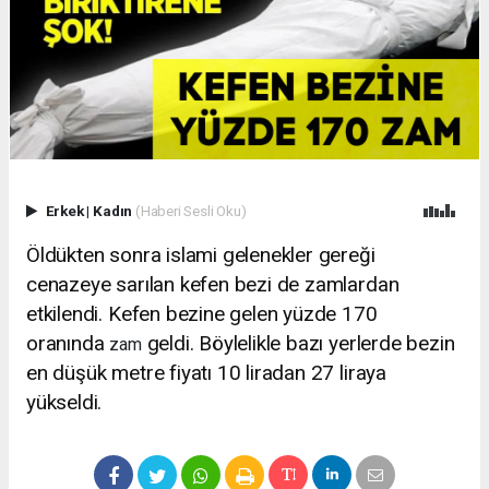
Erkek
|
Kadın
(Haberi Sesli Oku)
Öldükten sonra islami gelenekler gereği
cenazeye sarılan kefen bezi de zamlardan
etkilendi. Kefen bezine gelen yüzde 170
oranında
geldi. Böylelikle bazı yerlerde bezin
zam
en düşük metre fiyatı 10 liradan 27 liraya
yükseldi.