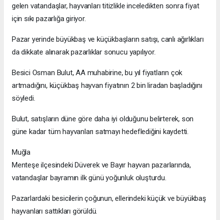
gelen vatandaşlar, hayvanları titizlikle inceledikten sonra fiyat
için sıkı pazarlığa giriyor.
Pazar yerinde büyükbaş ve küçükbaşların satışı, canlı ağırlıkları
da dikkate alınarak pazarlıklar sonucu yapılıyor.
Besici Osman Bulut, AA muhabirine, bu yıl fiyatların çok
artmadığını, küçükbaş hayvan fiyatının 2 bin liradan başladığını
söyledi.
Bulut, satışların düne göre daha iyi olduğunu belirterek, son
güne kadar tüm hayvanları satmayı hedeflediğini kaydetti.
Muğla
Menteşe ilçesindeki Düverek ve Bayır hayvan pazarlarında,
vatandaşlar bayramın ilk günü yoğunluk oluşturdu.
Pazarlardaki besicilerin çoğunun, ellerindeki küçük ve büyükbaş
hayvanları sattıkları görüldü.