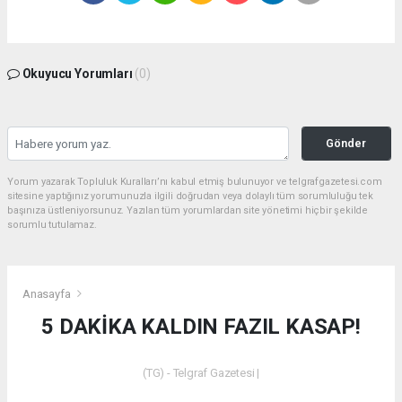
Okuyucu Yorumları
(0)
Gönder
Yorum yazarak Topluluk Kuralları’nı kabul etmiş bulunuyor ve telgrafgazetesi.com
sitesine yaptığınız yorumunuzla ilgili doğrudan veya dolaylı tüm sorumluluğu tek
başınıza üstleniyorsunuz. Yazılan tüm yorumlardan site yönetimi hiçbir şekilde
sorumlu tutulamaz.
Anasayfa
5 DAKİKA KALDIN FAZIL KASAP!
(TG) - Telgraf Gazetesi |