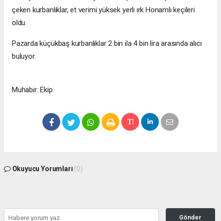
çeken kurbanlıklar, et verimi yüksek yerli ırk Honamlı keçileri
oldu.
Pazarda küçükbaş kurbanlıklar 2 bin ila 4 bin lira arasında alıcı
buluyor.
Muhabir: Ekip
Okuyucu Yorumları
(0)
Gönder