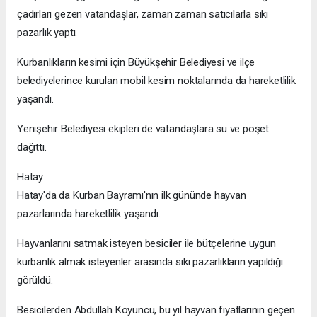
çadırları gezen vatandaşlar, zaman zaman satıcılarla sıkı
pazarlık yaptı.
Kurbanlıkların kesimi için Büyükşehir Belediyesi ve ilçe
belediyelerince kurulan mobil kesim noktalarında da hareketlilik
yaşandı.
Yenişehir Belediyesi ekipleri de vatandaşlara su ve poşet
dağıttı.
Hatay
Hatay'da da Kurban Bayramı'nın ilk gününde hayvan
pazarlarında hareketlilik yaşandı.
Hayvanlarını satmak isteyen besiciler ile bütçelerine uygun
kurbanlık almak isteyenler arasında sıkı pazarlıkların yapıldığı
görüldü.
Besicilerden Abdullah Koyuncu, bu yıl hayvan fiyatlarının geçen