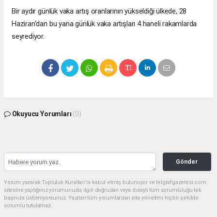
Bir aydır günlük vaka artış oranlarının yükseldiği ülkede, 28
Haziran'dan bu yana günlük vaka artışları 4 haneli rakamlarda
seyrediyor.
Okuyucu Yorumları
(0)
Gönder
Yorum yazarak Topluluk Kuralları’nı kabul etmiş bulunuyor ve telgrafgazetesi.com
sitesine yaptığınız yorumunuzla ilgili doğrudan veya dolaylı tüm sorumluluğu tek
başınıza üstleniyorsunuz. Yazılan tüm yorumlardan site yönetimi hiçbir şekilde
sorumlu tutulamaz.