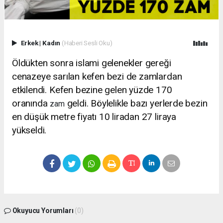
Erkek
|
Kadın
(Haberi Sesli Oku)
Öldükten sonra islami gelenekler gereği
cenazeye sarılan kefen bezi de zamlardan
etkilendi. Kefen bezine gelen yüzde 170
oranında
geldi. Böylelikle bazı yerlerde bezin
zam
en düşük metre fiyatı 10 liradan 27 liraya
yükseldi.
Okuyucu Yorumları
(0)