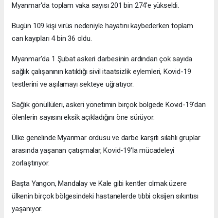
Myanmar'da toplam vaka sayısı 201 bin 274'e yükseldi.
Bugün 109 kişi virüs nedeniyle hayatını kaybederken toplam
can kayıpları 4 bin 36 oldu.
Myanmar'da 1 Şubat askeri darbesinin ardından çok sayıda
sağlık çalışanının katıldığı sivil itaatsizlik eylemleri, Kovid-19
testlerini ve aşılamayı sekteye uğratıyor.
Sağlık gönüllüleri, askeri yönetimin birçok bölgede Kovid-19'dan
ölenlerin sayısını eksik açıkladığını öne sürüyor.
Ülke genelinde Myanmar ordusu ve darbe karşıtı silahlı gruplar
arasında yaşanan çatışmalar, Kovid-19'la mücadeleyi
zorlaştırıyor.
Başta Yangon, Mandalay ve Kale gibi kentler olmak üzere
ülkenin birçok bölgesindeki hastanelerde tıbbi oksijen sıkıntısı
yaşanıyor.