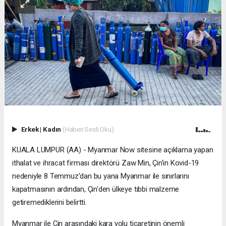
Erkek
|
Kadın
(Haberi Sesli Oku)
KUALA LUMPUR (AA) - Myanmar Now sitesine açıklama yapan
ithalat ve ihracat firması direktörü Zaw Min, Çin'in Kovid-19
nedeniyle 8 Temmuz'dan bu yana Myanmar ile sınırlarını
kapatmasının ardından, Çin'den ülkeye tıbbi malzeme
getiremediklerini belirtti.
Myanmar ile Çin arasındaki kara yolu ticaretinin önemli