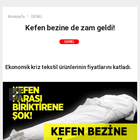
Anasayfa
GENEL
Kefen bezine de zam geldi!
GENEL
Ekonomik kriz tekstil ürünlerinin fiyatlarını katladı.