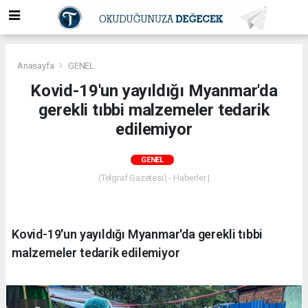
Anasayfa
GENEL
Kovid-19'un yayıldığı Myanmar'da
gerekli tıbbi malzemeler tedarik
edilemiyor
GENEL
(Telgraf Gazetesi) - Haberler |
Kovid-19'un yayıldığı Myanmar'da gerekli tıbbi
malzemeler tedarik edilemiyor