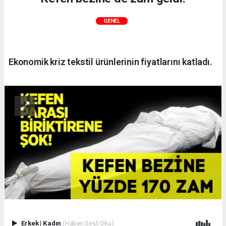
GENEL
Ekonomik kriz tekstil ürünlerinin fiyatlarını katladı.
Erkek
|
Kadın
(Haberi Sesli Oku)