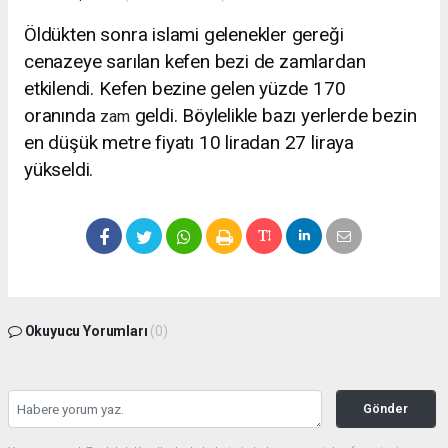
Öldükten sonra islami gelenekler gereği
cenazeye sarılan kefen bezi de zamlardan
etkilendi. Kefen bezine gelen yüzde 170
oranında
geldi. Böylelikle bazı yerlerde bezin
zam
en düşük metre fiyatı 10 liradan 27 liraya
yükseldi.
Okuyucu Yorumları
(0)
Gönder