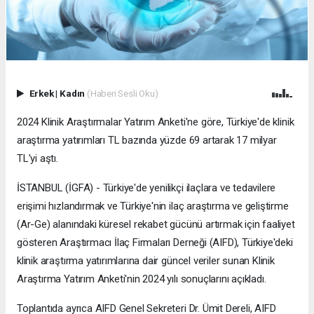
Erkek
|
Kadın
(Haberi Sesli Oku)
2024 Klinik Araştırmalar Yatırım Anketi'ne göre, Türkiye'de klinik
araştırma yatırımları TL bazında yüzde 69 artarak 17 milyar
TL'yi aştı.
İSTANBUL (İGFA) - Türkiye'de yenilikçi ilaçlara ve tedavilere
erişimi hızlandırmak ve Türkiye'nin ilaç araştırma ve geliştirme
(Ar-Ge) alanındaki küresel rekabet gücünü artırmak için faaliyet
gösteren Araştırmacı İlaç Firmaları Derneği (AIFD), Türkiye'deki
klinik araştırma yatırımlarına dair güncel veriler sunan Klinik
Araştırma Yatırım Anketi'nin 2024 yılı sonuçlarını açıkladı.
Toplantıda ayrıca AIFD Genel Sekreteri Dr. Ümit Dereli, AIFD