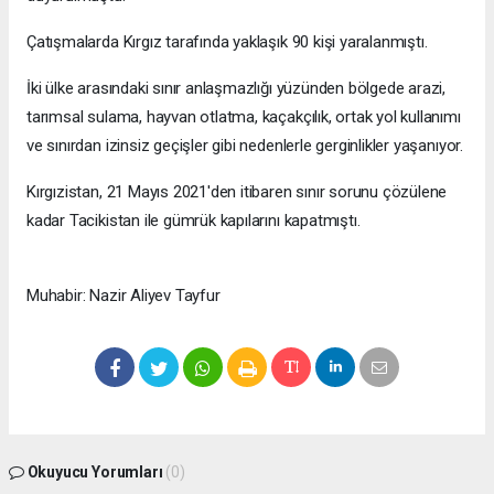
Çatışmalarda Kırgız tarafında yaklaşık 90 kişi yaralanmıştı.
İki ülke arasındaki sınır anlaşmazlığı yüzünden bölgede arazi,
tarımsal sulama, hayvan otlatma, kaçakçılık, ortak yol kullanımı
ve sınırdan izinsiz geçişler gibi nedenlerle gerginlikler yaşanıyor.
Kırgızistan, 21 Mayıs 2021'den itibaren sınır sorunu çözülene
kadar Tacikistan ile gümrük kapılarını kapatmıştı.
Muhabir: Nazir Aliyev Tayfur
Okuyucu Yorumları
(0)