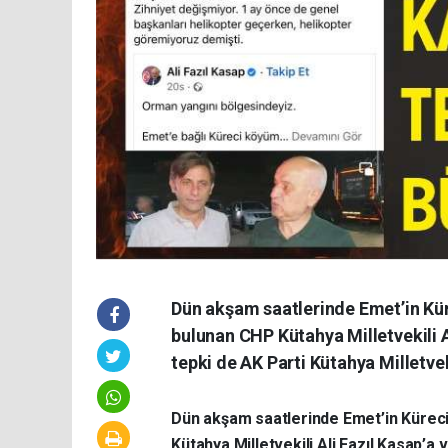
Dün akşam saatlerinde Emet’in Kür
bulunan CHP Kütahya Milletvekili Al
tepki de AK Parti Kütahya Milletvek
Dün akşam saatlerinde Emet’in Küreci
Kütahya Milletvekili Ali Fazıl Kasap’a v