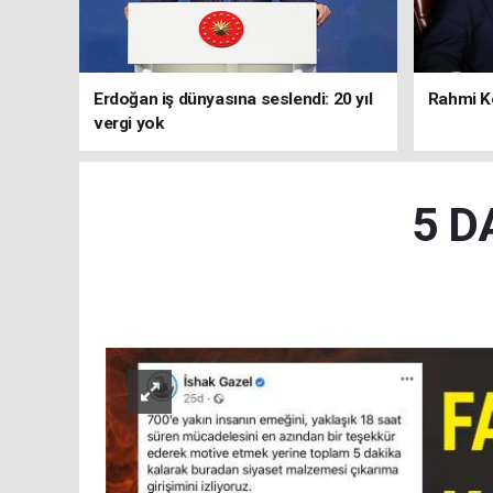
Erdoğan iş dünyasına seslendi: 20 yıl
Rahmi Ko
vergi yok
5 D