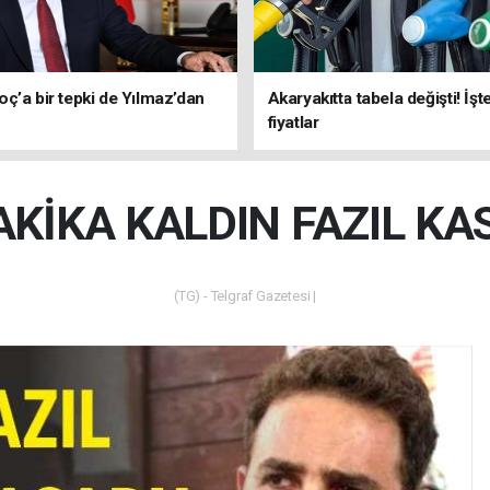
ç’a bir tepki de Yılmaz’dan
Akaryakıtta tabela değişti! İşt
fiyatlar
AKİKA KALDIN FAZIL KA
(TG) - Telgraf Gazetesi |