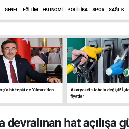
GENEL
EĞİTİM
EKONOMİ
POLİTİKA
SPOR
SAĞLIK
ç’a bir tepki de Yılmaz’dan
Akaryakıtta tabela değişti! İşt
fiyatlar
a devralınan hat açılışa 