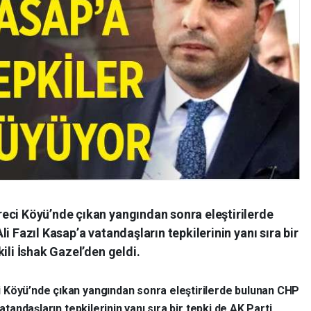
eci Köyü’nde çıkan yangından sonra eleştirilerde
i Fazıl Kasap’a vatandaşların tepkilerinin yanı sıra bir
ili İshak Gazel’den geldi.
 Köyü’nde çıkan yangından sonra eleştirilerde bulunan CHP
atandaşların tepkilerinin yanı sıra bir tepki de AK Parti