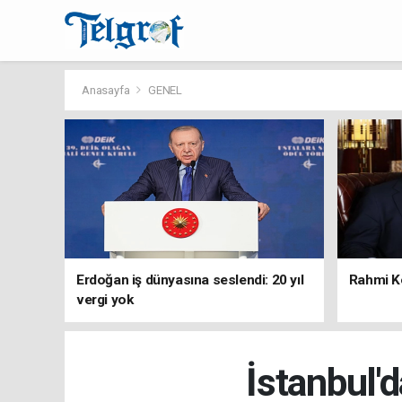
Anasayfa
GENEL
Erdoğan iş dünyasına seslendi: 20 yıl
Rahmi Ko
vergi yok
İstanbul'd