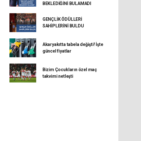
BEKLEDİĞİNİ BULAMADI
GENÇLİK ÖDÜLLERİ
SAHİPLERİNİ BULDU
Akaryakıtta tabela değişti! İşte
güncel fiyatlar
Bizim Çocukların özel maç
takvimi netleşti