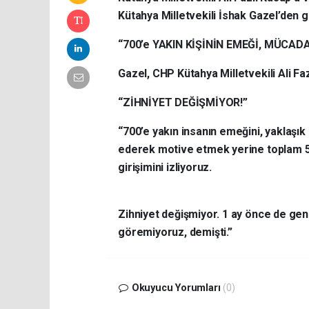
Kütahya Milletvekili İshak Gazel’den g
“700’e YAKIN KİŞİNİN EMEĞİ, MÜCAD
Gazel, CHP Kütahya Milletvekili Ali Fa
“ZİHNİYET DEĞİŞMİYOR!”
“700’e yakın insanın emeğini, yaklaşı
ederek motive etmek yerine toplam 5
girişimini izliyoruz.
Zihniyet değişmiyor. 1 ay önce de gen
göremiyoruz, demişti.”
Okuyucu Yorumları
(0)