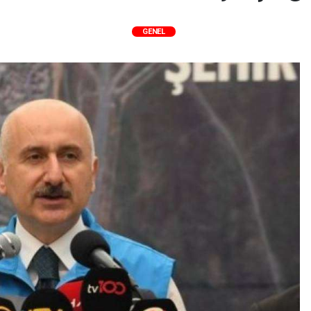
GENEL