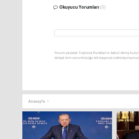
Okuyucu Yorumları
(0)
Yorum yazarak Topluluk Kuralları’nı kabul etmiş bulun
dolaylı tüm sorumluluğu tek başınıza üstleniyorsunuz
Anasayfa