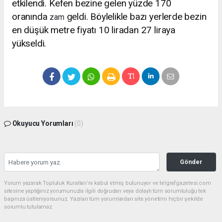
etkilendi. Kefen bezine gelen yüzde 170
oranında
geldi. Böylelikle bazı yerlerde bezin
zam
en düşük metre fiyatı 10 liradan 27 liraya
yükseldi.
Okuyucu Yorumları
(0)
Gönder
Yorum yazarak Topluluk Kuralları’nı kabul etmiş bulunuyor ve telgrafgazetesi.com
sitesine yaptığınız yorumunuzla ilgili doğrudan veya dolaylı tüm sorumluluğu tek
başınıza üstleniyorsunuz. Yazılan tüm yorumlardan site yönetimi hiçbir şekilde
sorumlu tutulamaz.