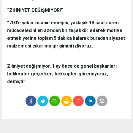
“ZİHNİYET DEĞİŞMİYOR!”
“700’e yakın insanın emeğini, yaklaşık 18 saat süren
mücadelesini en azından bir teşekkür ederek motive
etmek yerine toplam 5 dakika kalarak buradan siyaset
malzemesi çıkarıma girişimini izliyoruz.
Zihniyet değişmiyor. 1 ay önce de genel başkanları
helikopter geçerken, helikopter göremiyoruz,
demişti.”
Okuyucu Yorumları
(0)