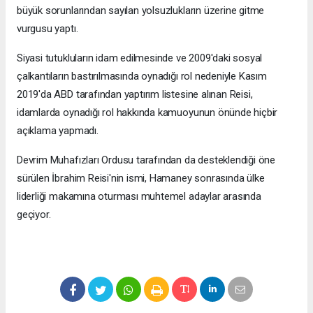
büyük sorunlarından sayılan yolsuzlukların üzerine gitme
vurgusu yaptı.
Siyasi tutukluların idam edilmesinde ve 2009'daki sosyal
çalkantıların bastırılmasında oynadığı rol nedeniyle Kasım
2019'da ABD tarafından yaptırım listesine alınan Reisi,
idamlarda oynadığı rol hakkında kamuoyunun önünde hiçbir
açıklama yapmadı.
Devrim Muhafızları Ordusu tarafından da desteklendiği öne
sürülen İbrahim Reisi'nin ismi, Hamaney sonrasında ülke
liderliği makamına oturması muhtemel adaylar arasında
geçiyor.