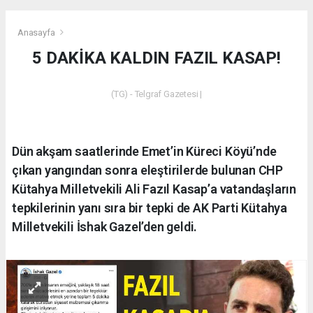
Anasayfa
5 DAKİKA KALDIN FAZIL KASAP!
(TG) - Telgraf Gazetesi |
Dün akşam saatlerinde Emet’in Küreci Köyü’nde
çıkan yangından sonra eleştirilerde bulunan CHP
Kütahya Milletvekili Ali Fazıl Kasap’a vatandaşların
tepkilerinin yanı sıra bir tepki de AK Parti Kütahya
Milletvekili İshak Gazel’den geldi.