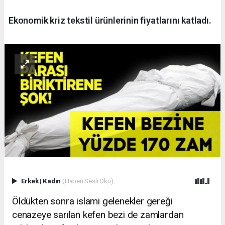
Ekonomik kriz tekstil ürünlerinin fiyatlarını katladı.
Erkek
|
Kadın
(Haberi Sesli Oku)
Öldükten sonra islami gelenekler gereği
cenazeye sarılan kefen bezi de zamlardan