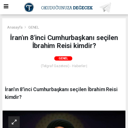
Anasayfa
GENEL
İran'ın 8'inci Cumhurbaşkanı seçilen
İbrahim Reisi kimdir?
GENEL
(Telgraf Gazetesi) - Haberler |
İran'ın 8'inci Cumhurbaşkanı seçilen İbrahim Reisi
kimdir?