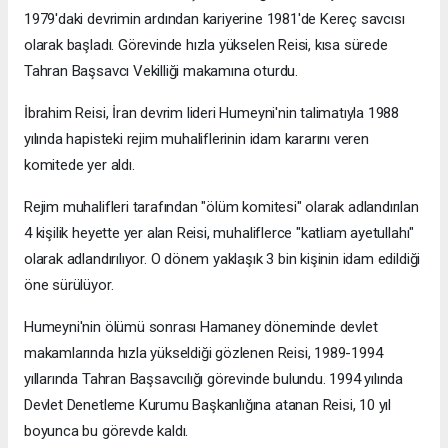
1979'daki devrimin ardından kariyerine 1981'de Kereç savcısı
olarak başladı. Görevinde hızla yükselen Reisi, kısa sürede
Tahran Başsavcı Vekilliği makamına oturdu.
İbrahim Reisi, İran devrim lideri Humeyni'nin talimatıyla 1988
yılında hapisteki rejim muhaliflerinin idam kararını veren
komitede yer aldı.
Rejim muhalifleri tarafından "ölüm komitesi" olarak adlandırılan
4 kişilik heyette yer alan Reisi, muhaliflerce "katliam ayetullahı"
olarak adlandırılıyor. O dönem yaklaşık 3 bin kişinin idam edildiği
öne sürülüyor.
Humeyni'nin ölümü sonrası Hamaney döneminde devlet
makamlarında hızla yükseldiği gözlenen Reisi, 1989-1994
yıllarında Tahran Başsavcılığı görevinde bulundu. 1994 yılında
Devlet Denetleme Kurumu Başkanlığına atanan Reisi, 10 yıl
boyunca bu görevde kaldı.