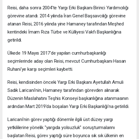
Reisi, daha sonra 2004'te Yargı Erki Başkanı Birinci Yardımcılığı
görevine atandı. 2014 yılında İran Genel Başsavcılığı görevine
atanan Reisi, 2016 yılında yine Hamaney tarafından Meşhed
kentindeki İmam Rıza Türbe ve Külliyesi Vakfı Başkanlığına
getirildi.
Ülkede 19 Mayıs 2017'de yapılan cumhurbaşkanlığı
seçimlerinde aday olan Reisi, mevcut Cumhurbaşkanı Hasan
Ruhani'ye karşı seçimleri kaybetti.
Reisi, kendisinden önceki Yargı Erki Başkanı Ayetullah Amuli
Sadık Laricani'nin, Hamaney tarafından görevden alınarak
Düzenin Maslahatını Teşhis Konseyi başkanlığına atanmasının
ardından Mart 2019'da boşalan Yargı Erki Başkanlığı'na getirildi.
Laricani'nin görev yaptığı dönemle ilgili üst düzey yargı
yetkililerine yönelik "yargıda yolsuzluk" soruşturmalarını
başlatan Reisi, görev yaptığı süre boyunca sık sık ülkenin en