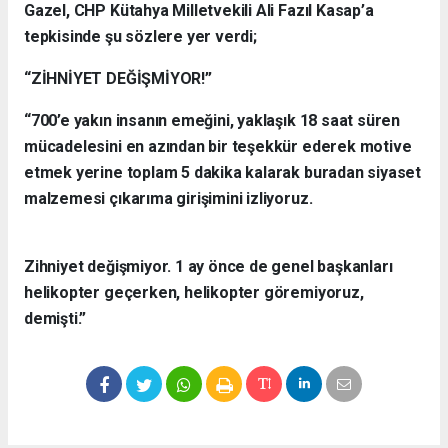
Gazel, CHP Kütahya Milletvekili Ali Fazıl Kasap’a
tepkisinde şu sözlere yer verdi;
“ZİHNİYET DEĞİŞMİYOR!”
“700’e yakın insanın emeğini, yaklaşık 18 saat süren
mücadelesini en azından bir teşekkür ederek motive
etmek yerine toplam 5 dakika kalarak buradan siyaset
malzemesi çıkarıma girişimini izliyoruz.
Zihniyet değişmiyor. 1 ay önce de genel başkanları
helikopter geçerken, helikopter göremiyoruz,
demişti.”