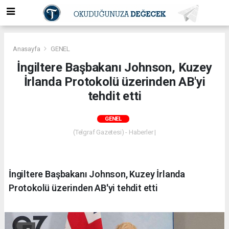
Anasayfa
GENEL
İngiltere Başbakanı Johnson, Kuzey
İrlanda Protokolü üzerinden AB'yi
tehdit etti
GENEL
(Telgraf Gazetesi) - Haberler |
İngiltere Başbakanı Johnson, Kuzey İrlanda
Protokolü üzerinden AB'yi tehdit etti