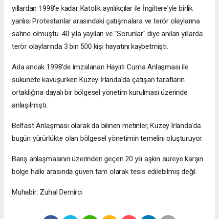
yıllardan 1998'e kadar Katolik ayrılıkçılar ile İngiltere'yle birlik
yanlısı Protestanlar arasındaki çatışmalara ve terör olaylarına
sahne olmuştu. 40 yıla yayılan ve "Sorunlar" diye anılan yıllarda
terör olaylarında 3 bin 500 kişi hayatını kaybetmişti.
Ada ancak 1998'de imzalanan Hayırlı Cuma Anlaşması ile
sükunete kavuşurken Kuzey İrlanda'da çatışan tarafların
ortaklığına dayalı bir bölgesel yönetim kurulması üzerinde
anlaşılmıştı.
Belfast Anlaşması olarak da bilinen metinler, Kuzey İrlanda'da
bugün yürürlükte olan bölgesel yönetimin temelini oluşturuyor.
Barış anlaşmasının üzerinden geçen 20 yılı aşkın süreye karşın
bölge halkı arasında güven tam olarak tesis edilebilmiş değil.
Muhabir: Zuhal Demirci