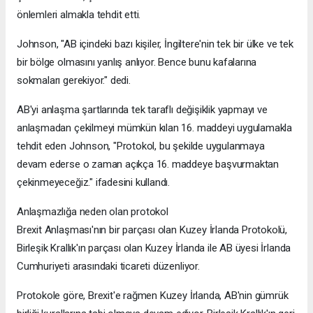
önlemleri almakla tehdit etti.
Johnson, "AB içindeki bazı kişiler, İngiltere'nin tek bir ülke ve tek
bir bölge olmasını yanlış anlıyor. Bence bunu kafalarına
sokmaları gerekiyor." dedi.
AB'yi anlaşma şartlarında tek taraflı değişiklik yapmayı ve
anlaşmadan çekilmeyi mümkün kılan 16. maddeyi uygulamakla
tehdit eden Johnson, "Protokol, bu şekilde uygulanmaya
devam ederse o zaman açıkça 16. maddeye başvurmaktan
çekinmeyeceğiz." ifadesini kullandı.
Anlaşmazlığa neden olan protokol
Brexit Anlaşması'nın bir parçası olan Kuzey İrlanda Protokolü,
Birleşik Krallık'ın parçası olan Kuzey İrlanda ile AB üyesi İrlanda
Cumhuriyeti arasındaki ticareti düzenliyor.
Protokole göre, Brexit'e rağmen Kuzey İrlanda, AB'nin gümrük