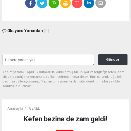
Okuyucu Yorumları
(0)
Gönder
Yorum yazarak Topluluk Kuralları’nı kabul etmiş bulunuyor ve telgrafgazetesi.com
sitesine yaptığınız yorumunuzla ilgili doğrudan veya dolaylı tüm sorumluluğu tek
başınıza üstleniyorsunuz. Yazılan tüm yorumlardan site yönetimi hiçbir şekilde
sorumlu tutulamaz.
Anasayfa
GENEL
Kefen bezine de zam geldi!