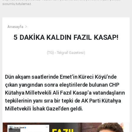
sorumlu tutulamaz.
Anasayfa
5 DAKİKA KALDIN FAZIL KASAP!
(TG) - Telgraf Gazetesi |
Dün akşam saatlerinde Emet’in Küreci Köyü’nde
çıkan yangından sonra eleştirilerde bulunan CHP
Kütahya Milletvekili Ali Fazıl Kasap’a vatandaşların
tepkilerinin yanı sıra bir tepki de AK Parti Kütahya
Milletvekili İshak Gazel’den geldi.