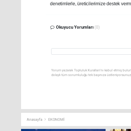
denetimlerle, üreticilerimize destek ve
Okuyucu Yorumları
(0)
Yorum yazarak Topluluk Kuralları’nı kabul etmiş bulun
dolaylı tüm sorumluluğu tek başınıza üstleniyorsunuz
Anasayfa
EKONOMİ