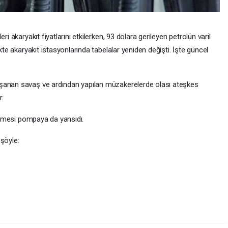
ri akaryakıt fiyatlarını etkilerken, 93 dolara gerileyen petrolün varil
kte akaryakıt istasyonlarında tabelalar yeniden değişti. İşte güncel
aşanan savaş ve ardından yapılan müzakerelerde olası ateşkes
r.
ilemesi pompaya da yansıdı.
 şöyle: