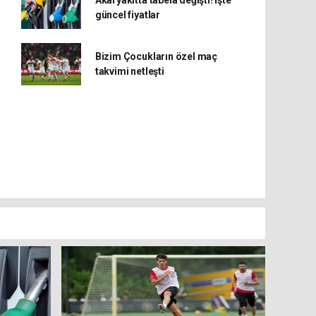
güncel fiyatlar
Bizim Çocukların özel maç
takvimi netleşti