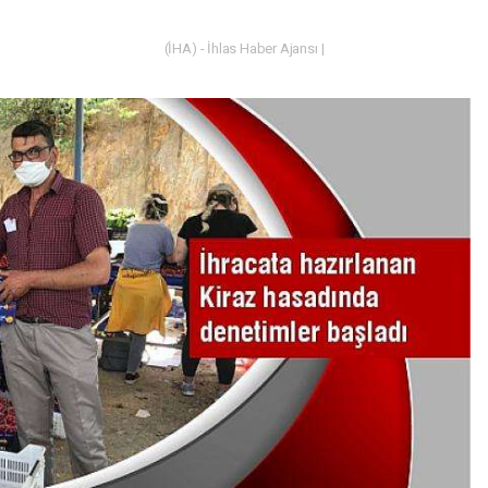
(İHA) - İhlas Haber Ajansı |