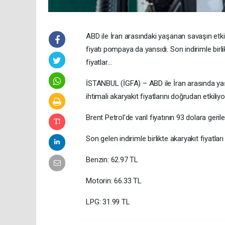
ABD ile İran arasındaki yaşanan savaşın etkile
fiyatı pompaya da yansıdı. Son indirimle birli
fiyatlar…
İSTANBUL (İGFA) – ABD ile İran arasında y
ihtimali akaryakıt fiyatlarını doğrudan etkiliyo
Brent Petrol’de varil fiyatının 93 dolara ger
Son gelen indirimle birlikte akaryakıt fiyatları
Benzin: 62.97 TL
Motorin: 66.33 TL
LPG: 31.99 TL