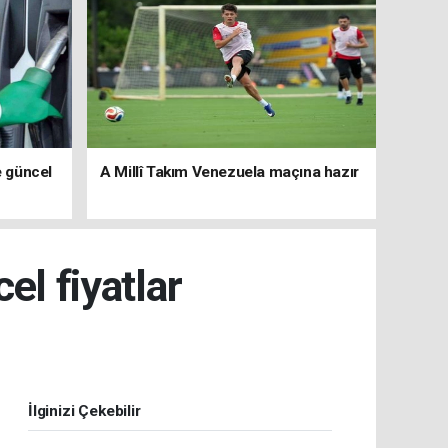
e güncel
A Millî Takım Venezuela maçına hazır
el fiyatlar
İlginizi Çekebilir