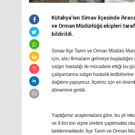
Kütahya’nın Simav ilçesinde ihraca
ve Orman Müdürlüğü ekipleri tarafı
bildirildi.
Simav İlçe Tarım ve Orman Müdürü Murat 
için, alıcı firmaların gelmeye başladığın
salgın hastalığı ile mücadele ettiği bu gü
çalışanlarına salgın hastalık tedbirler
dağıtımı yapıyoruz. İlçemiz için en önem
dönemine girildi.
Yaptığımız araştırmalara göre, bu yıl rek
ve 6 bin ton vişne üretimi yapılmakta olu
beklenmektedir. İlçe Tarım ve Orman Müd