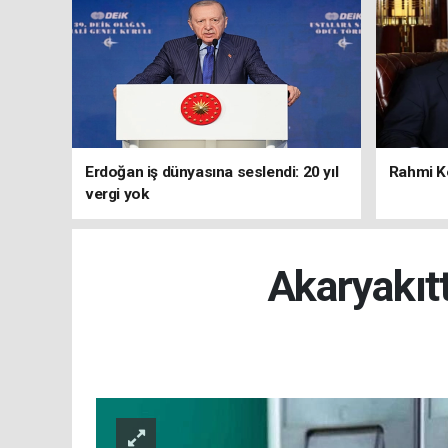
Erdoğan iş dünyasına seslendi: 20 yıl
Rahmi Ko
vergi yok
Akaryakıtt