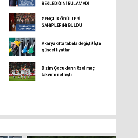
BEKLEDİĞİNİ BULAMADI
GENÇLİK ÖDÜLLERİ
SAHİPLERİNİ BULDU
Akaryakıtta tabela değişti! İşte
güncel fiyatlar
Bizim Çocukların özel maç
takvimi netleşti