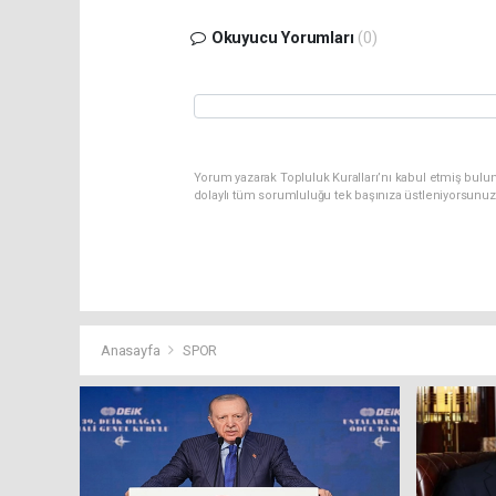
Okuyucu Yorumları
(0)
Yorum yazarak Topluluk Kuralları’nı kabul etmiş bulun
dolaylı tüm sorumluluğu tek başınıza üstleniyorsunuz
Anasayfa
SPOR