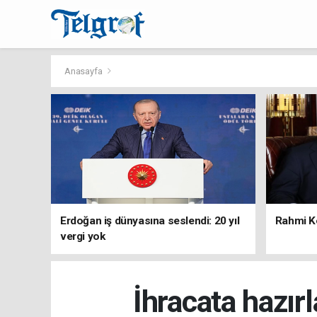
Anasayfa
Erdoğan iş dünyasına seslendi: 20 yıl
Rahmi Ko
vergi yok
İhracata hazır