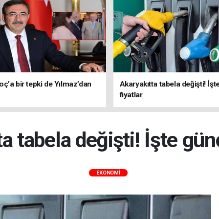
ç’a bir tepki de Yılmaz’dan
Akaryakıtta tabela değişti! İşt
fiyatlar
a tabela değişti! İşte günc
EKONOMİ