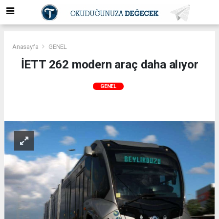
Anasayfa
GENEL
İETT 262 modern araç daha alıyor
GENEL