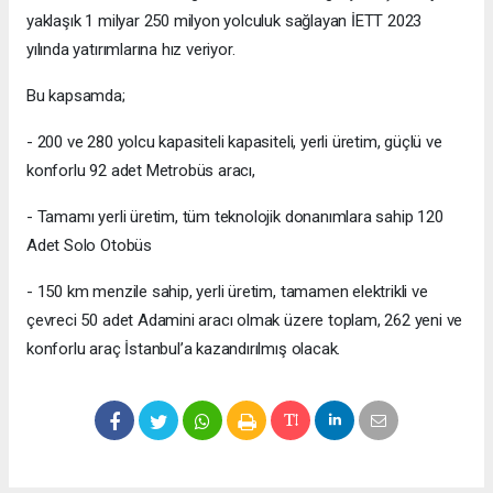
yaklaşık 1 milyar 250 milyon yolculuk sağlayan İETT 2023
yılında yatırımlarına hız veriyor.
Bu kapsamda;
- 200 ve 280 yolcu kapasiteli kapasiteli, yerli üretim, güçlü ve
konforlu 92 adet Metrobüs aracı,
- Tamamı yerli üretim, tüm teknolojik donanımlara sahip 120
Adet Solo Otobüs
- 150 km menzile sahip, yerli üretim, tamamen elektrikli ve
çevreci 50 adet Adamini aracı olmak üzere toplam, 262 yeni ve
konforlu araç İstanbul’a kazandırılmış olacak.