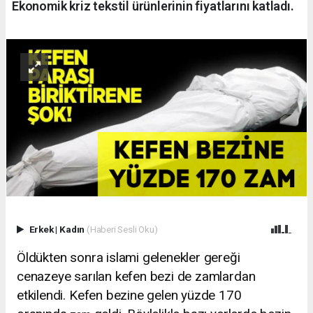
Ekonomik kriz tekstil ürünlerinin fiyatlarını katladı.
Erkek
|
Kadın
(Haberi Sesli Oku)
Öldükten sonra islami gelenekler gereği
cenazeye sarılan kefen bezi de zamlardan
etkilendi. Kefen bezine gelen yüzde 170