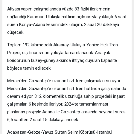
Altyapı yapım çalışmalarında yüzde 83 fiziki ilerlemenin
sağlandığı Karaman-Ulukışla hattının açılmasıyla yaklaşık 6 saat
süren Konya-Adana kesimindeki ulaşım, 2 saat 20 dakikaya
düşecek.
Toplam 192 kilometrelik Aksaray-Ulukışla-Yenice Hızlı Tren
Projesi, dış finansman yoluyla tamamlanacak. Ana yük
koridorunun kuzey-güney aksında ihtiyaç duyulan kapasite
böylece temin edilecek.
Mersin'den Gaziantep'e uzanan hızlı tren çalışmaları sürüyor
Mersin'den Gaziantep'e uzanan hızlı tren hattında çalışmalar da
devam ediyor. 312 kilometrelik uzunluğa sahip projedeki inşaat
çalışmaları 6 kesimde ilerliyor. 2024'te tamamlanması
planlanan projeyle Adana ile Gaziantep arasında seyahat süresi
6,5 saatten 2 saat 15 dakikaya inecek.
Adapazarı-Gebze-Yavuz Sultan Selim Köprüsü-İstanbul