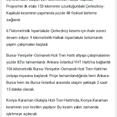
Projesi'nin ilk etabı 153 kilometre uzunluğundaki Çerkezköy-
Kapıkule kesiminin yapımında yüzde 48 fiziksel ilerleme
sağlandı.
67 kilometrelik Ispartakule-Çerkezköy kesimi için ihale süreci
devam ediyor. 9 kilometrelik Halkalı-Ispartakule bölümünde
yapım çalışmaları başladı.
Bursa-Yenişehir-Osmaneli Hızlı Tren Hattı altyapı çalışmalarının
yüzde 82'si tamamlandı. Ankara-İstanbul YHT Hattı'na bağlantılı
106 kilometrelik Bursa-Yenişehir-Osmaneli Hızlı Tren Hattı'nın
üstyapı inşasına başlandı. Proje tamamlandığında hem Ankara-
Bursa hem de Bursa-İstanbul arasında ulaşım yaklaşık 2 saat
15 dakika olacak.
Konya-Karaman-Ulukışla Hızlı Tren Hattı'nda, Konya-Karaman
kesiminin son testleri yapılıyor. Bu kesim yakın zamanda
işletmeye açılacak.