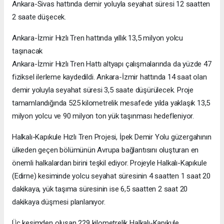
Ankara-Sivas hattında demir yoluyla seyahat süresi 12 saatten
2 saate düşecek.
Ankara-İzmir Hızlı Tren hattında yıllık 13,5 milyon yolcu
taşınacak
Ankara-İzmir Hızlı Tren Hattı altyapı çalışmalarında da yüzde 47
fiziksel ilerleme kaydedildi. Ankara-İzmir hattında 14 saat olan
demir yoluyla seyahat süresi 3,5 saate düşürülecek. Proje
tamamlandığında 525 kilometrelik mesafede yılda yaklaşık 13,5
milyon yolcu ve 90 milyon ton yük taşınması hedefleniyor.
Halkalı-Kapıkule Hızlı Tren Projesi, İpek Demir Yolu güzergahının
ülkeden geçen bölümünün Avrupa bağlantısını oluşturan en
önemli halkalardan birini teşkil ediyor. Projeyle Halkalı-Kapıkule
(Edirne) kesiminde yolcu seyahat süresinin 4 saatten 1 saat 20
dakikaya, yük taşıma süresinin ise 6,5 saatten 2 saat 20
dakikaya düşmesi planlanıyor.
Üç kesimden oluşan 229 kilometrelik Halkalı-Kapıkule