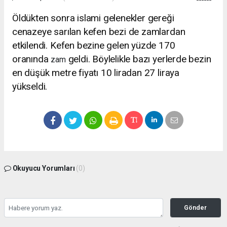
Öldükten sonra islami gelenekler gereği
cenazeye sarılan kefen bezi de zamlardan
etkilendi. Kefen bezine gelen yüzde 170
oranında
geldi. Böylelikle bazı yerlerde bezin
zam
en düşük metre fiyatı 10 liradan 27 liraya
yükseldi.
Okuyucu Yorumları
(0)
Gönder