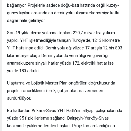
bağlanıyor. Projelerle sadece doğu-batı hattında değil, kuzey-
güney kıyıları arasında da demir yolu ulaşımı ekonomiye katkı
sağlar hale getiriliyor.
Son 19 yılda demir yollarına toplam 220,7 milyar lira yatırım
yapıldı. YHT işletmeciliğiyle tanışan Türkiye'de, 1213 kilometre
YHT hattı inşa edildi. Demir yolu ağı yüzde 17 artışla 12 bin 803
kilometreye ulaştı. Demir yolunda verimliliği ve güvenliği
artırmak üzere sinyalli hatlar yüzde 172, elektrikli hatlar ise
yüzde 180 artırıldı.
Ulaştırma ve Lojistik Master Plan öngörüleri doğrultusunda
projeleri önceliklendirilerek, çalışmalar ara vermeden
sürdürülüyor.
Bu hatlardan Ankara-Sivas YHT Hattı'nın altyapı çalışmalarında
yüzde 95 fiziki ilerleme sağlandı. Balışeyh-Yerköy-Sivas
kesiminde yükleme testleri başladı. Proje tamamlandığında