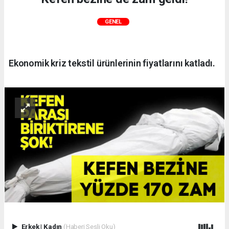
GENEL
Ekonomik kriz tekstil ürünlerinin fiyatlarını katladı.
Erkek
|
Kadın
(Haberi Sesli Oku)