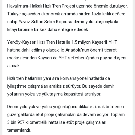
Havalimanı-Halkalı Hızlı Tren Projesi üzerinde önemle duruluyor.
Türkiye açısından ekonomik anlamda birden fazla kritik değere
sahip Yavuz Sultan Selim Köprüsü demir yolu ulaşımıyla iki
kıtayı birbirine bir kez daha entegre edecek.
Yerköy-Kayseri Hızlı Tren Hattı ile 1,5 milyon Kayserili YHT
hattına dahil edilmiş olacak. İç Anadolu'nun önemli ticaret
merkezlerinden Kayseri de YHT seferberliğinden payına düşeni
alacak.
Hızlı tren hatlarının yanı sıra konvansiyonel hatlarda da
iyileştirme çalışmaları aralıksız sürüyor. Bu sayede demir
yollarının yolcu ve yük taşıma kapasitesi artırılıyor.
Demir yolu yük ve yolcu yoğunluğunu dikkate alarak belirlenen
güzergahlarda etüt proje çalışmaları da devam ediyor. Toplam
3 bin 957 kilometrelik hatta ise etüt proje çalışmaları
tamamlandı.