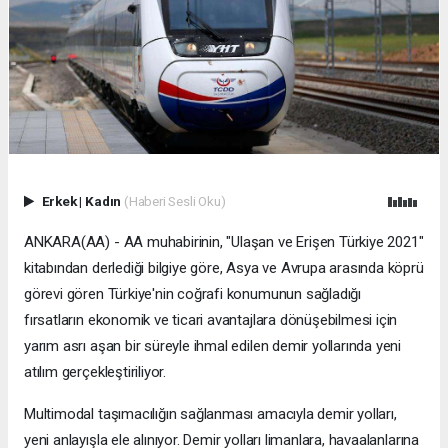
Erkek
|
Kadın
(Haberi Sesli Oku)
ANKARA(AA) - AA muhabirinin, "Ulaşan ve Erişen Türkiye 2021"
kitabından derlediği bilgiye göre, Asya ve Avrupa arasında köprü
görevi gören Türkiye'nin coğrafi konumunun sağladığı
fırsatların ekonomik ve ticari avantajlara dönüşebilmesi için
yarım asrı aşan bir süreyle ihmal edilen demir yollarında yeni
atılım gerçekleştiriliyor.
Multimodal taşımacılığın sağlanması amacıyla demir yolları,
yeni anlayışla ele alınıyor. Demir yolları limanlara, havaalanlarına