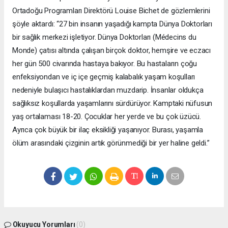
Ortadoğu Programları Direktörü Louise Bichet de gözlemlerini
şöyle aktardı: “27 bin insanın yaşadığı kampta Dünya Doktorları
bir sağlık merkezi işletiyor. Dünya Doktorları (Médecins du
Monde) çatısı altında çalışan birçok doktor, hemşire ve eczacı
her gün 500 civarında hastaya bakıyor. Bu hastaların çoğu
enfeksiyondan ve iç içe geçmiş kalabalık yaşam koşulları
nedeniyle bulaşıcı hastalıklardan muzdarip. İnsanlar oldukça
sağlıksız koşullarda yaşamlarını sürdürüyor. Kamptaki nüfusun
yaş ortalaması 18-20. Çocuklar her yerde ve bu çok üzücü.
Ayrıca çok büyük bir ilaç eksikliği yaşanıyor. Burası, yaşamla
ölüm arasındaki çizginin artık görünmediği bir yer haline geldi.”
Okuyucu Yorumları
(0)