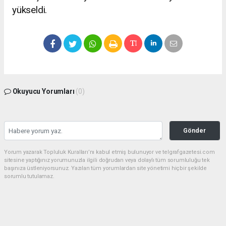
yükseldi.
Okuyucu Yorumları
(0)
Gönder
Yorum yazarak Topluluk Kuralları’nı kabul etmiş bulunuyor ve telgrafgazetesi.com
sitesine yaptığınız yorumunuzla ilgili doğrudan veya dolaylı tüm sorumluluğu tek
başınıza üstleniyorsunuz. Yazılan tüm yorumlardan site yönetimi hiçbir şekilde
sorumlu tutulamaz.
Anasayfa