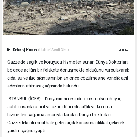
Erkek
|
Kadın
(Haberi Sesli Oku)
Gazze’de sağlık ve koruyucu hizmetler sunan Dünya Doktorları,
bölgede açlığın bir felakete dönüşmekte olduğunu vurgulayarak
gıda, su ve ilaç sıkıntısının bir an önce çözülmesine yönelik acil
adımların atılması çağrısında bulundu.
İSTANBUL (İGFA) - Dünyanın neresinde olursa olsun ihtiyaç
sahibi insanlara acil ve uzun dönemli sağlık ve koruma
hizmetleri sağlama amacıyla kurulan Dünya Doktorları,
Gazze’deki ölümcül hale gelen açlık konusuna dikkat çekerek
yardım çağrısı yaptı.