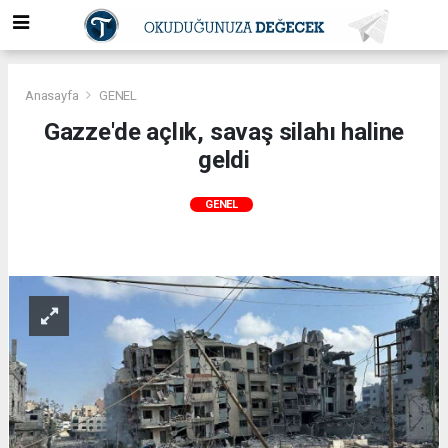
Anasayfa
GENEL
Gazze'de açlık, savaş silahı haline
geldi
GENEL