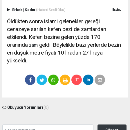
Erkek
|
Kadın
(Haberi Sesli Oku)
Öldükten sonra islami gelenekler gereği
cenazeye sarılan kefen bezi de zamlardan
etkilendi. Kefen bezine gelen yüzde 170
oranında
geldi. Böylelikle bazı yerlerde bezin
zam
en düşük metre fiyatı 10 liradan 27 liraya
yükseldi.
Okuyucu Yorumları
(0)
Gönder