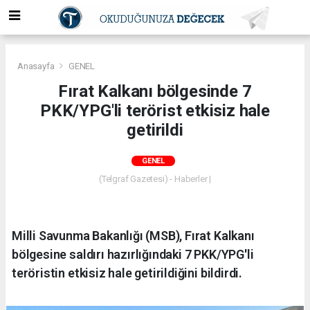
Anasayfa
GENEL
Fırat Kalkanı bölgesinde 7
PKK/YPG'li terörist etkisiz hale
getirildi
GENEL
(Telgraf Gazetesi) - Haberler |
Milli Savunma Bakanlığı (MSB), Fırat Kalkanı
bölgesine saldırı hazırlığındaki 7 PKK/YPG'li
teröristin etkisiz hale getirildiğini bildirdi.