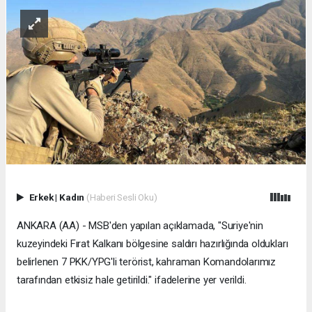
Erkek
|
Kadın
(Haberi Sesli Oku)
ANKARA (AA) - MSB'den yapılan açıklamada, "Suriye'nin
kuzeyindeki Fırat Kalkanı bölgesine saldırı hazırlığında oldukları
belirlenen 7 PKK/YPG'li terörist, kahraman Komandolarımız
tarafından etkisiz hale getirildi." ifadelerine yer verildi.