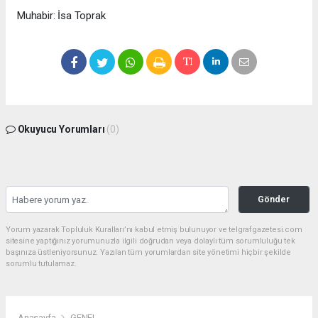
Muhabir: İsa Toprak
Okuyucu Yorumları
(0)
Gönder
Yorum yazarak Topluluk Kuralları’nı kabul etmiş bulunuyor ve telgrafgazetesi.com
sitesine yaptığınız yorumunuzla ilgili doğrudan veya dolaylı tüm sorumluluğu tek
başınıza üstleniyorsunuz. Yazılan tüm yorumlardan site yönetimi hiçbir şekilde
sorumlu tutulamaz.
Anasayfa
GENEL