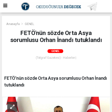
Anasayfa
GENEL
FETÖ'nün sözde Orta Asya
sorumlusu Orhan İnandı tutuklandı
GENEL
(Telgraf Gazetesi) - Haberler |
FETÖ'nün sözde Orta Asya sorumlusu Orhan İnandı
tutuklandı