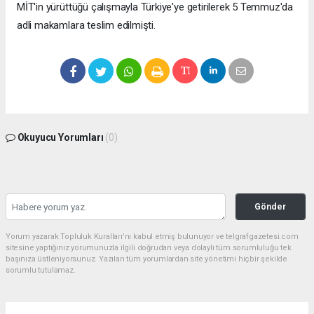
MİT'in yürüttüğü çalışmayla Türkiye'ye getirilerek 5 Temmuz'da
adli makamlara teslim edilmişti.
Okuyucu Yorumları
(0)
Gönder
Yorum yazarak Topluluk Kuralları’nı kabul etmiş bulunuyor ve telgrafgazetesi.com
sitesine yaptığınız yorumunuzla ilgili doğrudan veya dolaylı tüm sorumluluğu tek
başınıza üstleniyorsunuz. Yazılan tüm yorumlardan site yönetimi hiçbir şekilde
sorumlu tutulamaz.