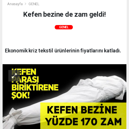
Anasayfa
GENEL
Kefen bezine de zam geldi!
GENEL
Ekonomik kriz tekstil ürünlerinin fiyatlarını katladı.