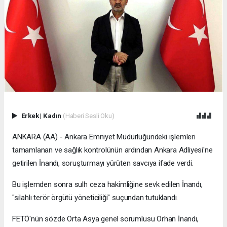
Erkek
|
Kadın
(Haberi Sesli Oku)
ANKARA (AA) - Ankara Emniyet Müdürlüğündeki işlemleri
tamamlanan ve sağlık kontrolünün ardından Ankara Adliyesi'ne
getirilen İnandı, soruşturmayı yürüten savcıya ifade verdi.
Bu işlemden sonra sulh ceza hakimliğine sevk edilen İnandı,
"silahlı terör örgütü yöneticiliği" suçundan tutuklandı.
FETÖ'nün sözde Orta Asya genel sorumlusu Orhan İnandı,