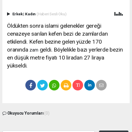
Erkek
|
Kadın
(Haberi Sesli Oku)
Öldükten sonra islami gelenekler gereği
cenazeye sarılan kefen bezi de zamlardan
etkilendi. Kefen bezine gelen yüzde 170
oranında
geldi. Böylelikle bazı yerlerde bezin
zam
en düşük metre fiyatı 10 liradan 27 liraya
yükseldi.
Okuyucu Yorumları
(0)