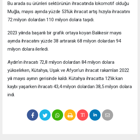
Bu arada su ürünleri sektörünün ihracatında lokomotif olduğu
Muğla, mayıs ayında yüzde 53’lük ihracat artış hızıyla ihracatını
72 milyon dolardan 110 milyon dolara taşıdı.
2023 yılında başarılı bir grafik ortaya koyan Balıkesir mayıs
ayında ihracatını yüzde 38 artırarak 68 milyon dolardan 94
milyon dolara ilerledi.
Aydın’ın ihracatı 72,8 milyon dolardan 84 milyon dolara
yükselirken, Kütahya, Uşak ve Afyon’un ihracat rakamları 2022
yılı mayıs ayının gerisinde kaldı. Kütahya ihracatta 12’lik kan
kaybı yaşarken ihracatı 43,4 milyon dolardan 38,5 milyon dolara
indi.