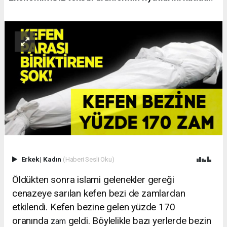
Erkek
|
Kadın
(Haberi Sesli Oku)
Öldükten sonra islami gelenekler gereği
cenazeye sarılan kefen bezi de zamlardan
etkilendi. Kefen bezine gelen yüzde 170
oranında
geldi. Böylelikle bazı yerlerde bezin
zam