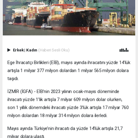
Erkek
|
Kadın
(Haberi Sesli Oku)
Ege İhracatçı Birlikleri (EİB), mayıs ayında ihracatını yüzde 14’lük
artışla 1 milyar 377 milyon dolardan 1 milyar 565 milyon dolara
taşıdı.
İZMİR (İGFA) - EİB’nin 2023 yılının ocak-mayıs döneminde
ihracatı yüzde 1’lik artışla 7 milyar 609 milyon dolar olurken,
son 1 yıllık dönemdeki ihracatı yüzde 3’lük artışla 17 milyar 760
milyon dolardan 18 milyar 314 milyon dolara ilerledi.
Mayıs ayında Türkiye’nin ihracatı da yüzde 14’lük artışla 21,7
milyar dolara ulaştı.